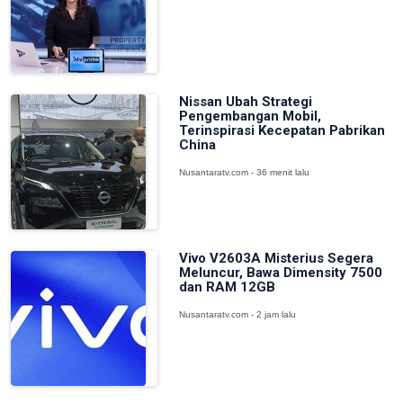
Nissan Ubah Strategi
Pengembangan Mobil,
Terinspirasi Kecepatan Pabrikan
China
Nusantaratv.com - 36 menit lalu
Vivo V2603A Misterius Segera
Meluncur, Bawa Dimensity 7500
dan RAM 12GB
Nusantaratv.com - 2 jam lalu