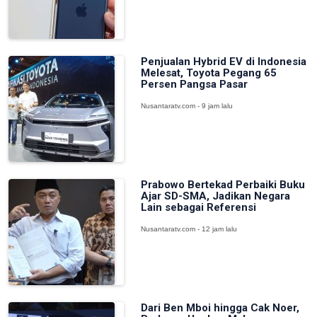
Penjualan Hybrid EV di Indonesia
Melesat, Toyota Pegang 65
Persen Pangsa Pasar
Nusantaratv.com - 9 jam lalu
Prabowo Bertekad Perbaiki Buku
Ajar SD-SMA, Jadikan Negara
Lain sebagai Referensi
Nusantaratv.com - 12 jam lalu
Dari Ben Mboi hingga Cak Noer,