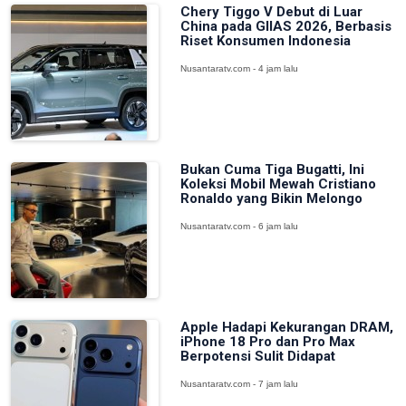
Chery Tiggo V Debut di Luar
China pada GIIAS 2026, Berbasis
Riset Konsumen Indonesia
Nusantaratv.com - 4 jam lalu
Bukan Cuma Tiga Bugatti, Ini
Koleksi Mobil Mewah Cristiano
Ronaldo yang Bikin Melongo
Nusantaratv.com - 6 jam lalu
Apple Hadapi Kekurangan DRAM,
iPhone 18 Pro dan Pro Max
Berpotensi Sulit Didapat
Nusantaratv.com - 7 jam lalu