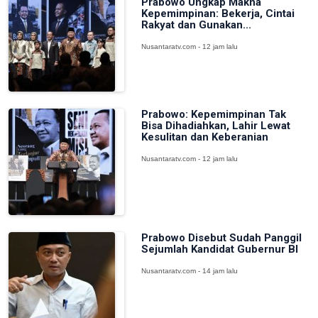
Prabowo Ungkap Makna
Kepemimpinan: Bekerja, Cintai
Rakyat dan Gunakan...
Nusantaratv.com - 12 jam lalu
Prabowo: Kepemimpinan Tak
Bisa Dihadiahkan, Lahir Lewat
Kesulitan dan Keberanian
Nusantaratv.com - 12 jam lalu
Prabowo Disebut Sudah Panggil
Sejumlah Kandidat Gubernur BI
Nusantaratv.com - 14 jam lalu