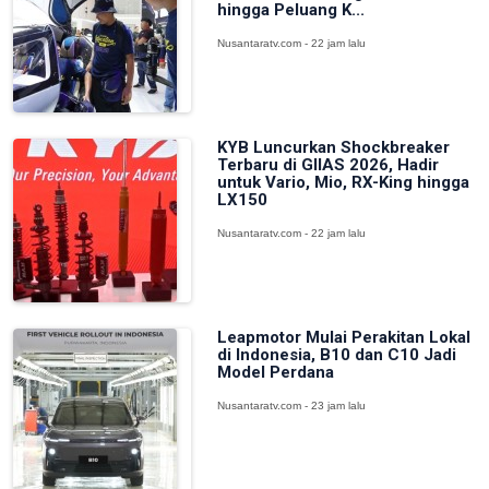
hingga Peluang K...
Nusantaratv.com - 22 jam lalu
KYB Luncurkan Shockbreaker
Terbaru di GIIAS 2026, Hadir
untuk Vario, Mio, RX-King hingga
LX150
Nusantaratv.com - 22 jam lalu
Leapmotor Mulai Perakitan Lokal
di Indonesia, B10 dan C10 Jadi
Model Perdana
Nusantaratv.com - 23 jam lalu