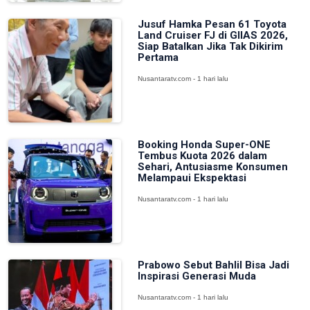
Jusuf Hamka Pesan 61 Toyota
Land Cruiser FJ di GIIAS 2026,
Siap Batalkan Jika Tak Dikirim
Pertama
Nusantaratv.com - 1 hari lalu
Booking Honda Super-ONE
Tembus Kuota 2026 dalam
Sehari, Antusiasme Konsumen
Melampaui Ekspektasi
Nusantaratv.com - 1 hari lalu
Prabowo Sebut Bahlil Bisa Jadi
Inspirasi Generasi Muda
Nusantaratv.com - 1 hari lalu