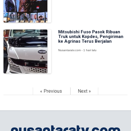
Mitsubishi Fuso Pasok Ribuan
Truk untuk Kopdes, Pengiriman
ke Agrinas Terus Berjalan
Nusantaratv.com - 1 hari lalu
« Previous
Next »