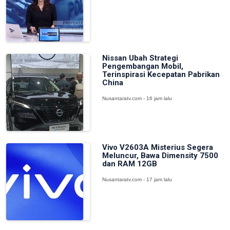
Nissan Ubah Strategi
Pengembangan Mobil,
Terinspirasi Kecepatan Pabrikan
China
Nusantaratv.com - 16 jam lalu
Vivo V2603A Misterius Segera
Meluncur, Bawa Dimensity 7500
dan RAM 12GB
Nusantaratv.com - 17 jam lalu