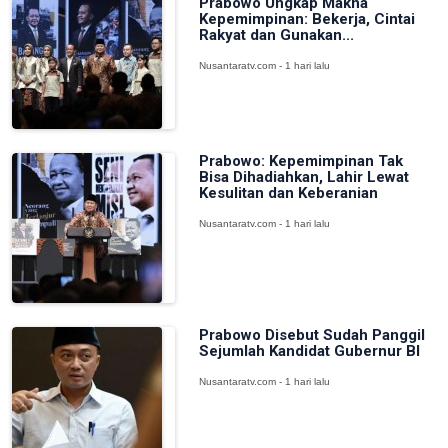
Prabowo Ungkap Makna
Kepemimpinan: Bekerja, Cintai
Rakyat dan Gunakan...
Nusantaratv.com - 1 hari lalu
Prabowo: Kepemimpinan Tak
Bisa Dihadiahkan, Lahir Lewat
Kesulitan dan Keberanian
Nusantaratv.com - 1 hari lalu
Prabowo Disebut Sudah Panggil
Sejumlah Kandidat Gubernur BI
Nusantaratv.com - 1 hari lalu