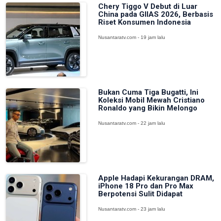
Chery Tiggo V Debut di Luar
China pada GIIAS 2026, Berbasis
Riset Konsumen Indonesia
Nusantaratv.com - 19 jam lalu
Bukan Cuma Tiga Bugatti, Ini
Koleksi Mobil Mewah Cristiano
Ronaldo yang Bikin Melongo
Nusantaratv.com - 22 jam lalu
Apple Hadapi Kekurangan DRAM,
iPhone 18 Pro dan Pro Max
Berpotensi Sulit Didapat
Nusantaratv.com - 23 jam lalu