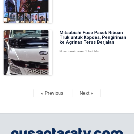
Mitsubishi Fuso Pasok Ribuan
Truk untuk Kopdes, Pengiriman
ke Agrinas Terus Berjalan
Nusantaratv.com - 1 hari lalu
« Previous
Next »