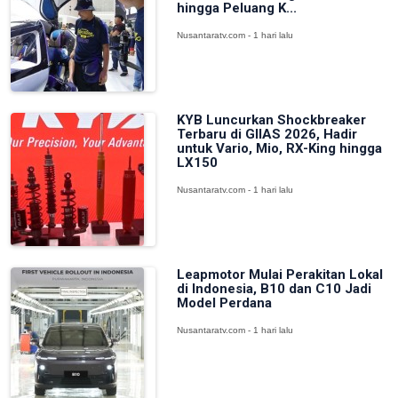
hingga Peluang K...
Nusantaratv.com - 1 hari lalu
KYB Luncurkan Shockbreaker
Terbaru di GIIAS 2026, Hadir
untuk Vario, Mio, RX-King hingga
LX150
Nusantaratv.com - 1 hari lalu
Leapmotor Mulai Perakitan Lokal
di Indonesia, B10 dan C10 Jadi
Model Perdana
Nusantaratv.com - 1 hari lalu