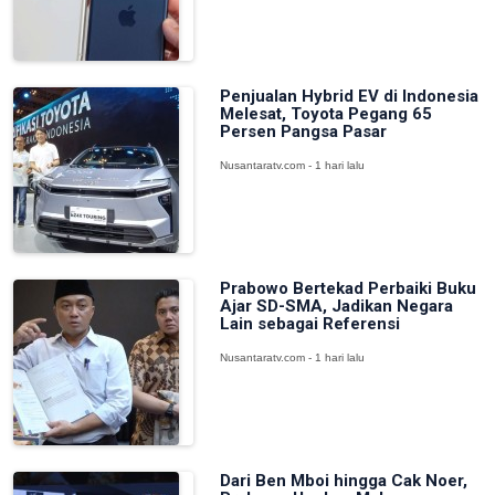
Penjualan Hybrid EV di Indonesia
Melesat, Toyota Pegang 65
Persen Pangsa Pasar
Nusantaratv.com - 1 hari lalu
Prabowo Bertekad Perbaiki Buku
Ajar SD-SMA, Jadikan Negara
Lain sebagai Referensi
Nusantaratv.com - 1 hari lalu
Dari Ben Mboi hingga Cak Noer,