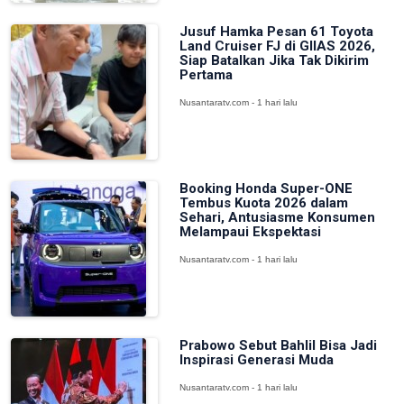
Jusuf Hamka Pesan 61 Toyota
Land Cruiser FJ di GIIAS 2026,
Siap Batalkan Jika Tak Dikirim
Pertama
Nusantaratv.com - 1 hari lalu
Booking Honda Super-ONE
Tembus Kuota 2026 dalam
Sehari, Antusiasme Konsumen
Melampaui Ekspektasi
Nusantaratv.com - 1 hari lalu
Prabowo Sebut Bahlil Bisa Jadi
Inspirasi Generasi Muda
Nusantaratv.com - 1 hari lalu