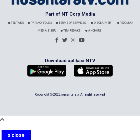
Part of NT Corp Media
TENTANG
PRIVACY POLICY
TERMS OF SERVICES
DISCLAIMER
PEDOMAN
MEDIA SIBER
TIM REDAKSI
ANCHORS
Download aplikasi NTV
Copyright @ 2022 nusantaratv. All right reserved
x|close