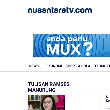
NEWS
EKONOMI
SPORT & BOLA
OTOMOTI
TULISAN RAMSES
MANURUNG
Nu
Ke
Nus