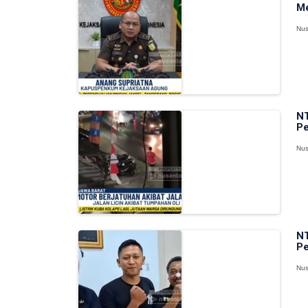
Me
Nus
NT
Pe
Nus
NT
Pe
Nus