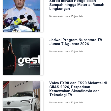
Soroti Inovasi Pengelolaan
Sampah hingga Material Ramah
Lingkungan
Nusantaratv.com - 15 jam lalu
Jadwal Program Nusantara TV
Jumat 7 Agustus 2026
Nusantaratv.com - 15 jam lalu
Volvo EX90 dan ES90 Melantai di
GIIAS 2026, Perpaduan
Kemewahan Skandinavia dan
Teknologi EV
Nusantaratv.com - 22 jam lalu