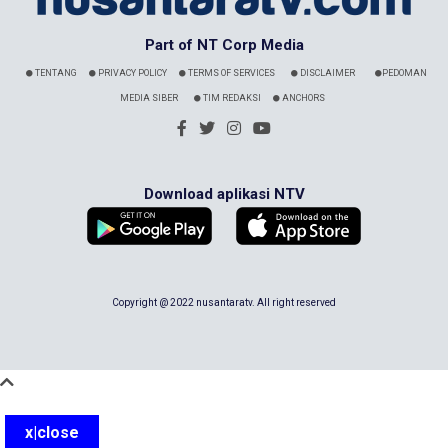
Part of NT Corp Media
TENTANG
PRIVACY POLICY
TERMS OF SERVICES
DISCLAIMER
PEDOMAN
MEDIA SIBER
TIM REDAKSI
ANCHORS
Download aplikasi NTV
Copyright @ 2022 nusantaratv. All right reserved
x|close