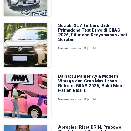
Suzuki XL7 Terbaru Jadi
Primadona Test Drive di GIIAS
2026, Fitur dan Kenyamanan Jadi
Sorotan
Nusantaratv.com - 11 jam lalu
Daihatsu Pamer Ayla Modern
Vintage dan Gran Max Urban
Retro di GIIAS 2026, Bukti Mobil
Harian Bisa T...
Nusantaratv.com - 11 jam lalu
Apresiasi Riset BRIN, Prabowo