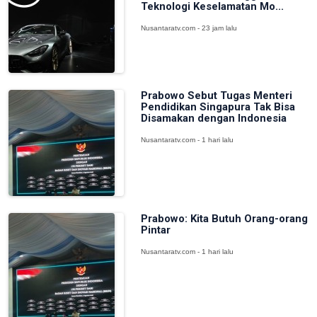
Teknologi Keselamatan Mo...
Nusantaratv.com - 23 jam lalu
Prabowo Sebut Tugas Menteri
Pendidikan Singapura Tak Bisa
Disamakan dengan Indonesia
Nusantaratv.com - 1 hari lalu
Prabowo: Kita Butuh Orang-orang
Pintar
Nusantaratv.com - 1 hari lalu