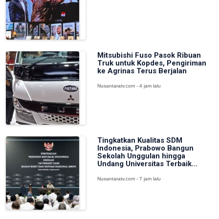
Mitsubishi Fuso Pasok Ribuan
Truk untuk Kopdes, Pengiriman
ke Agrinas Terus Berjalan
Nusantaratv.com - 4 jam lalu
Tingkatkan Kualitas SDM
Indonesia, Prabowo Bangun
Sekolah Unggulan hingga
Undang Universitas Terbaik...
Nusantaratv.com - 7 jam lalu