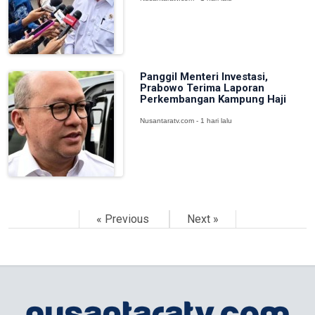
Panggil Menteri Investasi,
Prabowo Terima Laporan
Perkembangan Kampung Haji
Nusantaratv.com - 1 hari lalu
« Previous
Next »