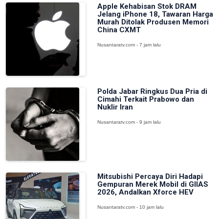
Apple Kehabisan Stok DRAM
Jelang iPhone 18, Tawaran Harga
Murah Ditolak Produsen Memori
China CXMT
Nusantaratv.com - 7 jam lalu
Polda Jabar Ringkus Dua Pria di
Cimahi Terkait Prabowo dan
Nuklir Iran
Nusantaratv.com - 9 jam lalu
Mitsubishi Percaya Diri Hadapi
Gempuran Merek Mobil di GIIAS
2026, Andalkan Xforce HEV
Nusantaratv.com - 10 jam lalu