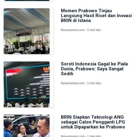
Momen Prabowo Tinjau
Langsung Hasil Riset dan Inovasi
BRIN di Istana
Nusantaratv.com - 1 hari lalu
Soroti Indonesia Gagal ke Piala
Dunia, Prabowo: Saya Sangat
Sedih
Nusantaratv.com - 1 hari lalu
BRIN Siapkan Teknologi ANG
sebagai Calon Pengganti LPG
untuk Dipaparkan ke Prabowo
Nusantaratv.com - 1 hari lalu