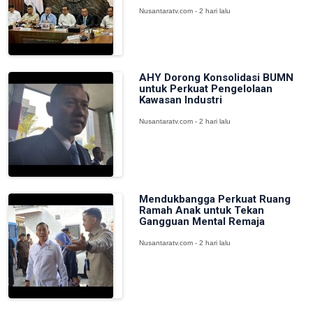
Nusantaratv.com - 2 hari lalu
AHY Dorong Konsolidasi BUMN
untuk Perkuat Pengelolaan
Kawasan Industri
Nusantaratv.com - 2 hari lalu
Mendukbangga Perkuat Ruang
Ramah Anak untuk Tekan
Gangguan Mental Remaja
Nusantaratv.com - 2 hari lalu