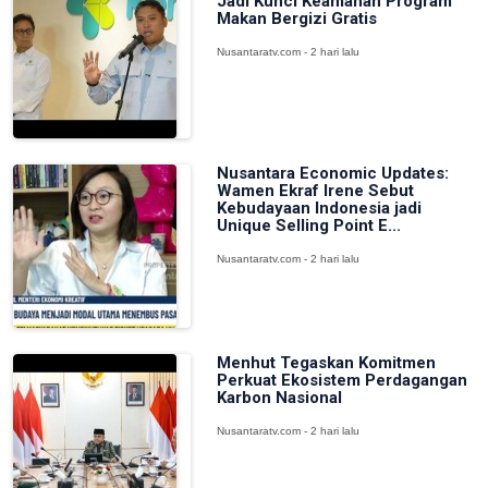
Jadi Kunci Keamanan Program
Makan Bergizi Gratis
Nusantaratv.com - 2 hari lalu
Nusantara Economic Updates:
Wamen Ekraf Irene Sebut
Kebudayaan Indonesia jadi
Unique Selling Point E...
Nusantaratv.com - 2 hari lalu
Menhut Tegaskan Komitmen
Perkuat Ekosistem Perdagangan
Karbon Nasional
Nusantaratv.com - 2 hari lalu