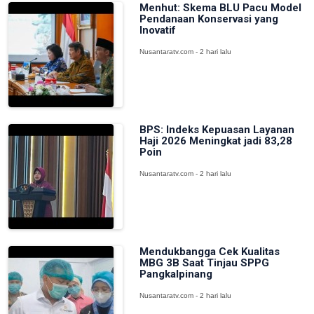
Menhut: Skema BLU Pacu Model
Pendanaan Konservasi yang
Inovatif
Nusantaratv.com - 2 hari lalu
BPS: Indeks Kepuasan Layanan
Haji 2026 Meningkat jadi 83,28
Poin
Nusantaratv.com - 2 hari lalu
Mendukbangga Cek Kualitas
MBG 3B Saat Tinjau SPPG
Pangkalpinang
Nusantaratv.com - 2 hari lalu