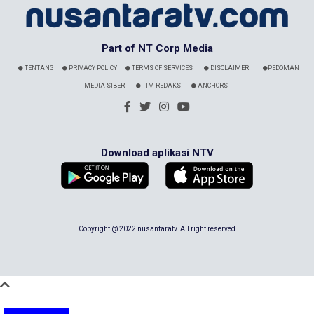
Part of NT Corp Media
TENTANG
PRIVACY POLICY
TERMS OF SERVICES
DISCLAIMER
PEDOMAN
MEDIA SIBER
TIM REDAKSI
ANCHORS
Download aplikasi NTV
Copyright @ 2022 nusantaratv. All right reserved