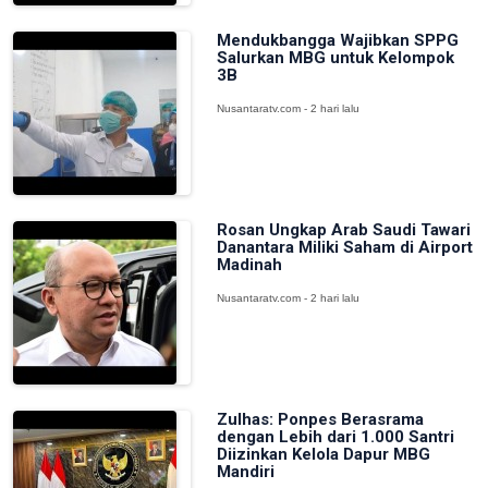
Mendukbangga Wajibkan SPPG
Salurkan MBG untuk Kelompok
3B
Nusantaratv.com - 2 hari lalu
Rosan Ungkap Arab Saudi Tawari
Danantara Miliki Saham di Airport
Madinah
Nusantaratv.com - 2 hari lalu
Zulhas: Ponpes Berasrama
dengan Lebih dari 1.000 Santri
Diizinkan Kelola Dapur MBG
Mandiri