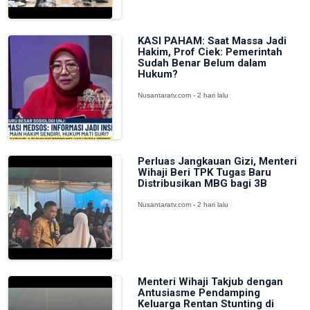
KASI PAHAM: Saat Massa Jadi
Hakim, Prof Ciek: Pemerintah
Sudah Benar Belum dalam
Hukum?
Nusantaratv.com - 2 hari lalu
Perluas Jangkauan Gizi, Menteri
Wihaji Beri TPK Tugas Baru
Distribusikan MBG bagi 3B
Nusantaratv.com - 2 hari lalu
Menteri Wihaji Takjub dengan
Antusiasme Pendamping
Keluarga Rentan Stunting di