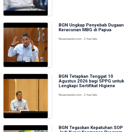
BGN Ungkap Penyebab Dugaan
Keracunan MBG di Papua
Nusantaratv.com - 2 hari lalu
BGN Tetapkan Tenggat 10
Agustus 2026 bagi SPPG untuk
Lengkapi Sertifikat Higiene
Nusantaratv.com - 2 hari lalu
BGN Tegaskan Kepatuhan SOP