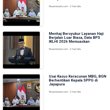
Nusantaratv.com - 2 hari lalu
Menhaj Bersyukur Layanan Haji
Berjalan Luar Biasa, Data BPS
IKLHI 2026 Memuaskan
Nusantaratv.com - 2 hari lalu
Usai Kasus Keracunan MBG, BGN
Berhentikan Kepala SPPG di
Jayapura
Nusantaratv.com - 2 hari lalu