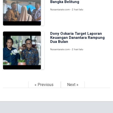
Bangka Belitung
Nusantaratv.com - 2 hari lalu
Dony Oskaria Target Laporan
Keuangan Danantara Rampung
Dua Bulan
Nusantaratv.com - 2 hari lalu
« Previous
Next »