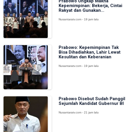
Prabowo Ungkap Makna
Kepemimpinan: Bekerja, Cintai
Rakyat dan Gunakan...
Nusantaratv.com - 19 jam lalu
Prabowo: Kepemimpinan Tak
Bisa Dihadiahkan, Lahir Lewat
Kesulitan dan Keberanian
Nusantaratv.com - 19 jam lalu
Prabowo Disebut Sudah Panggil
Sejumlah Kandidat Gubernur BI
Nusantaratv.com - 21 jam lalu