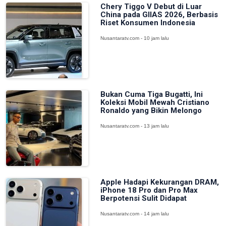
Chery Tiggo V Debut di Luar
China pada GIIAS 2026, Berbasis
Riset Konsumen Indonesia
Nusantaratv.com - 10 jam lalu
Bukan Cuma Tiga Bugatti, Ini
Koleksi Mobil Mewah Cristiano
Ronaldo yang Bikin Melongo
Nusantaratv.com - 13 jam lalu
Apple Hadapi Kekurangan DRAM,
iPhone 18 Pro dan Pro Max
Berpotensi Sulit Didapat
Nusantaratv.com - 14 jam lalu