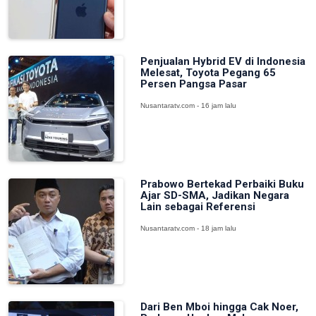
Penjualan Hybrid EV di Indonesia
Melesat, Toyota Pegang 65
Persen Pangsa Pasar
Nusantaratv.com - 16 jam lalu
Prabowo Bertekad Perbaiki Buku
Ajar SD-SMA, Jadikan Negara
Lain sebagai Referensi
Nusantaratv.com - 18 jam lalu
Dari Ben Mboi hingga Cak Noer,