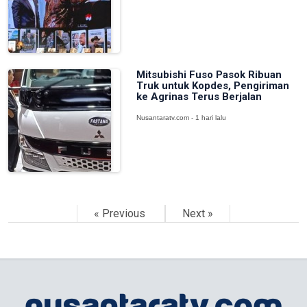
Mitsubishi Fuso Pasok Ribuan
Truk untuk Kopdes, Pengiriman
ke Agrinas Terus Berjalan
Nusantaratv.com - 1 hari lalu
« Previous
Next »