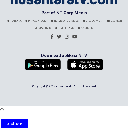
Part of NT Corp Media
TENTANG
PRIVACY POLICY
TERMS OF SERVICES
DISCLAIMER
PEDOMAN
MEDIA SIBER
TIM REDAKSI
ANCHORS
Download aplikasi NTV
Copyright @ 2022 nusantaratv. All right reserved
x|close