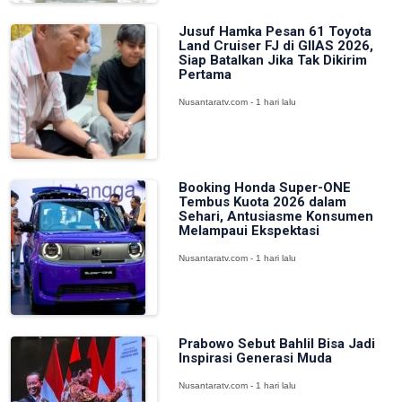
Jusuf Hamka Pesan 61 Toyota
Land Cruiser FJ di GIIAS 2026,
Siap Batalkan Jika Tak Dikirim
Pertama
Nusantaratv.com - 1 hari lalu
Booking Honda Super-ONE
Tembus Kuota 2026 dalam
Sehari, Antusiasme Konsumen
Melampaui Ekspektasi
Nusantaratv.com - 1 hari lalu
Prabowo Sebut Bahlil Bisa Jadi
Inspirasi Generasi Muda
Nusantaratv.com - 1 hari lalu