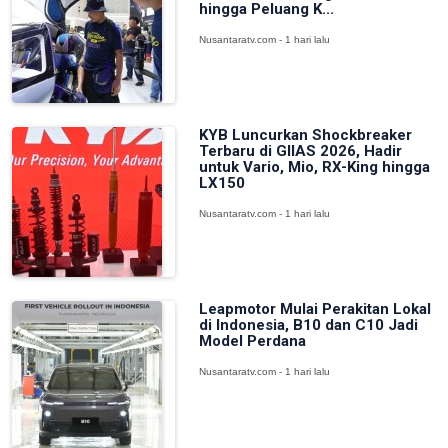
hingga Peluang K...
Nusantaratv.com - 1 hari lalu
KYB Luncurkan Shockbreaker
Terbaru di GIIAS 2026, Hadir
untuk Vario, Mio, RX-King hingga
LX150
Nusantaratv.com - 1 hari lalu
Leapmotor Mulai Perakitan Lokal
di Indonesia, B10 dan C10 Jadi
Model Perdana
Nusantaratv.com - 1 hari lalu