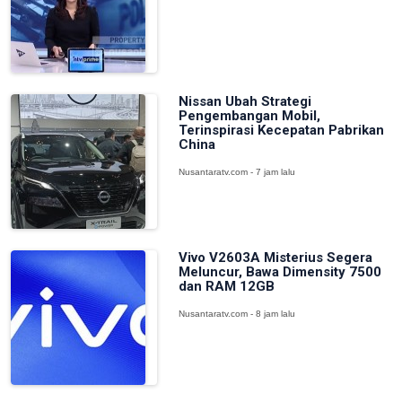
Nissan Ubah Strategi
Pengembangan Mobil,
Terinspirasi Kecepatan Pabrikan
China
Nusantaratv.com - 7 jam lalu
Vivo V2603A Misterius Segera
Meluncur, Bawa Dimensity 7500
dan RAM 12GB
Nusantaratv.com - 8 jam lalu