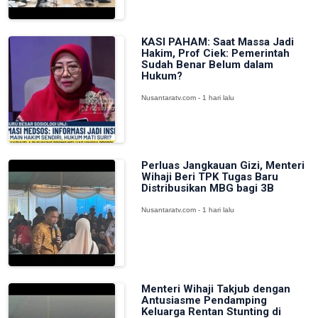
KASI PAHAM: Saat Massa Jadi
Hakim, Prof Ciek: Pemerintah
Sudah Benar Belum dalam
Hukum?
Nusantaratv.com - 1 hari lalu
Perluas Jangkauan Gizi, Menteri
Wihaji Beri TPK Tugas Baru
Distribusikan MBG bagi 3B
Nusantaratv.com - 1 hari lalu
Menteri Wihaji Takjub dengan
Antusiasme Pendamping
Keluarga Rentan Stunting di