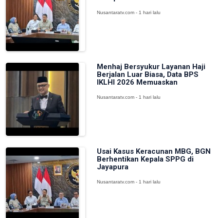
Nusantaratv.com - 1 hari lalu
Menhaj Bersyukur Layanan Haji
Berjalan Luar Biasa, Data BPS
IKLHI 2026 Memuaskan
Nusantaratv.com - 1 hari lalu
Usai Kasus Keracunan MBG, BGN
Berhentikan Kepala SPPG di
Jayapura
Nusantaratv.com - 1 hari lalu