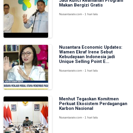
Jadi Kunci Keamanan Program
Makan Bergizi Gratis
Nusantaratv.com - 1 hari lalu
Nusantara Economic Updates:
Wamen Ekraf Irene Sebut
Kebudayaan Indonesia jadi
Unique Selling Point E...
Nusantaratv.com - 1 hari lalu
Menhut Tegaskan Komitmen
Perkuat Ekosistem Perdagangan
Karbon Nasional
Nusantaratv.com - 1 hari lalu