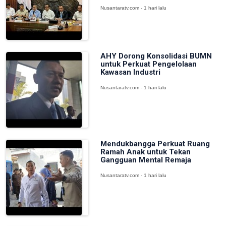
Nusantaratv.com - 1 hari lalu
AHY Dorong Konsolidasi BUMN
untuk Perkuat Pengelolaan
Kawasan Industri
Nusantaratv.com - 1 hari lalu
Mendukbangga Perkuat Ruang
Ramah Anak untuk Tekan
Gangguan Mental Remaja
Nusantaratv.com - 1 hari lalu