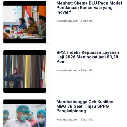
Menhut: Skema BLU Pacu Model
Pendanaan Konservasi yang
Inovatif
Nusantaratv.com - 1 hari lalu
BPS: Indeks Kepuasan Layanan
Haji 2026 Meningkat jadi 83,28
Poin
Nusantaratv.com - 1 hari lalu
Mendukbangga Cek Kualitas
MBG 3B Saat Tinjau SPPG
Pangkalpinang
Nusantaratv.com - 1 hari lalu