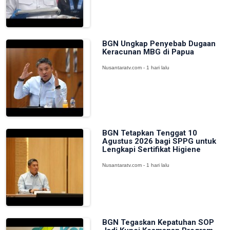
BGN Ungkap Penyebab Dugaan
Keracunan MBG di Papua
Nusantaratv.com - 1 hari lalu
BGN Tetapkan Tenggat 10
Agustus 2026 bagi SPPG untuk
Lengkapi Sertifikat Higiene
Nusantaratv.com - 1 hari lalu
BGN Tegaskan Kepatuhan SOP