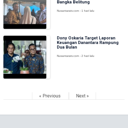
Bangka Belitung
Nusantaratv.com - 1 hari lalu
Dony Oskaria Target Laporan
Keuangan Danantara Rampung
Dua Bulan
Nusantaratv.com - 2 hari lalu
« Previous
Next »