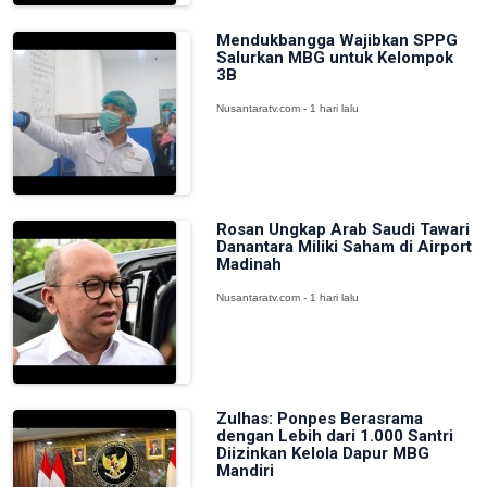
Mendukbangga Wajibkan SPPG
Salurkan MBG untuk Kelompok
3B
Nusantaratv.com - 1 hari lalu
Rosan Ungkap Arab Saudi Tawari
Danantara Miliki Saham di Airport
Madinah
Nusantaratv.com - 1 hari lalu
Zulhas: Ponpes Berasrama
dengan Lebih dari 1.000 Santri
Diizinkan Kelola Dapur MBG
Mandiri