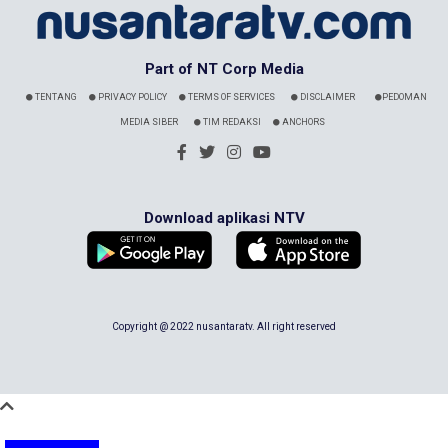
Part of NT Corp Media
TENTANG
PRIVACY POLICY
TERMS OF SERVICES
DISCLAIMER
PEDOMAN
MEDIA SIBER
TIM REDAKSI
ANCHORS
Download aplikasi NTV
Copyright @ 2022 nusantaratv. All right reserved