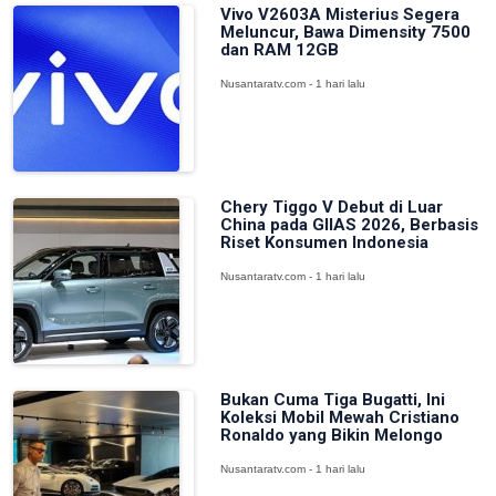
Vivo V2603A Misterius Segera
Meluncur, Bawa Dimensity 7500
dan RAM 12GB
Nusantaratv.com - 1 hari lalu
Chery Tiggo V Debut di Luar
China pada GIIAS 2026, Berbasis
Riset Konsumen Indonesia
Nusantaratv.com - 1 hari lalu
Bukan Cuma Tiga Bugatti, Ini
Koleksi Mobil Mewah Cristiano
Ronaldo yang Bikin Melongo
Nusantaratv.com - 1 hari lalu