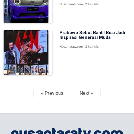
Nusantaratv.com - 2 hari lalu
Prabowo Sebut Bahlil Bisa Jadi
Inspirasi Generasi Muda
Nusantaratv.com - 2 hari lalu
« Previous
Next »