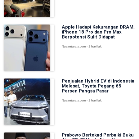
Apple Hadapi Kekurangan DRAM,
iPhone 18 Pro dan Pro Max
Berpotensi Sulit Didapat
Nusantaratv.com - 1 hari lalu
Penjualan Hybrid EV di Indonesia
Melesat, Toyota Pegang 65
Persen Pangsa Pasar
Nusantaratv.com - 1 hari lalu
Prabowo Bertekad Perbaiki Buku