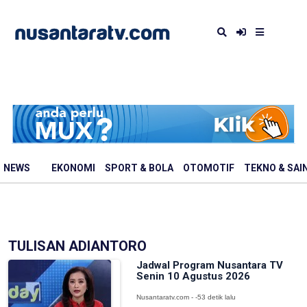
NEWS
EKONOMI
SPORT & BOLA
OTOMOTIF
TEKNO & SAI
TULISAN ADIANTORO
Jadwal Program Nusantara TV
Senin 10 Agustus 2026
Nusantaratv.com - -53 detik lalu