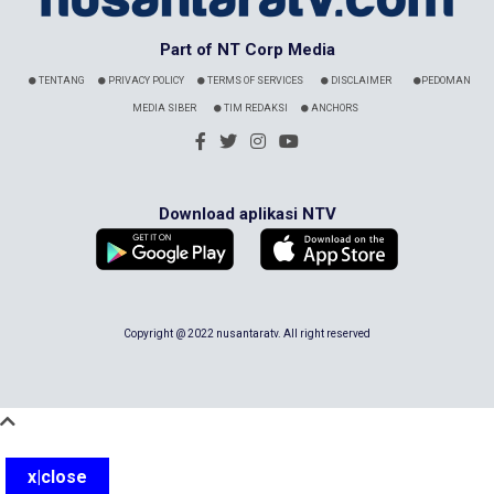
Part of NT Corp Media
TENTANG
PRIVACY POLICY
TERMS OF SERVICES
DISCLAIMER
PEDOMAN
MEDIA SIBER
TIM REDAKSI
ANCHORS
Download aplikasi NTV
Copyright @ 2022 nusantaratv. All right reserved
x|close