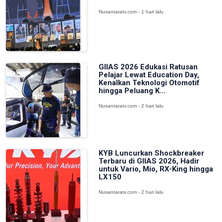
Nusantaratv.com - 1 hari lalu
GIIAS 2026 Edukasi Ratusan
Pelajar Lewat Education Day,
Kenalkan Teknologi Otomotif
hingga Peluang K...
Nusantaratv.com - 2 hari lalu
KYB Luncurkan Shockbreaker
Terbaru di GIIAS 2026, Hadir
untuk Vario, Mio, RX-King hingga
LX150
Nusantaratv.com - 2 hari lalu