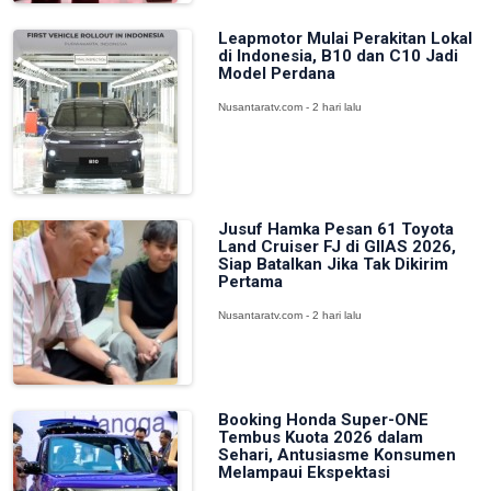
Leapmotor Mulai Perakitan Lokal
di Indonesia, B10 dan C10 Jadi
Model Perdana
Nusantaratv.com - 2 hari lalu
Jusuf Hamka Pesan 61 Toyota
Land Cruiser FJ di GIIAS 2026,
Siap Batalkan Jika Tak Dikirim
Pertama
Nusantaratv.com - 2 hari lalu
Booking Honda Super-ONE
Tembus Kuota 2026 dalam
Sehari, Antusiasme Konsumen
Melampaui Ekspektasi