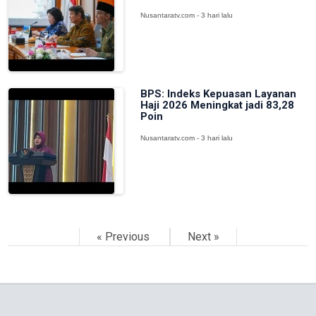
Nusantaratv.com - 3 hari lalu
BPS: Indeks Kepuasan Layanan
Haji 2026 Meningkat jadi 83,28
Poin
Nusantaratv.com - 3 hari lalu
« Previous
Next »