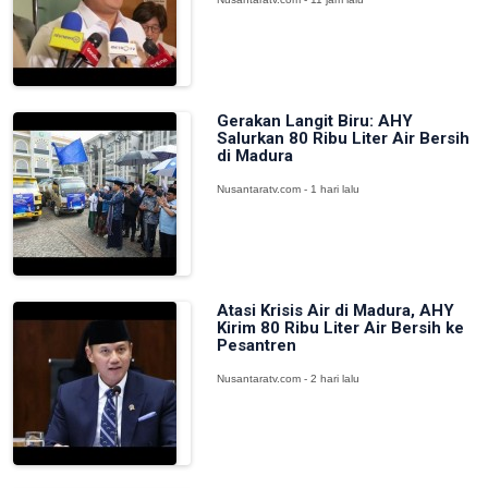
Gerakan Langit Biru: AHY
Salurkan 80 Ribu Liter Air Bersih
di Madura
Nusantaratv.com - 1 hari lalu
Atasi Krisis Air di Madura, AHY
Kirim 80 Ribu Liter Air Bersih ke
Pesantren
Nusantaratv.com - 2 hari lalu