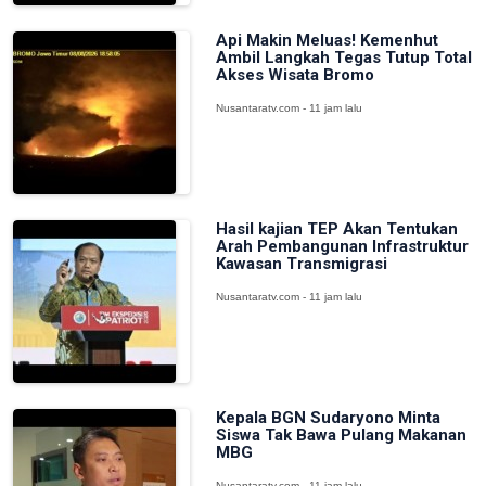
Api Makin Meluas! Kemenhut
Ambil Langkah Tegas Tutup Total
Akses Wisata Bromo
Nusantaratv.com - 11 jam lalu
Hasil kajian TEP Akan Tentukan
Arah Pembangunan Infrastruktur
Kawasan Transmigrasi
Nusantaratv.com - 11 jam lalu
Kepala BGN Sudaryono Minta
Siswa Tak Bawa Pulang Makanan
MBG
Nusantaratv.com - 11 jam lalu