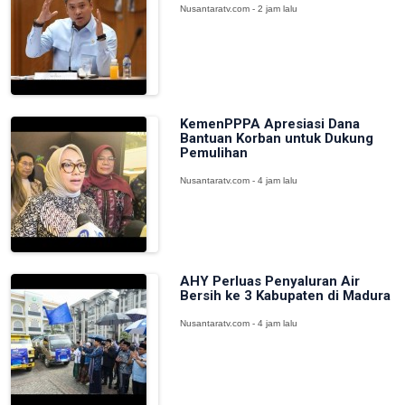
Nusantaratv.com - 2 jam lalu
KemenPPPA Apresiasi Dana
Bantuan Korban untuk Dukung
Pemulihan
Nusantaratv.com - 4 jam lalu
AHY Perluas Penyaluran Air
Bersih ke 3 Kabupaten di Madura
Nusantaratv.com - 4 jam lalu