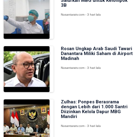
Salurkan MBG untuk Kelompok
3B
Nusantaratv.com - 3 hari lalu
Rosan Ungkap Arab Saudi Tawari
Danantara Miliki Saham di Airport
Madinah
Nusantaratv.com - 3 hari lalu
Zulhas: Ponpes Berasrama
dengan Lebih dari 1.000 Santri
Diizinkan Kelola Dapur MBG
Mandiri
Nusantaratv.com - 3 hari lalu