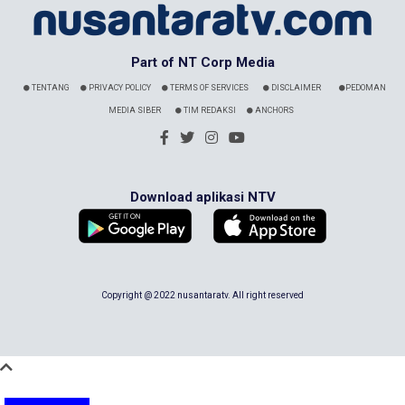
Part of NT Corp Media
TENTANG
PRIVACY POLICY
TERMS OF SERVICES
DISCLAIMER
PEDOMAN
MEDIA SIBER
TIM REDAKSI
ANCHORS
Download aplikasi NTV
Copyright @ 2022 nusantaratv. All right reserved