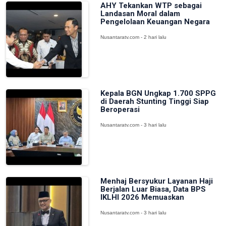
AHY Tekankan WTP sebagai
Landasan Moral dalam
Pengelolaan Keuangan Negara
Nusantaratv.com - 2 hari lalu
Kepala BGN Ungkap 1.700 SPPG
di Daerah Stunting Tinggi Siap
Beroperasi
Nusantaratv.com - 3 hari lalu
Menhaj Bersyukur Layanan Haji
Berjalan Luar Biasa, Data BPS
IKLHI 2026 Memuaskan
Nusantaratv.com - 3 hari lalu