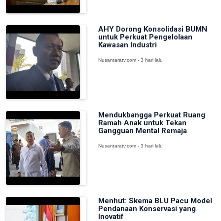
AHY Dorong Konsolidasi BUMN
untuk Perkuat Pengelolaan
Kawasan Industri
Nusantaratv.com - 3 hari lalu
Mendukbangga Perkuat Ruang
Ramah Anak untuk Tekan
Gangguan Mental Remaja
Nusantaratv.com - 3 hari lalu
Menhut: Skema BLU Pacu Model
Pendanaan Konservasi yang
Inovatif