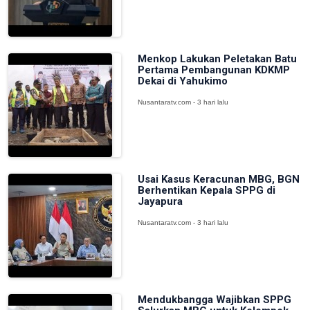
Menkop Lakukan Peletakan Batu
Pertama Pembangunan KDKMP
Dekai di Yahukimo
Nusantaratv.com - 3 hari lalu
Usai Kasus Keracunan MBG, BGN
Berhentikan Kepala SPPG di
Jayapura
Nusantaratv.com - 3 hari lalu
Mendukbangga Wajibkan SPPG