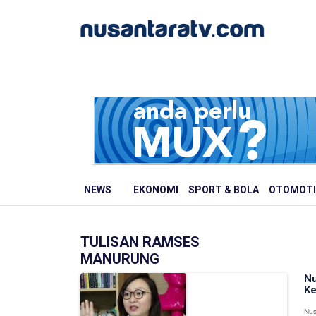
NEWS
EKONOMI
SPORT & BOLA
OTOMOTI
TULISAN RAMSES
MANURUNG
Nu
Ke
Nus