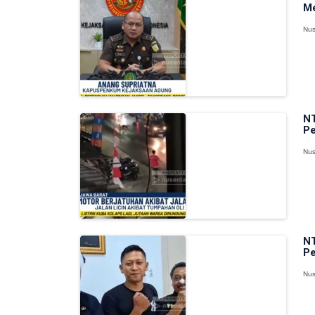
Me
Nus
NT
Pe
Nus
NT
Pe
Nus