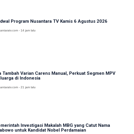
dwal Program Nusantara TV Kamis 6 Agustus 2026
antaratv.com - 14 jam lalu
a Tambah Varian Carens Manual, Perkuat Segmen MPV
luarga di Indonesia
antaratv.com - 21 jam lalu
merintah Investigasi Makalah MBG yang Catut Nama
abowo untuk Kandidat Nobel Perdamaian