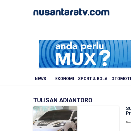
NEWS
EKONOMI
SPORT & BOLA
OTOMOTI
TULISAN ADIANTORO
SU
Pr
Nus