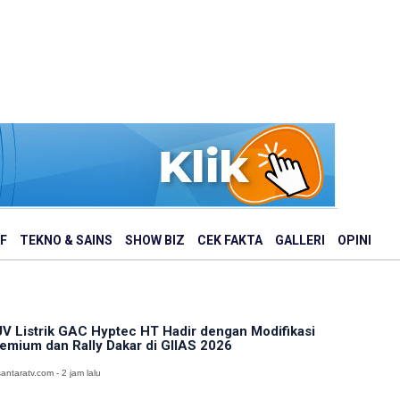
F
TEKNO & SAINS
SHOW BIZ
CEK FAKTA
GALLERI
OPINI
V Listrik GAC Hyptec HT Hadir dengan Modifikasi
emium dan Rally Dakar di GIIAS 2026
antaratv.com - 2 jam lalu