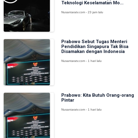
Teknologi Keselamatan Mo...
Nusantaratv.com - 23 jam lalu
Prabowo Sebut Tugas Menteri
Pendidikan Singapura Tak Bisa
Disamakan dengan Indonesia
Nusantaratv.com - 1 hari lalu
Prabowo: Kita Butuh Orang-orang
Pintar
Nusantaratv.com - 1 hari lalu