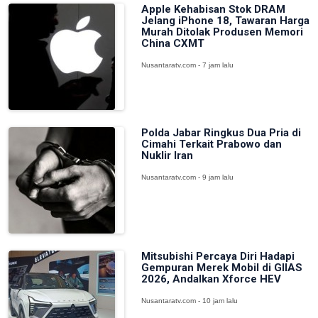
Apple Kehabisan Stok DRAM
Jelang iPhone 18, Tawaran Harga
Murah Ditolak Produsen Memori
China CXMT
Nusantaratv.com - 7 jam lalu
Polda Jabar Ringkus Dua Pria di
Cimahi Terkait Prabowo dan
Nuklir Iran
Nusantaratv.com - 9 jam lalu
Mitsubishi Percaya Diri Hadapi
Gempuran Merek Mobil di GIIAS
2026, Andalkan Xforce HEV
Nusantaratv.com - 10 jam lalu