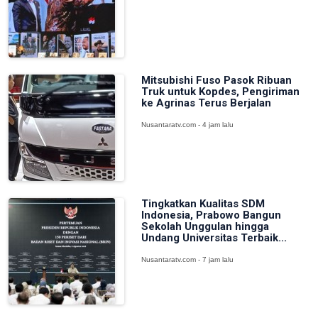
Mitsubishi Fuso Pasok Ribuan
Truk untuk Kopdes, Pengiriman
ke Agrinas Terus Berjalan
Nusantaratv.com - 4 jam lalu
Tingkatkan Kualitas SDM
Indonesia, Prabowo Bangun
Sekolah Unggulan hingga
Undang Universitas Terbaik...
Nusantaratv.com - 7 jam lalu