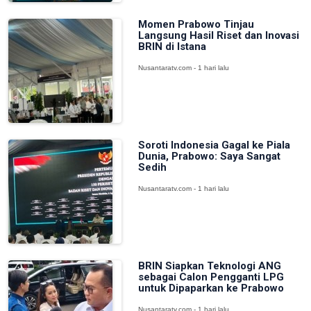
Momen Prabowo Tinjau
Langsung Hasil Riset dan Inovasi
BRIN di Istana
Nusantaratv.com - 1 hari lalu
Soroti Indonesia Gagal ke Piala
Dunia, Prabowo: Saya Sangat
Sedih
Nusantaratv.com - 1 hari lalu
BRIN Siapkan Teknologi ANG
sebagai Calon Pengganti LPG
untuk Dipaparkan ke Prabowo
Nusantaratv.com - 1 hari lalu