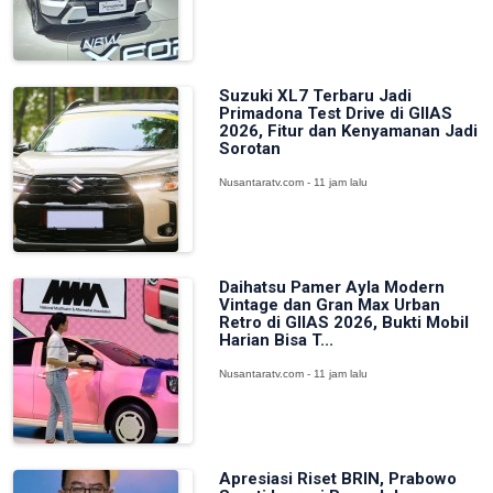
Suzuki XL7 Terbaru Jadi
Primadona Test Drive di GIIAS
2026, Fitur dan Kenyamanan Jadi
Sorotan
Nusantaratv.com - 11 jam lalu
Daihatsu Pamer Ayla Modern
Vintage dan Gran Max Urban
Retro di GIIAS 2026, Bukti Mobil
Harian Bisa T...
Nusantaratv.com - 11 jam lalu
Apresiasi Riset BRIN, Prabowo