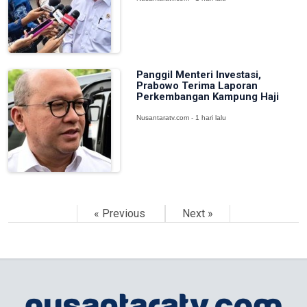
Panggil Menteri Investasi,
Prabowo Terima Laporan
Perkembangan Kampung Haji
Nusantaratv.com - 1 hari lalu
« Previous
Next »