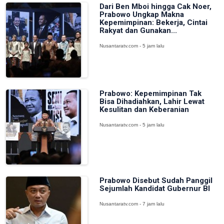
Dari Ben Mboi hingga Cak Noer,
Prabowo Ungkap Makna
Kepemimpinan: Bekerja, Cintai
Rakyat dan Gunakan...
Nusantaratv.com - 5 jam lalu
Prabowo: Kepemimpinan Tak
Bisa Dihadiahkan, Lahir Lewat
Kesulitan dan Keberanian
Nusantaratv.com - 5 jam lalu
Prabowo Disebut Sudah Panggil
Sejumlah Kandidat Gubernur BI
Nusantaratv.com - 7 jam lalu