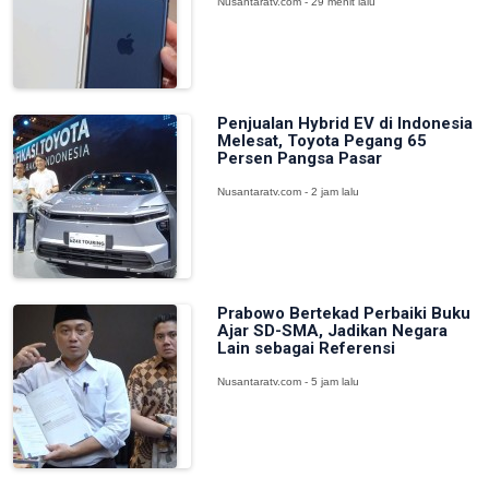
Nusantaratv.com - 29 menit lalu
Penjualan Hybrid EV di Indonesia
Melesat, Toyota Pegang 65
Persen Pangsa Pasar
Nusantaratv.com - 2 jam lalu
Prabowo Bertekad Perbaiki Buku
Ajar SD-SMA, Jadikan Negara
Lain sebagai Referensi
Nusantaratv.com - 5 jam lalu