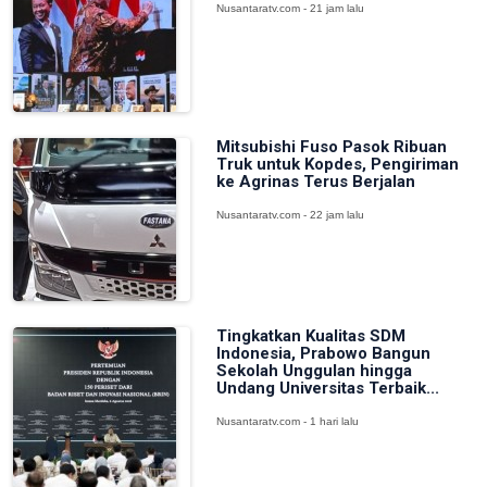
Nusantaratv.com - 21 jam lalu
Mitsubishi Fuso Pasok Ribuan
Truk untuk Kopdes, Pengiriman
ke Agrinas Terus Berjalan
Nusantaratv.com - 22 jam lalu
Tingkatkan Kualitas SDM
Indonesia, Prabowo Bangun
Sekolah Unggulan hingga
Undang Universitas Terbaik...
Nusantaratv.com - 1 hari lalu