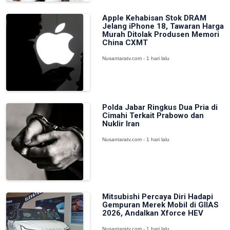
Apple Kehabisan Stok DRAM
Jelang iPhone 18, Tawaran Harga
Murah Ditolak Produsen Memori
China CXMT
Nusantaratv.com - 1 hari lalu
Polda Jabar Ringkus Dua Pria di
Cimahi Terkait Prabowo dan
Nuklir Iran
Nusantaratv.com - 1 hari lalu
Mitsubishi Percaya Diri Hadapi
Gempuran Merek Mobil di GIIAS
2026, Andalkan Xforce HEV
Nusantaratv.com - 1 hari lalu