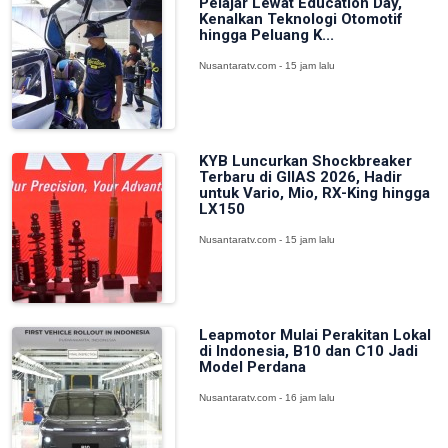
Pelajar Lewat Education Day,
Kenalkan Teknologi Otomotif
hingga Peluang K...
Nusantaratv.com - 15 jam lalu
KYB Luncurkan Shockbreaker
Terbaru di GIIAS 2026, Hadir
untuk Vario, Mio, RX-King hingga
LX150
Nusantaratv.com - 15 jam lalu
Leapmotor Mulai Perakitan Lokal
di Indonesia, B10 dan C10 Jadi
Model Perdana
Nusantaratv.com - 16 jam lalu