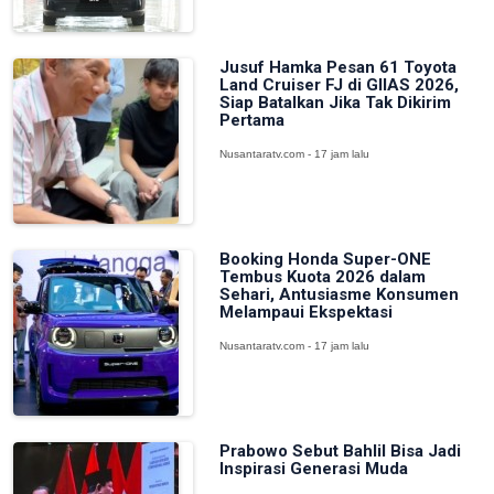
Jusuf Hamka Pesan 61 Toyota
Land Cruiser FJ di GIIAS 2026,
Siap Batalkan Jika Tak Dikirim
Pertama
Nusantaratv.com - 17 jam lalu
Booking Honda Super-ONE
Tembus Kuota 2026 dalam
Sehari, Antusiasme Konsumen
Melampaui Ekspektasi
Nusantaratv.com - 17 jam lalu
Prabowo Sebut Bahlil Bisa Jadi
Inspirasi Generasi Muda