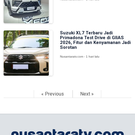
Suzuki XL7 Terbaru Jadi
Primadona Test Drive di GIIAS
2026, Fitur dan Kenyamanan Jadi
Sorotan
Nusantaratv.com - 1 hari lalu
« Previous
Next »