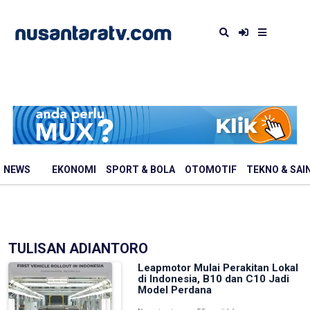
NEWS
EKONOMI
SPORT & BOLA
OTOMOTIF
TEKNO & SAI
TULISAN ADIANTORO
Leapmotor Mulai Perakitan Lokal
di Indonesia, B10 dan C10 Jadi
Model Perdana