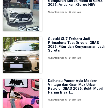
Gempuran Merek Mobil di GIIAS
2026, Andalkan Xforce HEV
Nusantaratv.com - 13 jam lalu
Suzuki XL7 Terbaru Jadi
Primadona Test Drive di GIIAS
2026, Fitur dan Kenyamanan Jadi
Sorotan
Nusantaratv.com - 14 jam lalu
Daihatsu Pamer Ayla Modern
Vintage dan Gran Max Urban
Retro di GIIAS 2026, Bukti Mobil
Harian Bisa T...
Nusantaratv.com - 14 jam lalu