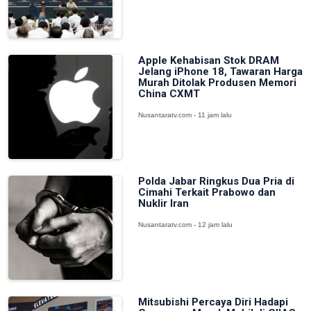
Apple Kehabisan Stok DRAM
Jelang iPhone 18, Tawaran Harga
Murah Ditolak Produsen Memori
China CXMT
Nusantaratv.com - 11 jam lalu
Polda Jabar Ringkus Dua Pria di
Cimahi Terkait Prabowo dan
Nuklir Iran
Nusantaratv.com - 12 jam lalu
Mitsubishi Percaya Diri Hadapi