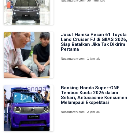
Nusantaratv.com - 56 menit lalu
Jusuf Hamka Pesan 61 Toyota
Land Cruiser FJ di GIIAS 2026,
Siap Batalkan Jika Tak Dikirim
Pertama
Nusantaratv.com - 1 jam lalu
Booking Honda Super-ONE
Tembus Kuota 2026 dalam
Sehari, Antusiasme Konsumen
Melampaui Ekspektasi
Nusantaratv.com - 2 jam lalu