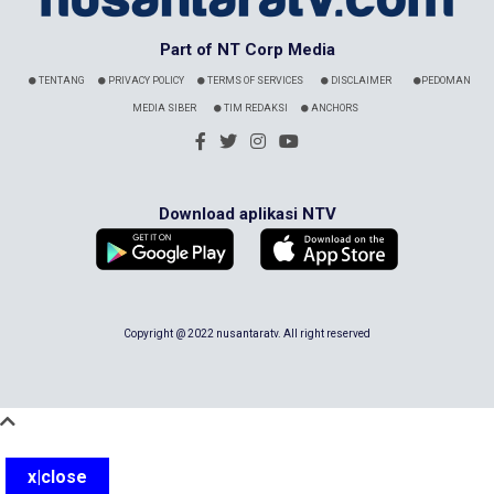
Part of NT Corp Media
TENTANG
PRIVACY POLICY
TERMS OF SERVICES
DISCLAIMER
PEDOMAN
MEDIA SIBER
TIM REDAKSI
ANCHORS
Download aplikasi NTV
Copyright @ 2022 nusantaratv. All right reserved
x|close