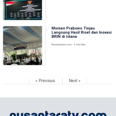
Momen Prabowo Tinjau
Langsung Hasil Riset dan Inovasi
BRIN di Istana
Nusantaratv.com - 1 hari lalu
« Previous
Next »