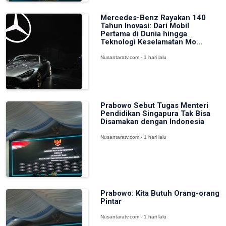
Mercedes-Benz Rayakan 140
Tahun Inovasi: Dari Mobil
Pertama di Dunia hingga
Teknologi Keselamatan Mo...
Nusantaratv.com - 1 hari lalu
Prabowo Sebut Tugas Menteri
Pendidikan Singapura Tak Bisa
Disamakan dengan Indonesia
Nusantaratv.com - 1 hari lalu
Prabowo: Kita Butuh Orang-orang
Pintar
Nusantaratv.com - 1 hari lalu