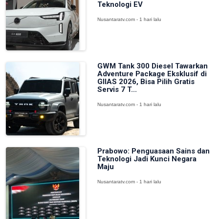
Teknologi EV
Nusantaratv.com - 1 hari lalu
GWM Tank 300 Diesel Tawarkan
Adventure Package Eksklusif di
GIIAS 2026, Bisa Pilih Gratis
Servis 7 T...
Nusantaratv.com - 1 hari lalu
Prabowo: Penguasaan Sains dan
Teknologi Jadi Kunci Negara
Maju
Nusantaratv.com - 1 hari lalu