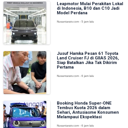
Leapmotor Mulai Perakitan Lokal
di Indonesia, B10 dan C10 Jadi
Model Perdana
Nusantaratv.com - 5 jam lalu
Jusuf Hamka Pesan 61 Toyota
Land Cruiser FJ di GIIAS 2026,
Siap Batalkan Jika Tak Dikirim
Pertama
Nusantaratv.com - 6 jam lalu
Booking Honda Super-ONE
Tembus Kuota 2026 dalam
Sehari, Antusiasme Konsumen
Melampaui Ekspektasi
Nusantaratv.com - 6 jam lalu