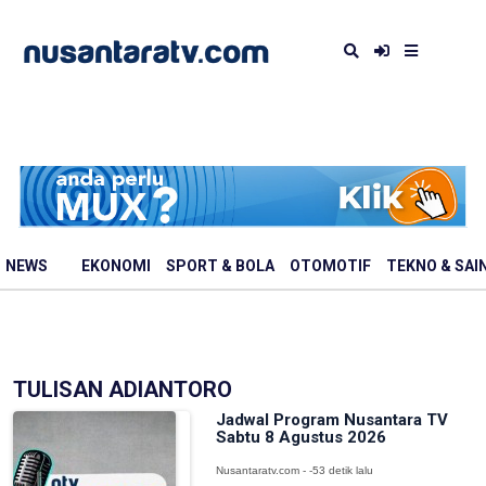
NEWS
EKONOMI
SPORT & BOLA
OTOMOTIF
TEKNO & SAI
TULISAN ADIANTORO
Jadwal Program Nusantara TV
Sabtu 8 Agustus 2026
Nusantaratv.com - -53 detik lalu