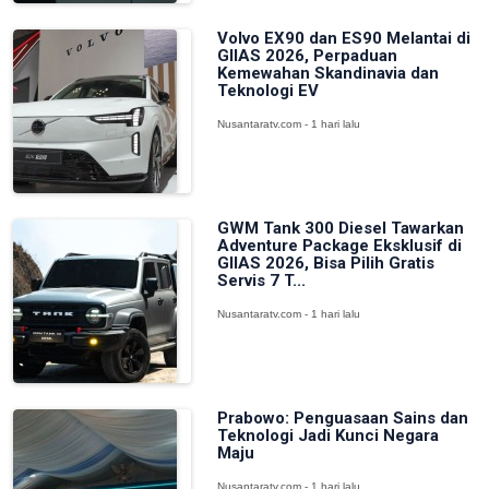
Volvo EX90 dan ES90 Melantai di
GIIAS 2026, Perpaduan
Kemewahan Skandinavia dan
Teknologi EV
Nusantaratv.com - 1 hari lalu
GWM Tank 300 Diesel Tawarkan
Adventure Package Eksklusif di
GIIAS 2026, Bisa Pilih Gratis
Servis 7 T...
Nusantaratv.com - 1 hari lalu
Prabowo: Penguasaan Sains dan
Teknologi Jadi Kunci Negara
Maju
Nusantaratv.com - 1 hari lalu