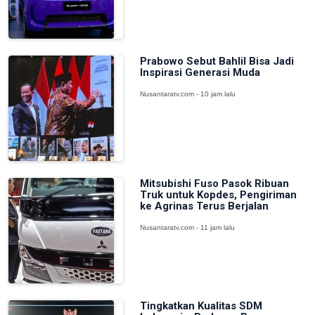
Prabowo Sebut Bahlil Bisa Jadi
Inspirasi Generasi Muda
Nusantaratv.com - 10 jam lalu
Mitsubishi Fuso Pasok Ribuan
Truk untuk Kopdes, Pengiriman
ke Agrinas Terus Berjalan
Nusantaratv.com - 11 jam lalu
Tingkatkan Kualitas SDM