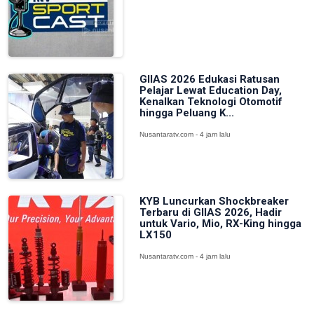
GIIAS 2026 Edukasi Ratusan
Pelajar Lewat Education Day,
Kenalkan Teknologi Otomotif
hingga Peluang K...
Nusantaratv.com - 4 jam lalu
KYB Luncurkan Shockbreaker
Terbaru di GIIAS 2026, Hadir
untuk Vario, Mio, RX-King hingga
LX150
Nusantaratv.com - 4 jam lalu