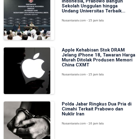
Indonesia, Prabowo Bangun
Sekolah Unggulan hingga
Undang Universitas Terbaik...
Nusantaratv.com - 15 jam lalu
Apple Kehabisan Stok DRAM
Jelang iPhone 18, Tawaran Harga
Murah Ditolak Produsen Memori
China CXMT
Nusantaratv.com - 15 jam lalu
Polda Jabar Ringkus Dua Pria di
Cimahi Terkait Prabowo dan
Nuklir Iran
Nusantaratv.com - 16 jam lalu