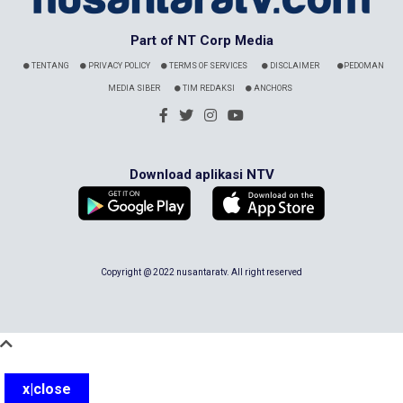
Part of NT Corp Media
TENTANG
PRIVACY POLICY
TERMS OF SERVICES
DISCLAIMER
PEDOMAN
MEDIA SIBER
TIM REDAKSI
ANCHORS
Download aplikasi NTV
Copyright @ 2022 nusantaratv. All right reserved
x|close