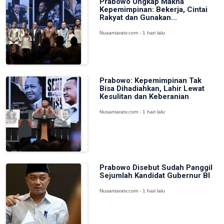
Prabowo Ungkap Makna
Kepemimpinan: Bekerja, Cintai
Rakyat dan Gunakan...
Nusantaratv.com - 1 hari lalu
Prabowo: Kepemimpinan Tak
Bisa Dihadiahkan, Lahir Lewat
Kesulitan dan Keberanian
Nusantaratv.com - 1 hari lalu
Prabowo Disebut Sudah Panggil
Sejumlah Kandidat Gubernur BI
Nusantaratv.com - 1 hari lalu