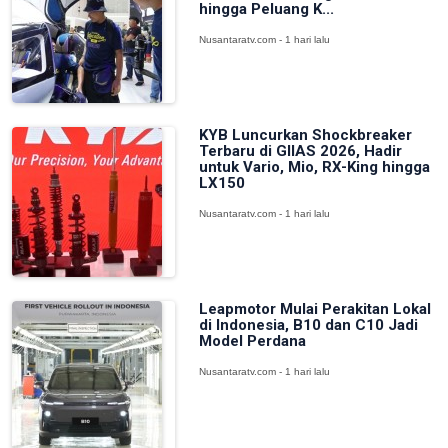
hingga Peluang K...
Nusantaratv.com - 1 hari lalu
KYB Luncurkan Shockbreaker
Terbaru di GIIAS 2026, Hadir
untuk Vario, Mio, RX-King hingga
LX150
Nusantaratv.com - 1 hari lalu
Leapmotor Mulai Perakitan Lokal
di Indonesia, B10 dan C10 Jadi
Model Perdana
Nusantaratv.com - 1 hari lalu