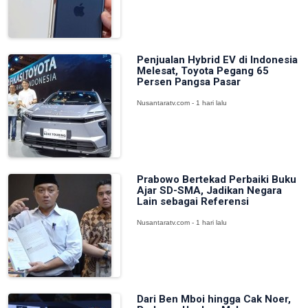
Penjualan Hybrid EV di Indonesia
Melesat, Toyota Pegang 65
Persen Pangsa Pasar
Nusantaratv.com - 1 hari lalu
Prabowo Bertekad Perbaiki Buku
Ajar SD-SMA, Jadikan Negara
Lain sebagai Referensi
Nusantaratv.com - 1 hari lalu
Dari Ben Mboi hingga Cak Noer,