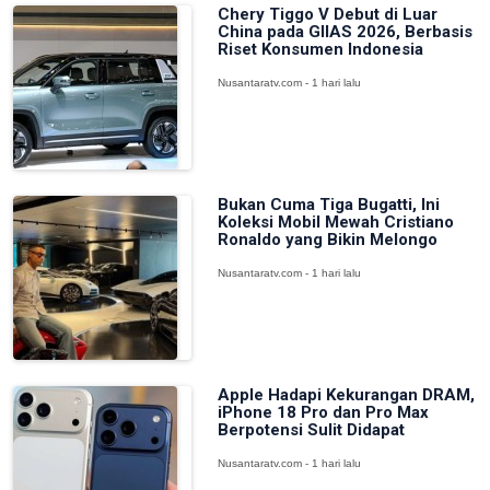
Chery Tiggo V Debut di Luar
China pada GIIAS 2026, Berbasis
Riset Konsumen Indonesia
Nusantaratv.com - 1 hari lalu
Bukan Cuma Tiga Bugatti, Ini
Koleksi Mobil Mewah Cristiano
Ronaldo yang Bikin Melongo
Nusantaratv.com - 1 hari lalu
Apple Hadapi Kekurangan DRAM,
iPhone 18 Pro dan Pro Max
Berpotensi Sulit Didapat
Nusantaratv.com - 1 hari lalu