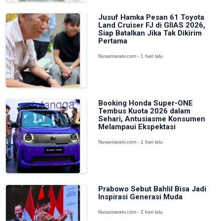
Jusuf Hamka Pesan 61 Toyota
Land Cruiser FJ di GIIAS 2026,
Siap Batalkan Jika Tak Dikirim
Pertama
Nusantaratv.com - 1 hari lalu
Booking Honda Super-ONE
Tembus Kuota 2026 dalam
Sehari, Antusiasme Konsumen
Melampaui Ekspektasi
Nusantaratv.com - 1 hari lalu
Prabowo Sebut Bahlil Bisa Jadi
Inspirasi Generasi Muda
Nusantaratv.com - 2 hari lalu