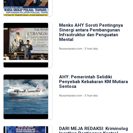
Menko AHY Soroti Pentingnya
Sinergi antara Pembangunan
Infrastruktur dan Penguatan
Mental
Nusantaratv.com - 3 hari lalu
AHY: Pemerintah Selidiki
Penyebab Kebakaran KM Mutiara
Sentosa
Nusantaratv.com - 3 hari lalu
DARI MEJA REDAKSI: Kriminolog