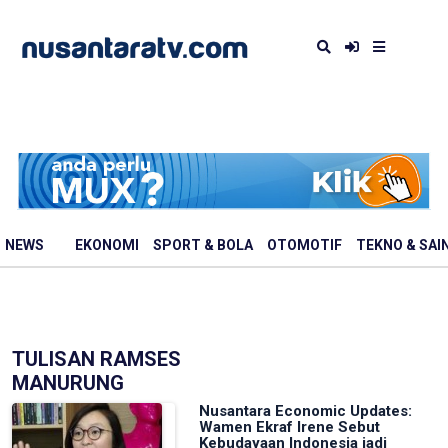
NEWS
EKONOMI
SPORT & BOLA
OTOMOTIF
TEKNO & SAI
TULISAN RAMSES
MANURUNG
Nusantara Economic Updates:
Wamen Ekraf Irene Sebut
Kebudayaan Indonesia jadi