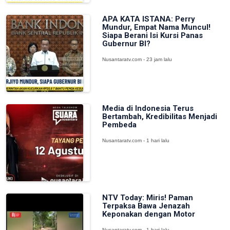
APA KATA ISTANA: Perry
Mundur, Empat Nama Muncul!
Siapa Berani Isi Kursi Panas
Gubernur BI?
Nusantaratv.com - 23 jam lalu
Media di Indonesia Terus
Bertambah, Kredibilitas Menjadi
Pembeda
Nusantaratv.com - 1 hari lalu
NTV Today: Miris! Paman
Terpaksa Bawa Jenazah
Keponakan dengan Motor
Nusantaratv.com - 1 hari lalu