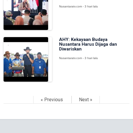
Nusantaratv.com - 3 hari lalu
AHY: Kekayaan Budaya
Nusantara Harus Dijaga dan
Diwariskan
Nusantaratv.com - 3 hari lalu
« Previous
Next »