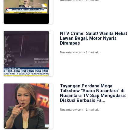
NTV Crime: Salut! Wanita Nekat
Lawan Begal, Motor Nyaris
Dirampas
Nusantaratv.com - 1 hari lalu
Tayangan Perdana Mega
Talkshow "Suara Nusantara" di
Nusantara TV Siap Mengudara:
Diskusi Berbasis Fa...
Nusantaratv.com - 1 hari lalu