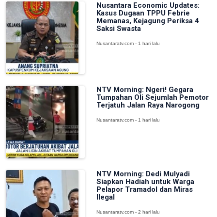
Nusantara Economic Updates:
Kasus Dugaan TPPU Febrie
Memanas, Kejagung Periksa 4
Saksi Swasta
Nusantaratv.com - 1 hari lalu
NTV Morning: Ngeri! Gegara
Tumpahan Oli Sejumlah Pemotor
Terjatuh Jalan Raya Narogong
Nusantaratv.com - 1 hari lalu
NTV Morning: Dedi Mulyadi
Siapkan Hadiah untuk Warga
Pelapor Tramadol dan Miras
Ilegal
Nusantaratv.com - 2 hari lalu