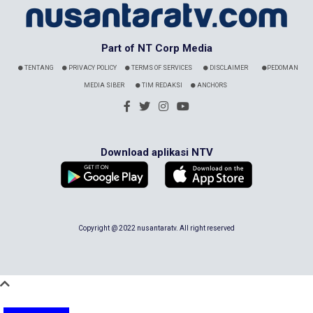
Part of NT Corp Media
TENTANG
PRIVACY POLICY
TERMS OF SERVICES
DISCLAIMER
PEDOMAN
MEDIA SIBER
TIM REDAKSI
ANCHORS
Download aplikasi NTV
Copyright @ 2022 nusantaratv. All right reserved