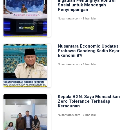
Ingatkan Pentingnya Kontrol
Sosial untuk Mencegah
Penyimpangan
Nusantaratv.com - 3 hari lalu
Nusantara Economic Updates:
Prabowo Gandeng Kadin Kejar
Ekonomi 8%
Nusantaratv.com - 3 hari lalu
Kepala BGN: Saya Memastikan
Zero Tolerance Terhadap
Keracunan
Nusantaratv.com - 3 hari lalu