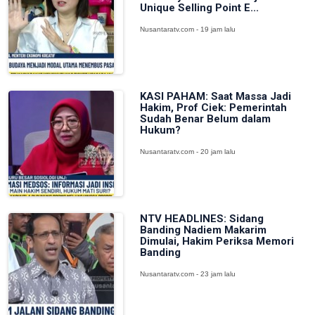
Unique Selling Point E...
Nusantaratv.com - 19 jam lalu
KASI PAHAM: Saat Massa Jadi
Hakim, Prof Ciek: Pemerintah
Sudah Benar Belum dalam
Hukum?
Nusantaratv.com - 20 jam lalu
NTV HEADLINES: Sidang
Banding Nadiem Makarim
Dimulai, Hakim Periksa Memori
Banding
Nusantaratv.com - 23 jam lalu