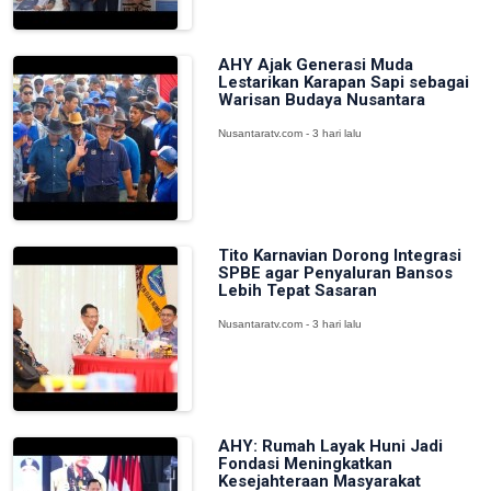
AHY Ajak Generasi Muda
Lestarikan Karapan Sapi sebagai
Warisan Budaya Nusantara
Nusantaratv.com - 3 hari lalu
Tito Karnavian Dorong Integrasi
SPBE agar Penyaluran Bansos
Lebih Tepat Sasaran
Nusantaratv.com - 3 hari lalu
AHY: Rumah Layak Huni Jadi
Fondasi Meningkatkan
Kesejahteraan Masyarakat