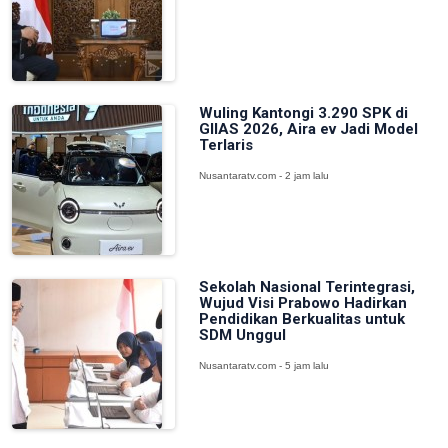
Wuling Kantongi 3.290 SPK di
GIIAS 2026, Aira ev Jadi Model
Terlaris
Nusantaratv.com - 2 jam lalu
Sekolah Nasional Terintegrasi,
Wujud Visi Prabowo Hadirkan
Pendidikan Berkualitas untuk
SDM Unggul
Nusantaratv.com - 5 jam lalu