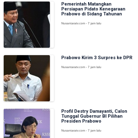
Pemerintah Matangkan
Persiapan Pidato Kenegaraan
Prabowo di Sidang Tahunan
Nusantaratv.com - 7 jam lalu
Prabowo Kirim 3 Surpres ke DPR
Nusantaratv.com - 7 jam lalu
Profil Destry Damayanti, Calon
Tunggal Gubernur BI Pilihan
Presiden Prabowo
Nusantaratv.com - 7 jam lalu