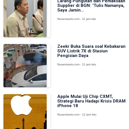
Larang Pungutan dan Pemaksaan
Supplier di BGN: "Tulis Namanya,
Saya Jamin...
Nusantaratv.com - 11 jam lalu
Zeekr Buka Suara soal Kebakaran
SUV Listrik 7X di Stasiun
Pengisian Daya
Nusantaratv.com - 11 jam lalu
Apple Mulai Uji Chip CXMT,
Strategi Baru Hadapi Krisis DRAM
iPhone 18
Nusantaratv.com - 12 jam lalu