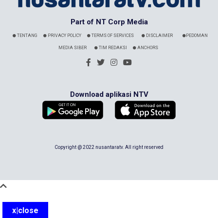
Part of NT Corp Media
TENTANG
PRIVACY POLICY
TERMS OF SERVICES
DISCLAIMER
PEDOMAN
MEDIA SIBER
TIM REDAKSI
ANCHORS
Download aplikasi NTV
Copyright @ 2022 nusantaratv. All right reserved
x|close