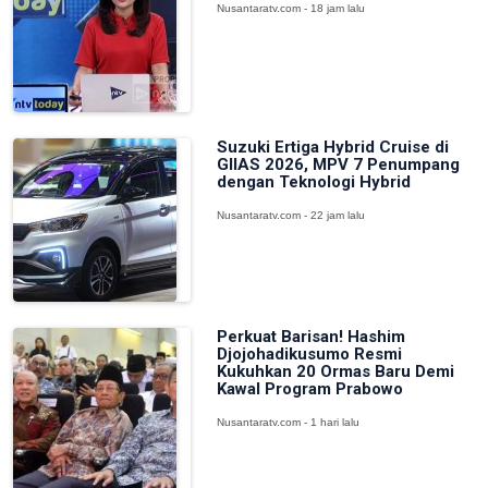
Nusantaratv.com - 18 jam lalu
Suzuki Ertiga Hybrid Cruise di
GIIAS 2026, MPV 7 Penumpang
dengan Teknologi Hybrid
Nusantaratv.com - 22 jam lalu
Perkuat Barisan! Hashim
Djojohadikusumo Resmi
Kukuhkan 20 Ormas Baru Demi
Kawal Program Prabowo
Nusantaratv.com - 1 hari lalu