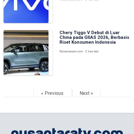
Chery Tiggo V Debut di Luar
China pada GIIAS 2026, Berbasis
Riset Konsumen Indonesia
Nusantaratv.com - 2 hari lalu
« Previous
Next »