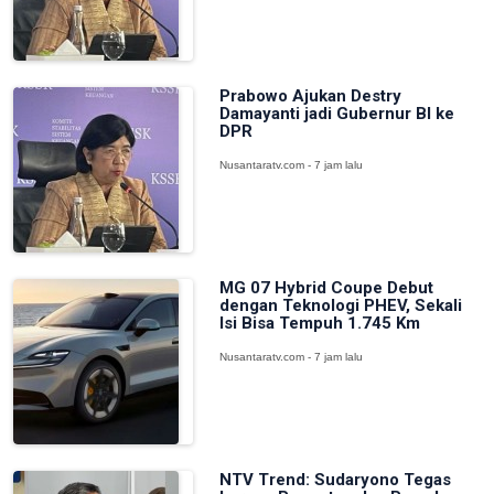
Prabowo Ajukan Destry
Damayanti jadi Gubernur BI ke
DPR
Nusantaratv.com - 7 jam lalu
MG 07 Hybrid Coupe Debut
dengan Teknologi PHEV, Sekali
Isi Bisa Tempuh 1.745 Km
Nusantaratv.com - 7 jam lalu
NTV Trend: Sudaryono Tegas