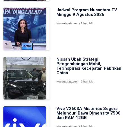
Jadwal Program Nusantara TV
Minggu 9 Agustus 2026
Nusantaratv.com - 1 hari lalu
Nissan Ubah Strategi
Pengembangan Mobil,
Terinspirasi Kecepatan Pabrikan
China
Nusantaratv.com - 2 hari lalu
Vivo V2603A Misterius Segera
Meluncur, Bawa Dimensity 7500
dan RAM 12GB
Nusantaratv.com - 2 hari lalu