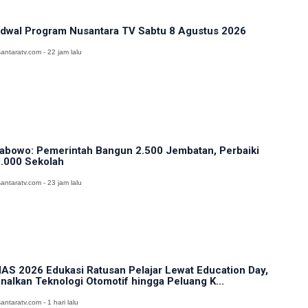
dwal Program Nusantara TV Sabtu 8 Agustus 2026
antaratv.com - 22 jam lalu
abowo: Pemerintah Bangun 2.500 Jembatan, Perbaiki
.000 Sekolah
antaratv.com - 23 jam lalu
IAS 2026 Edukasi Ratusan Pelajar Lewat Education Day,
nalkan Teknologi Otomotif hingga Peluang K...
antaratv.com - 1 hari lalu