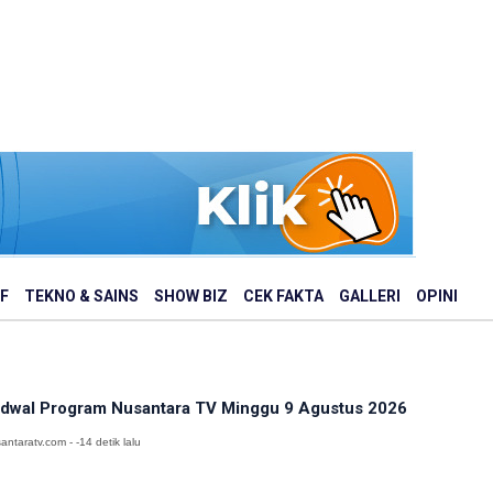
F
TEKNO & SAINS
SHOW BIZ
CEK FAKTA
GALLERI
OPINI
dwal Program Nusantara TV Minggu 9 Agustus 2026
antaratv.com - -14 detik lalu