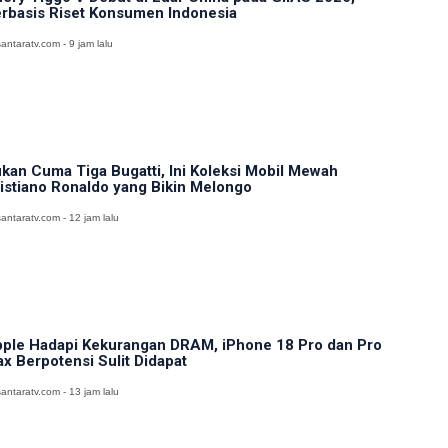
rbasis Riset Konsumen Indonesia
antaratv.com - 9 jam lalu
kan Cuma Tiga Bugatti, Ini Koleksi Mobil Mewah
istiano Ronaldo yang Bikin Melongo
antaratv.com - 12 jam lalu
ple Hadapi Kekurangan DRAM, iPhone 18 Pro dan Pro
x Berpotensi Sulit Didapat
antaratv.com - 13 jam lalu