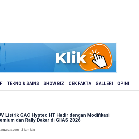
F
TEKNO & SAINS
SHOW BIZ
CEK FAKTA
GALLERI
OPINI
V Listrik GAC Hyptec HT Hadir dengan Modifikasi
emium dan Rally Dakar di GIIAS 2026
antaratv.com - 2 jam lalu