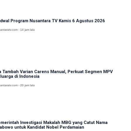
dwal Program Nusantara TV Kamis 6 Agustus 2026
antaratv.com - 14 jam lalu
a Tambah Varian Carens Manual, Perkuat Segmen MPV
luarga di Indonesia
antaratv.com - 20 jam lalu
merintah Investigasi Makalah MBG yang Catut Nama
abowo untuk Kandidat Nobel Perdamaian