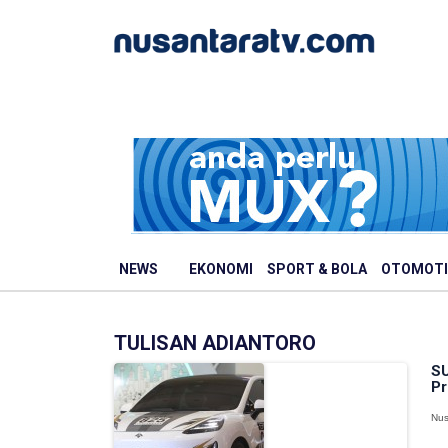
NEWS
EKONOMI
SPORT & BOLA
OTOMOTI
TULISAN ADIANTORO
SU
Pr
Nus