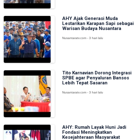
AHY Ajak Generasi Muda
Lestarikan Karapan Sapi sebagai
Warisan Budaya Nusantara
Nusantaratv.com - 3 hari lalu
Tito Karnavian Dorong Integrasi
SPBE agar Penyaluran Bansos
Lebih Tepat Sasaran
Nusantaratv.com - 3 hari lalu
AHY: Rumah Layak Huni Jadi
Fondasi Meningkatkan
Kesejahteraan Masyarakat