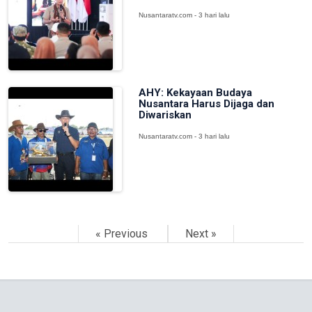
Nusantaratv.com - 3 hari lalu
AHY: Kekayaan Budaya
Nusantara Harus Dijaga dan
Diwariskan
Nusantaratv.com - 3 hari lalu
« Previous
Next »