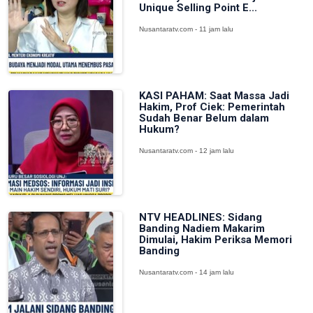
Unique Selling Point E...
Nusantaratv.com - 11 jam lalu
KASI PAHAM: Saat Massa Jadi
Hakim, Prof Ciek: Pemerintah
Sudah Benar Belum dalam
Hukum?
Nusantaratv.com - 12 jam lalu
NTV HEADLINES: Sidang
Banding Nadiem Makarim
Dimulai, Hakim Periksa Memori
Banding
Nusantaratv.com - 14 jam lalu