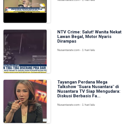
NTV Crime: Salut! Wanita Nekat
Lawan Begal, Motor Nyaris
Dirampas
Nusantaratv.com - 1 hari lalu
Tayangan Perdana Mega
Talkshow "Suara Nusantara" di
Nusantara TV Siap Mengudara:
Diskusi Berbasis Fa...
Nusantaratv.com - 1 hari lalu