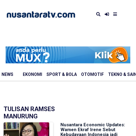
NEWS
EKONOMI
SPORT & BOLA
OTOMOTIF
TEKNO & SAI
TULISAN RAMSES
MANURUNG
Nusantara Economic Updates:
Wamen Ekraf Irene Sebut
Kebudayaan Indonesia jadi