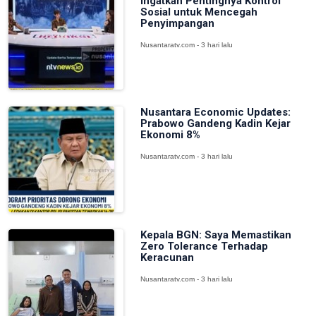
Ingatkan Pentingnya Kontrol
Sosial untuk Mencegah
Penyimpangan
Nusantaratv.com - 3 hari lalu
Nusantara Economic Updates:
Prabowo Gandeng Kadin Kejar
Ekonomi 8%
Nusantaratv.com - 3 hari lalu
Kepala BGN: Saya Memastikan
Zero Tolerance Terhadap
Keracunan
Nusantaratv.com - 3 hari lalu