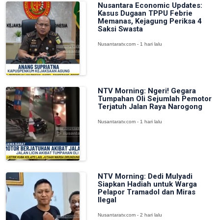
Nusantara Economic Updates:
Kasus Dugaan TPPU Febrie
Memanas, Kejagung Periksa 4
Saksi Swasta
Nusantaratv.com - 1 hari lalu
NTV Morning: Ngeri! Gegara
Tumpahan Oli Sejumlah Pemotor
Terjatuh Jalan Raya Narogong
Nusantaratv.com - 1 hari lalu
NTV Morning: Dedi Mulyadi
Siapkan Hadiah untuk Warga
Pelapor Tramadol dan Miras
Ilegal
Nusantaratv.com - 2 hari lalu