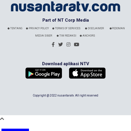
Part of NT Corp Media
TENTANG
PRIVACY POLICY
TERMS OF SERVICES
DISCLAIMER
PEDOMAN
MEDIA SIBER
TIM REDAKSI
ANCHORS
Download aplikasi NTV
Copyright @ 2022 nusantaratv. All right reserved