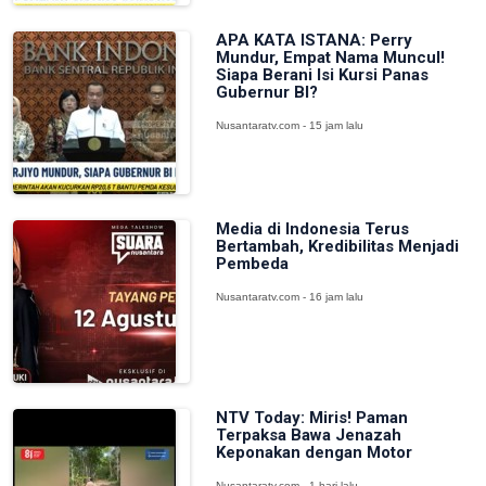
APA KATA ISTANA: Perry
Mundur, Empat Nama Muncul!
Siapa Berani Isi Kursi Panas
Gubernur BI?
Nusantaratv.com - 15 jam lalu
Media di Indonesia Terus
Bertambah, Kredibilitas Menjadi
Pembeda
Nusantaratv.com - 16 jam lalu
NTV Today: Miris! Paman
Terpaksa Bawa Jenazah
Keponakan dengan Motor
Nusantaratv.com - 1 hari lalu