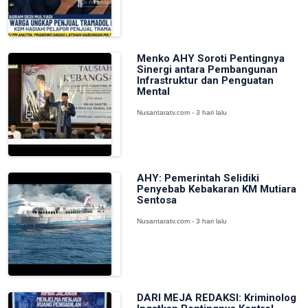
Menko AHY Soroti Pentingnya
Sinergi antara Pembangunan
Infrastruktur dan Penguatan
Mental
Nusantaratv.com - 3 hari lalu
AHY: Pemerintah Selidiki
Penyebab Kebakaran KM Mutiara
Sentosa
Nusantaratv.com - 3 hari lalu
DARI MEJA REDAKSI: Kriminolog