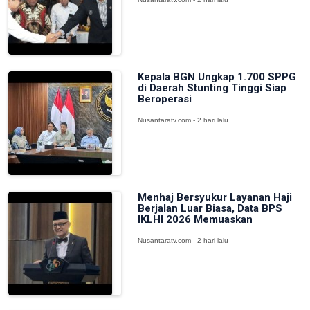
Kepala BGN Ungkap 1.700 SPPG
di Daerah Stunting Tinggi Siap
Beroperasi
Nusantaratv.com - 2 hari lalu
Menhaj Bersyukur Layanan Haji
Berjalan Luar Biasa, Data BPS
IKLHI 2026 Memuaskan
Nusantaratv.com - 2 hari lalu