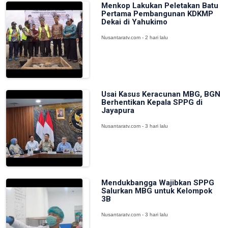
Menkop Lakukan Peletakan Batu
Pertama Pembangunan KDKMP
Dekai di Yahukimo
Nusantaratv.com - 2 hari lalu
Usai Kasus Keracunan MBG, BGN
Berhentikan Kepala SPPG di
Jayapura
Nusantaratv.com - 3 hari lalu
Mendukbangga Wajibkan SPPG
Salurkan MBG untuk Kelompok
3B
Nusantaratv.com - 3 hari lalu