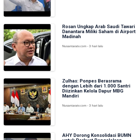
Rosan Ungkap Arab Saudi Tawari
Danantara Miliki Saham di Airport
Madinah
Nusantaratv.com - 3 hari lalu
Zulhas: Ponpes Berasrama
dengan Lebih dari 1.000 Santri
Diizinkan Kelola Dapur MBG
Mandiri
Nusantaratv.com - 3 hari lalu
AHY Dorong Konsolidasi BUMN