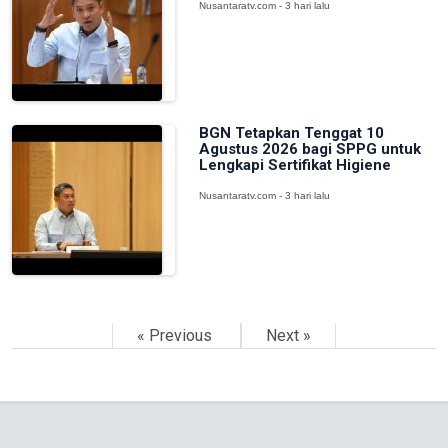
Nusantaratv.com - 3 hari lalu
BGN Tetapkan Tenggat 10
Agustus 2026 bagi SPPG untuk
Lengkapi Sertifikat Higiene
Nusantaratv.com - 3 hari lalu
« Previous
Next »