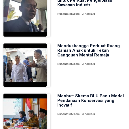
untuk Perkuat Pengelolaan
Kawasan Industri
Nusantaratv.com - 3 hari lalu
Mendukbangga Perkuat Ruang
Ramah Anak untuk Tekan
Gangguan Mental Remaja
Nusantaratv.com - 3 hari lalu
Menhut: Skema BLU Pacu Model
Pendanaan Konservasi yang
Inovatif
Nusantaratv.com - 3 hari lalu