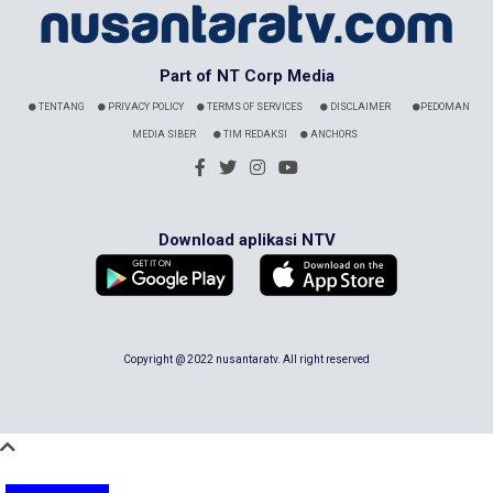
Part of NT Corp Media
TENTANG
PRIVACY POLICY
TERMS OF SERVICES
DISCLAIMER
PEDOMAN
MEDIA SIBER
TIM REDAKSI
ANCHORS
Download aplikasi NTV
Copyright @ 2022 nusantaratv. All right reserved