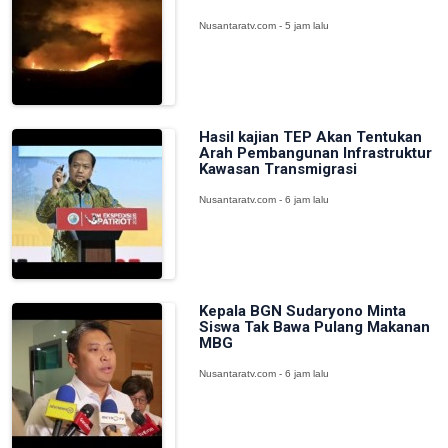
Nusantaratv.com - 5 jam lalu
Hasil kajian TEP Akan Tentukan
Arah Pembangunan Infrastruktur
Kawasan Transmigrasi
Nusantaratv.com - 6 jam lalu
Kepala BGN Sudaryono Minta
Siswa Tak Bawa Pulang Makanan
MBG
Nusantaratv.com - 6 jam lalu