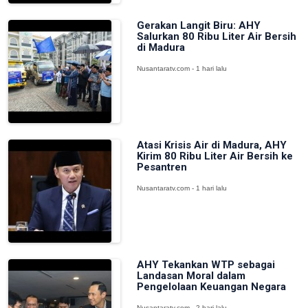
Gerakan Langit Biru: AHY
Salurkan 80 Ribu Liter Air Bersih
di Madura
Nusantaratv.com - 1 hari lalu
Atasi Krisis Air di Madura, AHY
Kirim 80 Ribu Liter Air Bersih ke
Pesantren
Nusantaratv.com - 1 hari lalu
AHY Tekankan WTP sebagai
Landasan Moral dalam
Pengelolaan Keuangan Negara
Nusantaratv.com - 2 hari lalu