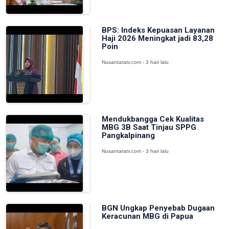
BPS: Indeks Kepuasan Layanan
Haji 2026 Meningkat jadi 83,28
Poin
Nusantaratv.com - 3 hari lalu
Mendukbangga Cek Kualitas
MBG 3B Saat Tinjau SPPG
Pangkalpinang
Nusantaratv.com - 3 hari lalu
BGN Ungkap Penyebab Dugaan
Keracunan MBG di Papua