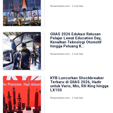
Nusantaratv.com - 1 hari lalu
GIIAS 2026 Edukasi Ratusan
Pelajar Lewat Education Day,
Kenalkan Teknologi Otomotif
hingga Peluang K...
Nusantaratv.com - 1 hari lalu
KYB Luncurkan Shockbreaker
Terbaru di GIIAS 2026, Hadir
untuk Vario, Mio, RX-King hingga
LX150
Nusantaratv.com - 1 hari lalu