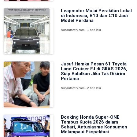
Leapmotor Mulai Perakitan Lokal
di Indonesia, B10 dan C10 Jadi
Model Perdana
Nusantaratv.com - 1 hari lalu
Jusuf Hamka Pesan 61 Toyota
Land Cruiser FJ di GIIAS 2026,
Siap Batalkan Jika Tak Dikirim
Pertama
Nusantaratv.com - 2 hari lalu
Booking Honda Super-ONE
Tembus Kuota 2026 dalam
Sehari, Antusiasme Konsumen
Melampaui Ekspektasi