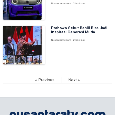
Nusantaratv.com - 2 hari lalu
Prabowo Sebut Bahlil Bisa Jadi
Inspirasi Generasi Muda
Nusantaratv.com - 2 hari lalu
« Previous
Next »