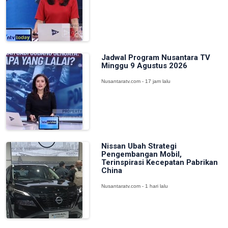
Jadwal Program Nusantara TV
Minggu 9 Agustus 2026
Nusantaratv.com - 17 jam lalu
Nissan Ubah Strategi
Pengembangan Mobil,
Terinspirasi Kecepatan Pabrikan
China
Nusantaratv.com - 1 hari lalu