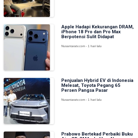
Apple Hadapi Kekurangan DRAM,
iPhone 18 Pro dan Pro Max
Berpotensi Sulit Didapat
Nusantaratv.com - 1 hari lalu
Penjualan Hybrid EV di Indonesia
Melesat, Toyota Pegang 65
Persen Pangsa Pasar
Nusantaratv.com - 1 hari lalu
Prabowo Bertekad Perbaiki Buku