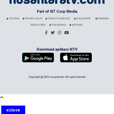
Part of NT Corp Media
TENTANG
PRIVACY POLICY
TERMS OF SERVICES
DISCLAIMER
PEDOMAN
MEDIA SIBER
TIM REDAKSI
ANCHORS
Download aplikasi NTV
Copyright @ 2022 nusantaratv. All right reserved
x|close