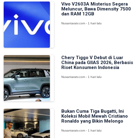
Vivo V2603A Misterius Segera
Meluncur, Bawa Dimensity 7500
dan RAM 12GB
Nusantaratv.com - 1 hari lalu
Chery Tiggo V Debut di Luar
China pada GIIAS 2026, Berbasis
Riset Konsumen Indonesia
Nusantaratv.com - 1 hari lalu
Bukan Cuma Tiga Bugatti, Ini
Koleksi Mobil Mewah Cristiano
Ronaldo yang Bikin Melongo
Nusantaratv.com - 1 hari lalu