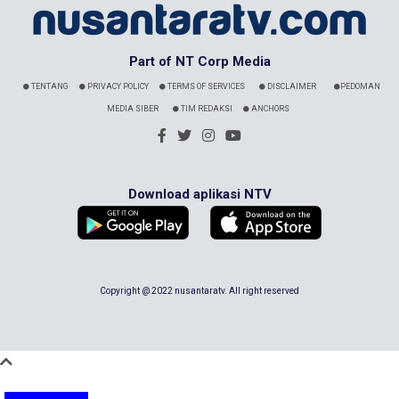
Part of NT Corp Media
TENTANG
PRIVACY POLICY
TERMS OF SERVICES
DISCLAIMER
PEDOMAN
MEDIA SIBER
TIM REDAKSI
ANCHORS
Download aplikasi NTV
Copyright @ 2022 nusantaratv. All right reserved