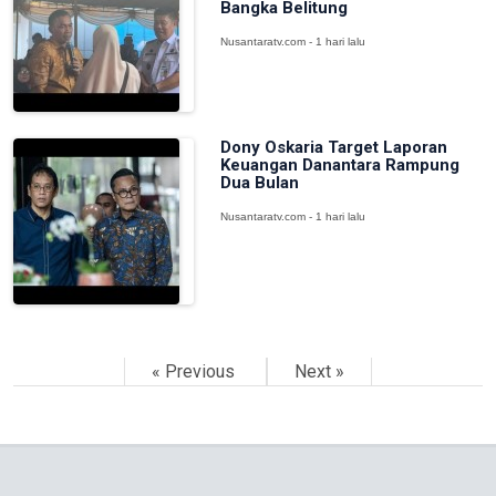
Bangka Belitung
Nusantaratv.com - 1 hari lalu
Dony Oskaria Target Laporan
Keuangan Danantara Rampung
Dua Bulan
Nusantaratv.com - 1 hari lalu
« Previous
Next »