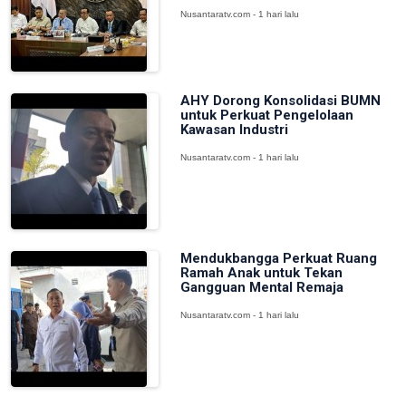
Nusantaratv.com - 1 hari lalu
AHY Dorong Konsolidasi BUMN
untuk Perkuat Pengelolaan
Kawasan Industri
Nusantaratv.com - 1 hari lalu
Mendukbangga Perkuat Ruang
Ramah Anak untuk Tekan
Gangguan Mental Remaja
Nusantaratv.com - 1 hari lalu