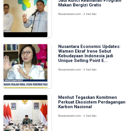
Jadi Kunci Keamanan Program
Makan Bergizi Gratis
Nusantaratv.com - 1 hari lalu
Nusantara Economic Updates:
Wamen Ekraf Irene Sebut
Kebudayaan Indonesia jadi
Unique Selling Point E...
Nusantaratv.com - 1 hari lalu
Menhut Tegaskan Komitmen
Perkuat Ekosistem Perdagangan
Karbon Nasional
Nusantaratv.com - 1 hari lalu