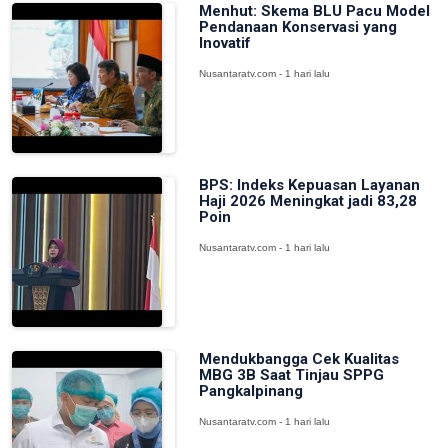
Menhut: Skema BLU Pacu Model
Pendanaan Konservasi yang
Inovatif
Nusantaratv.com - 1 hari lalu
BPS: Indeks Kepuasan Layanan
Haji 2026 Meningkat jadi 83,28
Poin
Nusantaratv.com - 1 hari lalu
Mendukbangga Cek Kualitas
MBG 3B Saat Tinjau SPPG
Pangkalpinang
Nusantaratv.com - 1 hari lalu