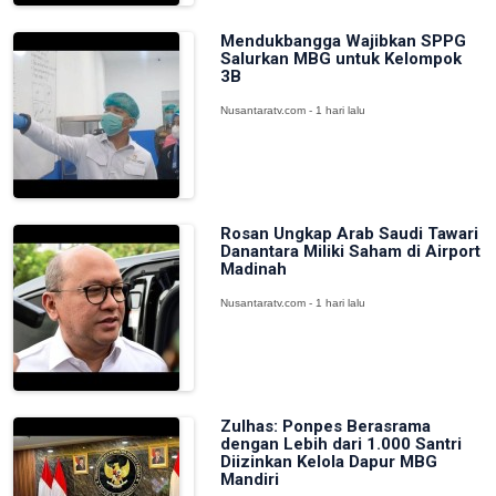
Mendukbangga Wajibkan SPPG
Salurkan MBG untuk Kelompok
3B
Nusantaratv.com - 1 hari lalu
Rosan Ungkap Arab Saudi Tawari
Danantara Miliki Saham di Airport
Madinah
Nusantaratv.com - 1 hari lalu
Zulhas: Ponpes Berasrama
dengan Lebih dari 1.000 Santri
Diizinkan Kelola Dapur MBG
Mandiri