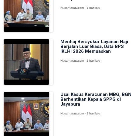
Nusantaratv.com - 1 hari lalu
Menhaj Bersyukur Layanan Haji
Berjalan Luar Biasa, Data BPS
IKLHI 2026 Memuaskan
Nusantaratv.com - 1 hari lalu
Usai Kasus Keracunan MBG, BGN
Berhentikan Kepala SPPG di
Jayapura
Nusantaratv.com - 1 hari lalu