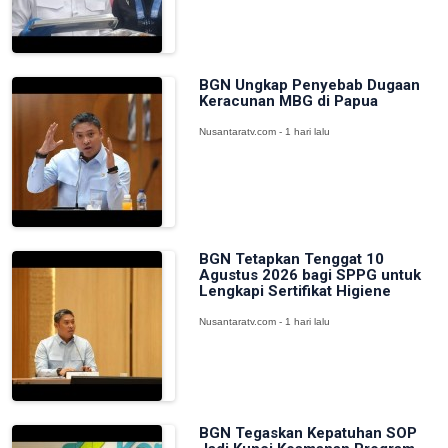
BGN Ungkap Penyebab Dugaan
Keracunan MBG di Papua
Nusantaratv.com - 1 hari lalu
BGN Tetapkan Tenggat 10
Agustus 2026 bagi SPPG untuk
Lengkapi Sertifikat Higiene
Nusantaratv.com - 1 hari lalu
BGN Tegaskan Kepatuhan SOP