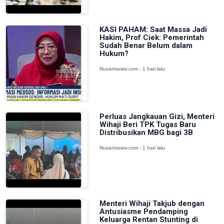
KASI PAHAM: Saat Massa Jadi
Hakim, Prof Ciek: Pemerintah
Sudah Benar Belum dalam
Hukum?
Nusantaratv.com - 1 hari lalu
Perluas Jangkauan Gizi, Menteri
Wihaji Beri TPK Tugas Baru
Distribusikan MBG bagi 3B
Nusantaratv.com - 1 hari lalu
Menteri Wihaji Takjub dengan
Antusiasme Pendamping
Keluarga Rentan Stunting di