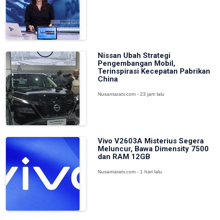
Nissan Ubah Strategi
Pengembangan Mobil,
Terinspirasi Kecepatan Pabrikan
China
Nusantaratv.com - 23 jam lalu
Vivo V2603A Misterius Segera
Meluncur, Bawa Dimensity 7500
dan RAM 12GB
Nusantaratv.com - 1 hari lalu