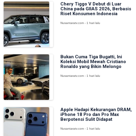
Chery Tiggo V Debut di Luar
China pada GIIAS 2026, Berbasis
Riset Konsumen Indonesia
Nusantaratv.com - 1 hari lalu
Bukan Cuma Tiga Bugatti, Ini
Koleksi Mobil Mewah Cristiano
Ronaldo yang Bikin Melongo
Nusantaratv.com - 1 hari lalu
Apple Hadapi Kekurangan DRAM,
iPhone 18 Pro dan Pro Max
Berpotensi Sulit Didapat
Nusantaratv.com - 1 hari lalu