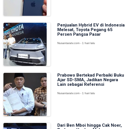
Penjualan Hybrid EV di Indonesia
Melesat, Toyota Pegang 65
Persen Pangsa Pasar
Nusantaratv.com - 1 hari lalu
Prabowo Bertekad Perbaiki Buku
Ajar SD-SMA, Jadikan Negara
Lain sebagai Referensi
Nusantaratv.com - 1 hari lalu
Dari Ben Mboi hingga Cak Noer,