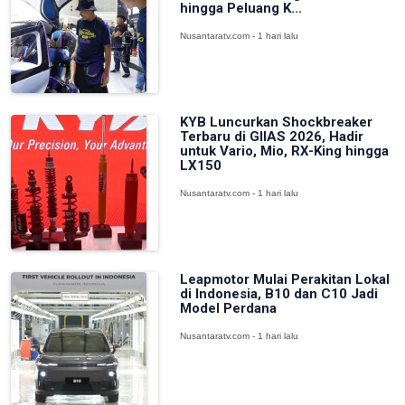
hingga Peluang K...
Nusantaratv.com - 1 hari lalu
KYB Luncurkan Shockbreaker
Terbaru di GIIAS 2026, Hadir
untuk Vario, Mio, RX-King hingga
LX150
Nusantaratv.com - 1 hari lalu
Leapmotor Mulai Perakitan Lokal
di Indonesia, B10 dan C10 Jadi
Model Perdana
Nusantaratv.com - 1 hari lalu