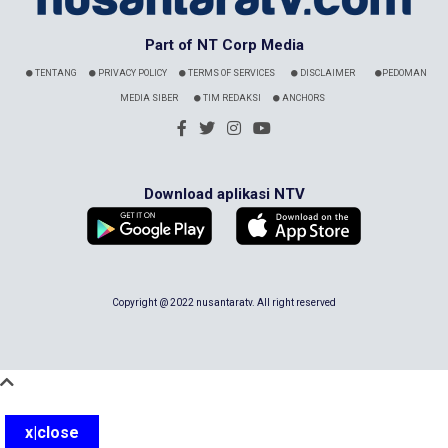
Part of NT Corp Media
TENTANG
PRIVACY POLICY
TERMS OF SERVICES
DISCLAIMER
PEDOMAN
MEDIA SIBER
TIM REDAKSI
ANCHORS
Download aplikasi NTV
Copyright @ 2022 nusantaratv. All right reserved
x|close