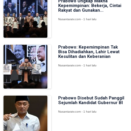
Prabowo Ungkap Makna
Kepemimpinan: Bekerja, Cintai
Rakyat dan Gunakan...
Nusantaratv.com - 1 hari lalu
Prabowo: Kepemimpinan Tak
Bisa Dihadiahkan, Lahir Lewat
Kesulitan dan Keberanian
Nusantaratv.com - 1 hari lalu
Prabowo Disebut Sudah Panggil
Sejumlah Kandidat Gubernur BI
Nusantaratv.com - 1 hari lalu