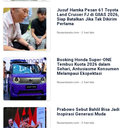
Jusuf Hamka Pesan 61 Toyota
Land Cruiser FJ di GIIAS 2026,
Siap Batalkan Jika Tak Dikirim
Pertama
Nusantaratv.com - 1 hari lalu
Booking Honda Super-ONE
Tembus Kuota 2026 dalam
Sehari, Antusiasme Konsumen
Melampaui Ekspektasi
Nusantaratv.com - 1 hari lalu
Prabowo Sebut Bahlil Bisa Jadi
Inspirasi Generasi Muda
Nusantaratv.com - 2 hari lalu