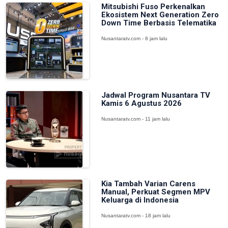
Mitsubishi Fuso Perkenalkan
Ekosistem Next Generation Zero
Down Time Berbasis Telematika
Nusantaratv.com - 8 jam lalu
Jadwal Program Nusantara TV
Kamis 6 Agustus 2026
Nusantaratv.com - 11 jam lalu
Kia Tambah Varian Carens
Manual, Perkuat Segmen MPV
Keluarga di Indonesia
Nusantaratv.com - 18 jam lalu