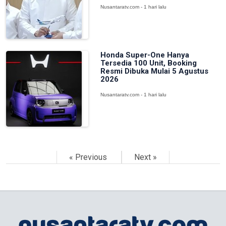
Nusantaratv.com - 1 hari lalu
Honda Super-One Hanya
Tersedia 100 Unit, Booking
Resmi Dibuka Mulai 5 Agustus
2026
Nusantaratv.com - 1 hari lalu
« Previous
Next »