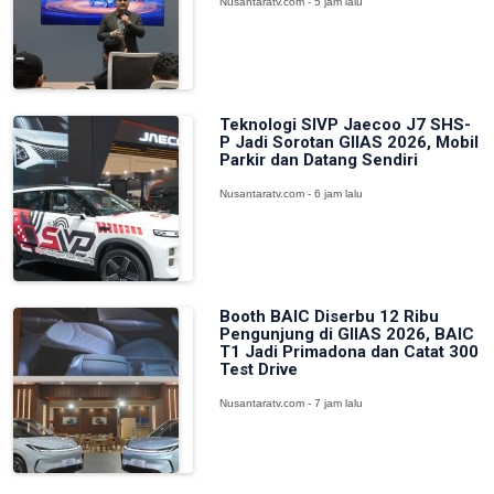
Nusantaratv.com - 5 jam lalu
Teknologi SIVP Jaecoo J7 SHS-
P Jadi Sorotan GIIAS 2026, Mobil
Parkir dan Datang Sendiri
Nusantaratv.com - 6 jam lalu
Booth BAIC Diserbu 12 Ribu
Pengunjung di GIIAS 2026, BAIC
T1 Jadi Primadona dan Catat 300
Test Drive
Nusantaratv.com - 7 jam lalu