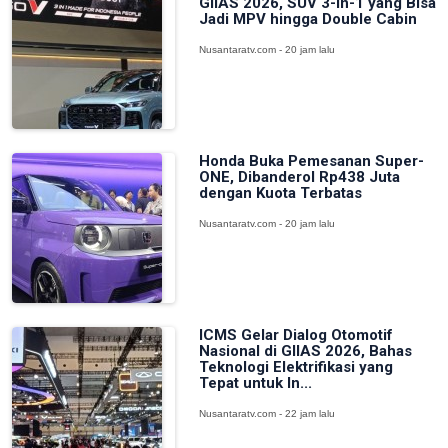
GIIAS 2026, SUV 3-in-1 yang Bisa
Jadi MPV hingga Double Cabin
Nusantaratv.com - 20 jam lalu
Honda Buka Pemesanan Super-
ONE, Dibanderol Rp438 Juta
dengan Kuota Terbatas
Nusantaratv.com - 20 jam lalu
ICMS Gelar Dialog Otomotif
Nasional di GIIAS 2026, Bahas
Teknologi Elektrifikasi yang
Tepat untuk In...
Nusantaratv.com - 22 jam lalu