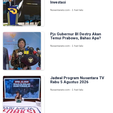
Investasi
Nusantaratv.com - 1 hari lalu
Pjs Gubernur BI Destry Akan
Temui Prabowo, Bahas Apa?
Nusantaratv.com - 1 hari lalu
Jadwal Program Nusantara TV
Rabu 5 Agustus 2026
Nusantaratv.com - 1 hari lalu