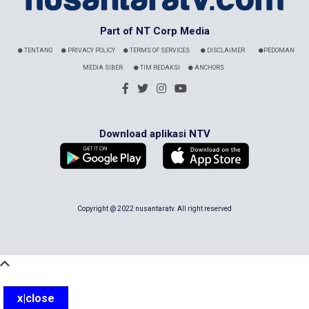
Part of NT Corp Media
TENTANG
PRIVACY POLICY
TERMS OF SERVICES
DISCLAIMER
PEDOMAN
MEDIA SIBER
TIM REDAKSI
ANCHORS
Download aplikasi NTV
Copyright @ 2022 nusantaratv. All right reserved
x|close