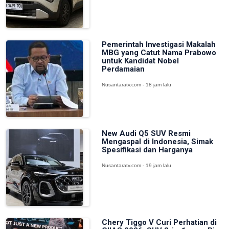
Pemerintah Investigasi Makalah
MBG yang Catut Nama Prabowo
untuk Kandidat Nobel
Perdamaian
Nusantaratv.com - 18 jam lalu
New Audi Q5 SUV Resmi
Mengaspal di Indonesia, Simak
Spesifikasi dan Harganya
Nusantaratv.com - 19 jam lalu
Chery Tiggo V Curi Perhatian di