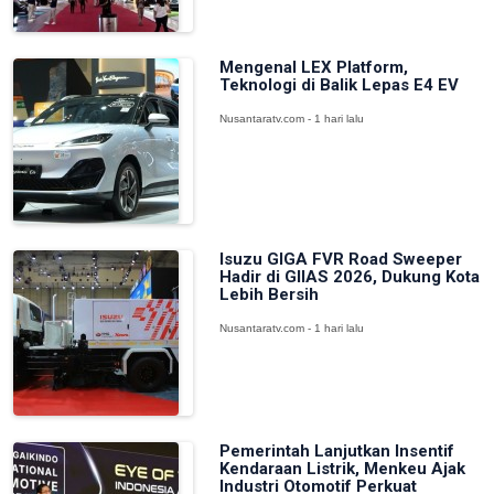
Mengenal LEX Platform,
Teknologi di Balik Lepas E4 EV
Nusantaratv.com - 1 hari lalu
Isuzu GIGA FVR Road Sweeper
Hadir di GIIAS 2026, Dukung Kota
Lebih Bersih
Nusantaratv.com - 1 hari lalu
Pemerintah Lanjutkan Insentif
Kendaraan Listrik, Menkeu Ajak
Industri Otomotif Perkuat