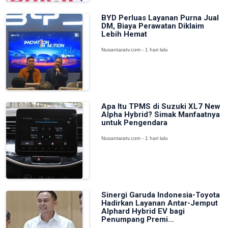
BYD Perluas Layanan Purna Jual
DM, Biaya Perawatan Diklaim
Lebih Hemat
Nusantaratv.com - 1 hari lalu
Apa Itu TPMS di Suzuki XL7 New
Alpha Hybrid? Simak Manfaatnya
untuk Pengendara
Nusantaratv.com - 1 hari lalu
Sinergi Garuda Indonesia-Toyota
Hadirkan Layanan Antar-Jemput
Alphard Hybrid EV bagi
Penumpang Premi...