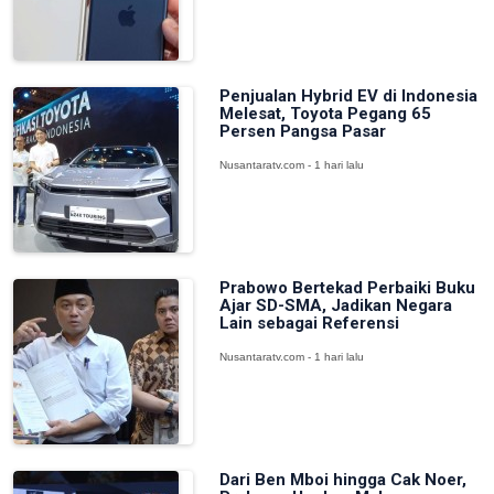
Penjualan Hybrid EV di Indonesia
Melesat, Toyota Pegang 65
Persen Pangsa Pasar
Nusantaratv.com - 1 hari lalu
Prabowo Bertekad Perbaiki Buku
Ajar SD-SMA, Jadikan Negara
Lain sebagai Referensi
Nusantaratv.com - 1 hari lalu
Dari Ben Mboi hingga Cak Noer,