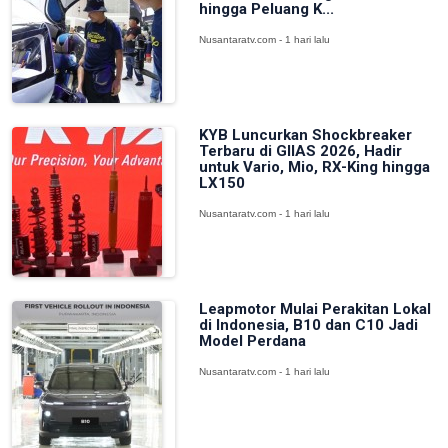
hingga Peluang K...
Nusantaratv.com - 1 hari lalu
KYB Luncurkan Shockbreaker
Terbaru di GIIAS 2026, Hadir
untuk Vario, Mio, RX-King hingga
LX150
Nusantaratv.com - 1 hari lalu
Leapmotor Mulai Perakitan Lokal
di Indonesia, B10 dan C10 Jadi
Model Perdana
Nusantaratv.com - 1 hari lalu