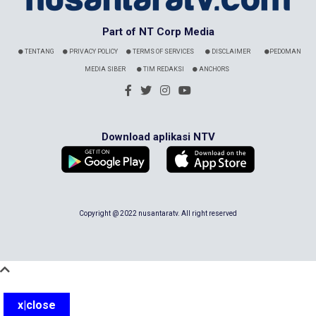
Part of NT Corp Media
TENTANG
PRIVACY POLICY
TERMS OF SERVICES
DISCLAIMER
PEDOMAN
MEDIA SIBER
TIM REDAKSI
ANCHORS
Download aplikasi NTV
Copyright @ 2022 nusantaratv. All right reserved
x|close