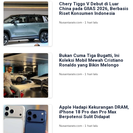
Chery Tiggo V Debut di Luar
China pada GIIAS 2026, Berbasis
Riset Konsumen Indonesia
Nusantaratv.com - 1 hari lalu
Bukan Cuma Tiga Bugatti, Ini
Koleksi Mobil Mewah Cristiano
Ronaldo yang Bikin Melongo
Nusantaratv.com - 1 hari lalu
Apple Hadapi Kekurangan DRAM,
iPhone 18 Pro dan Pro Max
Berpotensi Sulit Didapat
Nusantaratv.com - 1 hari lalu