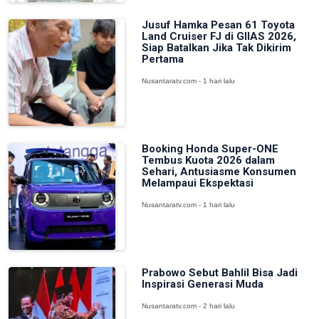
Jusuf Hamka Pesan 61 Toyota
Land Cruiser FJ di GIIAS 2026,
Siap Batalkan Jika Tak Dikirim
Pertama
Nusantaratv.com - 1 hari lalu
Booking Honda Super-ONE
Tembus Kuota 2026 dalam
Sehari, Antusiasme Konsumen
Melampaui Ekspektasi
Nusantaratv.com - 1 hari lalu
Prabowo Sebut Bahlil Bisa Jadi
Inspirasi Generasi Muda
Nusantaratv.com - 2 hari lalu