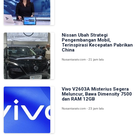
Nissan Ubah Strategi
Pengembangan Mobil,
Terinspirasi Kecepatan Pabrikan
China
Nusantaratv.com - 21 jam lalu
Vivo V2603A Misterius Segera
Meluncur, Bawa Dimensity 7500
dan RAM 12GB
Nusantaratv.com - 23 jam lalu