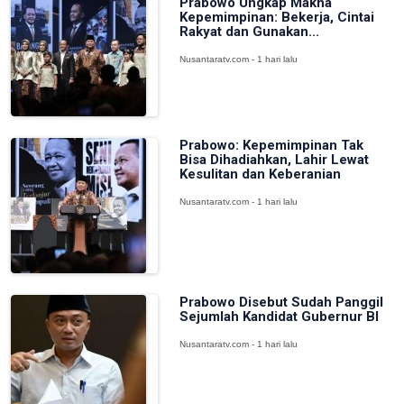
Prabowo Ungkap Makna
Kepemimpinan: Bekerja, Cintai
Rakyat dan Gunakan...
Nusantaratv.com - 1 hari lalu
Prabowo: Kepemimpinan Tak
Bisa Dihadiahkan, Lahir Lewat
Kesulitan dan Keberanian
Nusantaratv.com - 1 hari lalu
Prabowo Disebut Sudah Panggil
Sejumlah Kandidat Gubernur BI
Nusantaratv.com - 1 hari lalu