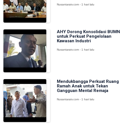
Nusantaratv.com - 1 hari lalu
AHY Dorong Konsolidasi BUMN
untuk Perkuat Pengelolaan
Kawasan Industri
Nusantaratv.com - 1 hari lalu
Mendukbangga Perkuat Ruang
Ramah Anak untuk Tekan
Gangguan Mental Remaja
Nusantaratv.com - 1 hari lalu