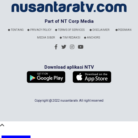
Part of NT Corp Media
TENTANG
PRIVACY POLICY
TERMS OF SERVICES
DISCLAIMER
PEDOMAN
MEDIA SIBER
TIM REDAKSI
ANCHORS
Download aplikasi NTV
Copyright @ 2022 nusantaratv. All right reserved