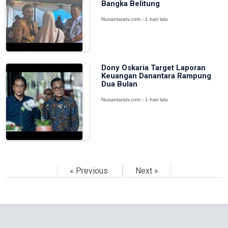
Bangka Belitung
Nusantaratv.com - 1 hari lalu
Dony Oskaria Target Laporan
Keuangan Danantara Rampung
Dua Bulan
Nusantaratv.com - 1 hari lalu
« Previous
Next »