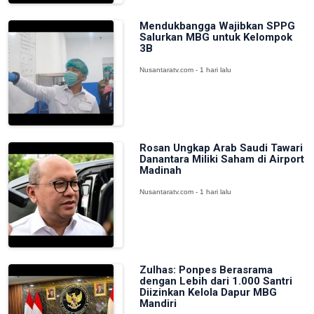
Mendukbangga Wajibkan SPPG
Salurkan MBG untuk Kelompok
3B
Nusantaratv.com - 1 hari lalu
Rosan Ungkap Arab Saudi Tawari
Danantara Miliki Saham di Airport
Madinah
Nusantaratv.com - 1 hari lalu
Zulhas: Ponpes Berasrama
dengan Lebih dari 1.000 Santri
Diizinkan Kelola Dapur MBG
Mandiri