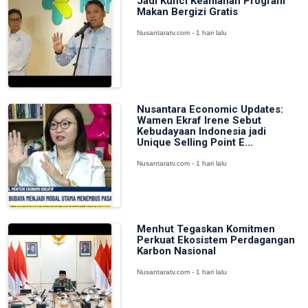
Jadi Kunci Keamanan Program
Makan Bergizi Gratis
Nusantaratv.com - 1 hari lalu
Nusantara Economic Updates:
Wamen Ekraf Irene Sebut
Kebudayaan Indonesia jadi
Unique Selling Point E...
Nusantaratv.com - 1 hari lalu
Menhut Tegaskan Komitmen
Perkuat Ekosistem Perdagangan
Karbon Nasional
Nusantaratv.com - 1 hari lalu