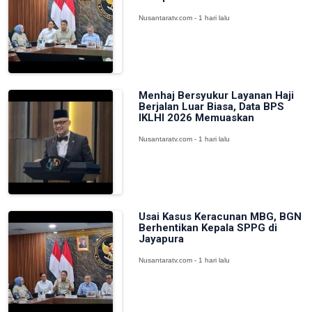
Nusantaratv.com - 1 hari lalu
Menhaj Bersyukur Layanan Haji
Berjalan Luar Biasa, Data BPS
IKLHI 2026 Memuaskan
Nusantaratv.com - 1 hari lalu
Usai Kasus Keracunan MBG, BGN
Berhentikan Kepala SPPG di
Jayapura
Nusantaratv.com - 1 hari lalu