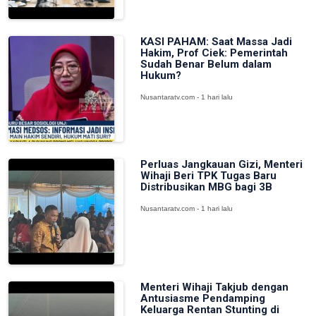
KASI PAHAM: Saat Massa Jadi
Hakim, Prof Ciek: Pemerintah
Sudah Benar Belum dalam
Hukum?
Nusantaratv.com - 1 hari lalu
Perluas Jangkauan Gizi, Menteri
Wihaji Beri TPK Tugas Baru
Distribusikan MBG bagi 3B
Nusantaratv.com - 1 hari lalu
Menteri Wihaji Takjub dengan
Antusiasme Pendamping
Keluarga Rentan Stunting di