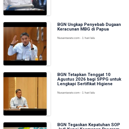
BGN Ungkap Penyebab Dugaan
Keracunan MBG di Papua
Nusantaratv.com - 1 hari lalu
BGN Tetapkan Tenggat 10
Agustus 2026 bagi SPPG untuk
Lengkapi Sertifikat Higiene
Nusantaratv.com - 1 hari lalu
BGN Tegaskan Kepatuhan SOP