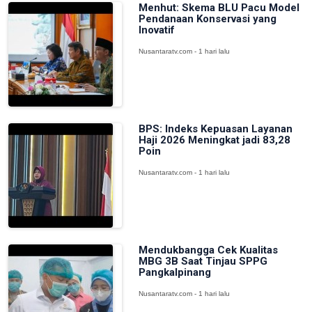
Menhut: Skema BLU Pacu Model
Pendanaan Konservasi yang
Inovatif
Nusantaratv.com - 1 hari lalu
BPS: Indeks Kepuasan Layanan
Haji 2026 Meningkat jadi 83,28
Poin
Nusantaratv.com - 1 hari lalu
Mendukbangga Cek Kualitas
MBG 3B Saat Tinjau SPPG
Pangkalpinang
Nusantaratv.com - 1 hari lalu