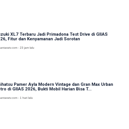
zuki XL7 Terbaru Jadi Primadona Test Drive di GIIAS
26, Fitur dan Kenyamanan Jadi Sorotan
antaratv.com - 23 jam lalu
ihatsu Pamer Ayla Modern Vintage dan Gran Max Urban
tro di GIIAS 2026, Bukti Mobil Harian Bisa T...
antaratv.com - 1 hari lalu