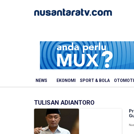
NEWS
EKONOMI
SPORT & BOLA
OTOMOTI
TULISAN ADIANTORO
Pr
Gu
Nus