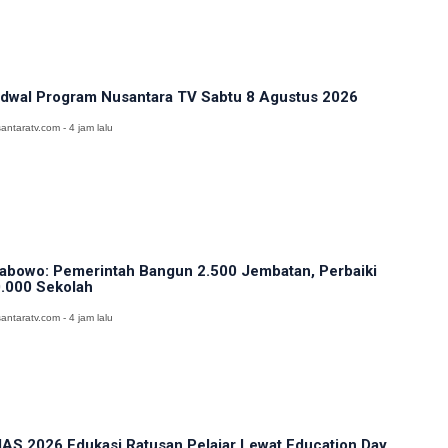
dwal Program Nusantara TV Sabtu 8 Agustus 2026
antaratv.com - 4 jam lalu
abowo: Pemerintah Bangun 2.500 Jembatan, Perbaiki
.000 Sekolah
antaratv.com - 4 jam lalu
IAS 2026 Edukasi Ratusan Pelajar Lewat Education Day,