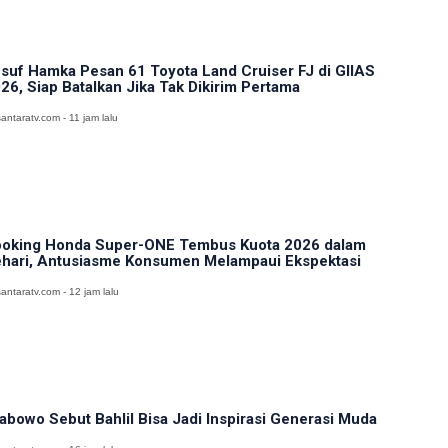
suf Hamka Pesan 61 Toyota Land Cruiser FJ di GIIAS
26, Siap Batalkan Jika Tak Dikirim Pertama
antaratv.com - 11 jam lalu
oking Honda Super-ONE Tembus Kuota 2026 dalam
hari, Antusiasme Konsumen Melampaui Ekspektasi
antaratv.com - 12 jam lalu
abowo Sebut Bahlil Bisa Jadi Inspirasi Generasi Muda