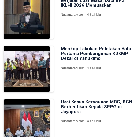
Berjalan Luar Biasa, Data BPS
IKLHI 2026 Memuaskan
Nusantaratv.com - 4 hari lalu
Menkop Lakukan Peletakan Batu
Pertama Pembangunan KDKMP
Dekai di Yahukimo
Nusantaratv.com - 4 hari lalu
Usai Kasus Keracunan MBG, BGN
Berhentikan Kepala SPPG di
Jayapura
Nusantaratv.com - 4 hari lalu