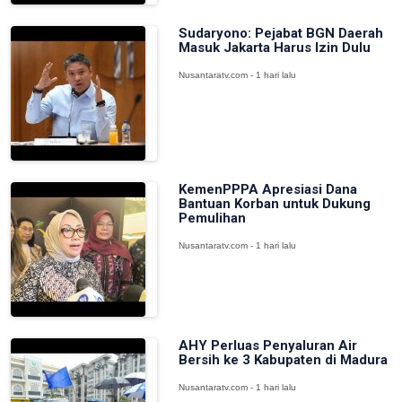
Sudaryono: Pejabat BGN Daerah
Masuk Jakarta Harus Izin Dulu
Nusantaratv.com - 1 hari lalu
KemenPPPA Apresiasi Dana
Bantuan Korban untuk Dukung
Pemulihan
Nusantaratv.com - 1 hari lalu
AHY Perluas Penyaluran Air
Bersih ke 3 Kabupaten di Madura
Nusantaratv.com - 1 hari lalu