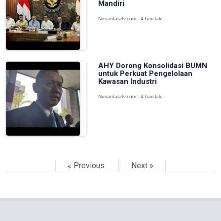
Mandiri
Nusantaratv.com - 4 hari lalu
AHY Dorong Konsolidasi BUMN
untuk Perkuat Pengelolaan
Kawasan Industri
Nusantaratv.com - 4 hari lalu
« Previous
Next »