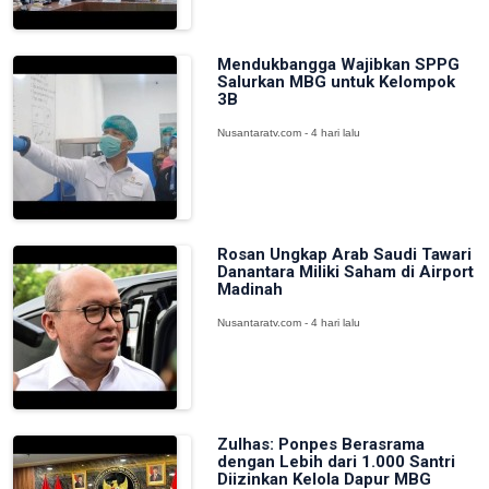
Mendukbangga Wajibkan SPPG
Salurkan MBG untuk Kelompok
3B
Nusantaratv.com - 4 hari lalu
Rosan Ungkap Arab Saudi Tawari
Danantara Miliki Saham di Airport
Madinah
Nusantaratv.com - 4 hari lalu
Zulhas: Ponpes Berasrama
dengan Lebih dari 1.000 Santri
Diizinkan Kelola Dapur MBG