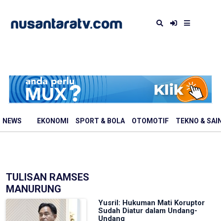
NEWS
EKONOMI
SPORT & BOLA
OTOMOTIF
TEKNO & SAI
TULISAN RAMSES
MANURUNG
Yusril: Hukuman Mati Koruptor
Sudah Diatur dalam Undang-
Undang