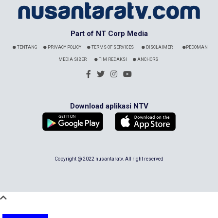
Part of NT Corp Media
TENTANG
PRIVACY POLICY
TERMS OF SERVICES
DISCLAIMER
PEDOMAN
MEDIA SIBER
TIM REDAKSI
ANCHORS
Download aplikasi NTV
Copyright @ 2022 nusantaratv. All right reserved