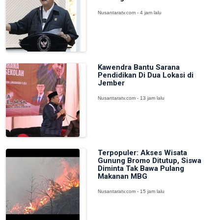
Nusantaratv.com - 4 jam lalu
Kawendra Bantu Sarana
Pendidikan Di Dua Lokasi di
Jember
Nusantaratv.com - 13 jam lalu
Terpopuler: Akses Wisata
Gunung Bromo Ditutup, Siswa
Diminta Tak Bawa Pulang
Makanan MBG
Nusantaratv.com - 15 jam lalu