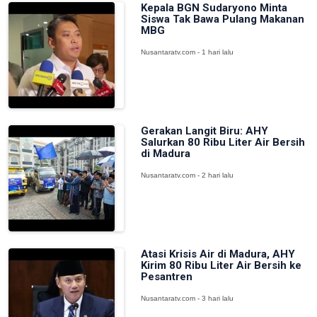
Kepala BGN Sudaryono Minta
Siswa Tak Bawa Pulang Makanan
MBG
Nusantaratv.com - 1 hari lalu
Gerakan Langit Biru: AHY
Salurkan 80 Ribu Liter Air Bersih
di Madura
Nusantaratv.com - 2 hari lalu
Atasi Krisis Air di Madura, AHY
Kirim 80 Ribu Liter Air Bersih ke
Pesantren
Nusantaratv.com - 3 hari lalu