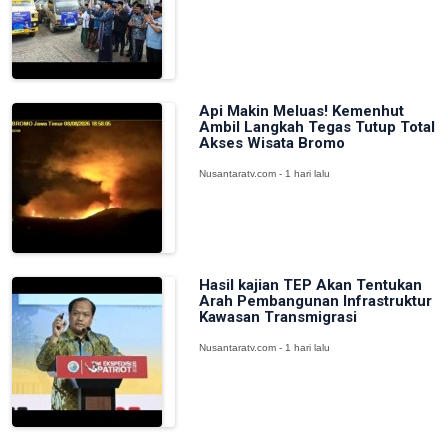
Api Makin Meluas! Kemenhut
Ambil Langkah Tegas Tutup Total
Akses Wisata Bromo
Nusantaratv.com - 1 hari lalu
Hasil kajian TEP Akan Tentukan
Arah Pembangunan Infrastruktur
Kawasan Transmigrasi
Nusantaratv.com - 1 hari lalu