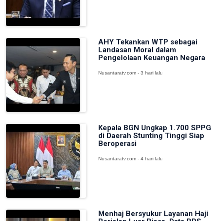
AHY Tekankan WTP sebagai
Landasan Moral dalam
Pengelolaan Keuangan Negara
Nusantaratv.com - 3 hari lalu
Kepala BGN Ungkap 1.700 SPPG
di Daerah Stunting Tinggi Siap
Beroperasi
Nusantaratv.com - 4 hari lalu
Menhaj Bersyukur Layanan Haji