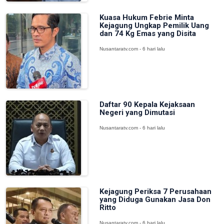
Kuasa Hukum Febrie Minta
Kejagung Ungkap Pemilik Uang
dan 74 Kg Emas yang Disita
Nusantaratv.com - 6 hari lalu
Daftar 90 Kepala Kejaksaan
Negeri yang Dimutasi
Nusantaratv.com - 6 hari lalu
Kejagung Periksa 7 Perusahaan
yang Diduga Gunakan Jasa Don
Ritto
Nusantaratv.com - 6 hari lalu