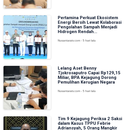
Pertamina Perkuat Ekosistem
Energi Bersih Lewat Kolaborasi
Pengolahan Sampah Menjadi
Hidrogen Rendah...
Nusantaratv.com - 5 hari lalu
Lelang Aset Benny
Tjokrosaputro Capai Rp129,15
Miliar, BPA Kejagung Dorong
Pemulihan Kerugian Negara
Nusantaratv.com - 5 hari lalu
Tim 9 Kejagung Periksa 2 Saksi
dalam Kasus TPPU Febrie
Adriansyah, 5 Orang Mangkir