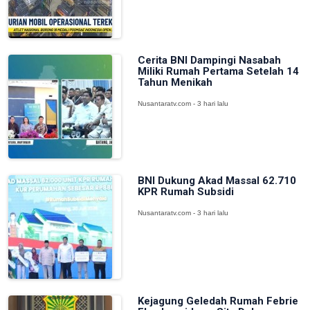
Cerita BNI Dampingi Nasabah
Miliki Rumah Pertama Setelah 14
Tahun Menikah
Nusantaratv.com - 3 hari lalu
BNI Dukung Akad Massal 62.710
KPR Rumah Subsidi
Nusantaratv.com - 3 hari lalu
Kejagung Geledah Rumah Febrie