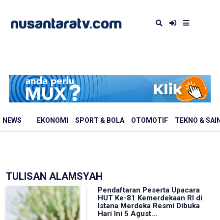
NEWS
EKONOMI
SPORT & BOLA
OTOMOTIF
TEKNO & SAI
TULISAN ALAMSYAH
Pendaftaran Peserta Upacara
HUT Ke-81 Kemerdekaan RI di
Istana Merdeka Resmi Dibuka
Hari Ini 5 Agust...