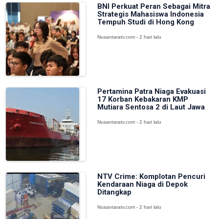
BNI Perkuat Peran Sebagai Mitra
Strategis Mahasiswa Indonesia
Tempuh Studi di Hong Kong
Nusantaratv.com - 2 hari lalu
Pertamina Patra Niaga Evakuasi
17 Korban Kebakaran KMP
Mutiara Sentosa 2 di Laut Jawa
Nusantaratv.com - 2 hari lalu
NTV Crime: Komplotan Pencuri
Kendaraan Niaga di Depok
Ditangkap
Nusantaratv.com - 2 hari lalu