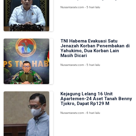
Nusantaratv.com - 5 hari lalu
TNI Habema Evakuasi Satu
Jenazah Korban Penembakan di
Yahukimo, Dua Korban Lain
Masih Dicari
Nusantaratv.com - 5 hari lalu
Kejagung Lelang 16 Unit
Apartemen-24 Aset Tanah Benny
Tjokro, Dapat Rp129 M
Nusantaratv.com - 6 hari lalu