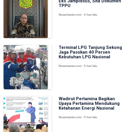
Eks Jampidsus, Sita Dokumen
TPPU
Nusantaratv.com - 4 hari lalu
Terminal LPG Tanjung Sekong
Jaga Pasokan 40 Persen
Kebutuhan LPG Nasional
Nusantaratv.com - 5 hari lalu
Wadirut Pertamina Bagikan
Upaya Pertamina Mendukung
Ketahanan Energi Nasional
Nusantaratv.com - 5 hari lalu