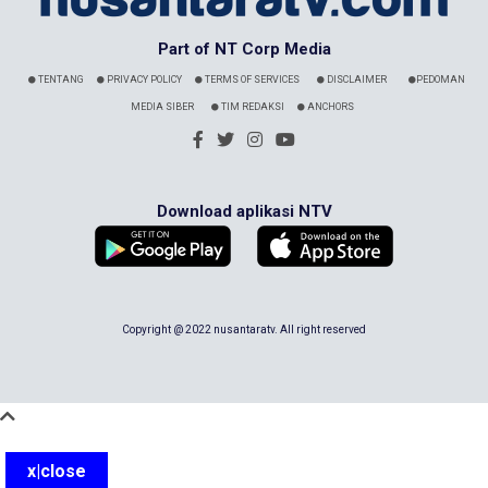
Part of NT Corp Media
TENTANG
PRIVACY POLICY
TERMS OF SERVICES
DISCLAIMER
PEDOMAN
MEDIA SIBER
TIM REDAKSI
ANCHORS
Download aplikasi NTV
Copyright @ 2022 nusantaratv. All right reserved
x|close