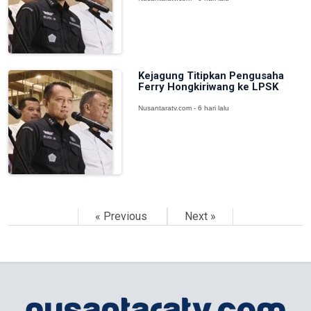
Kejagung Titipkan Pengusaha
Ferry Hongkiriwang ke LPSK
Nusantaratv.com - 6 hari lalu
« Previous
Next »