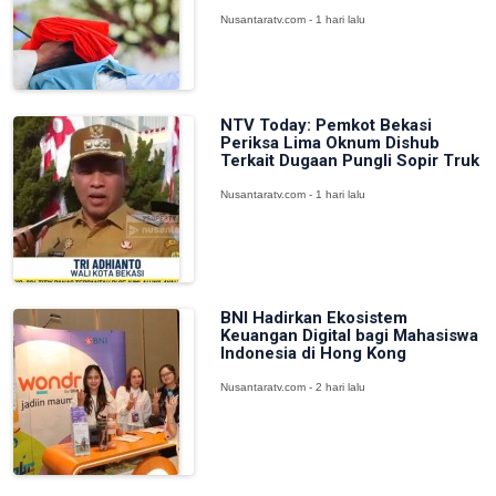
Nusantaratv.com - 1 hari lalu
NTV Today: Pemkot Bekasi
Periksa Lima Oknum Dishub
Terkait Dugaan Pungli Sopir Truk
Nusantaratv.com - 1 hari lalu
BNI Hadirkan Ekosistem
Keuangan Digital bagi Mahasiswa
Indonesia di Hong Kong
Nusantaratv.com - 2 hari lalu