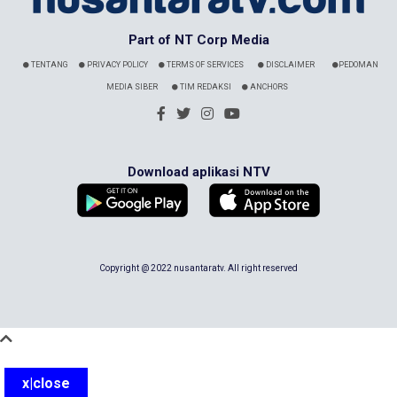
Part of NT Corp Media
TENTANG
PRIVACY POLICY
TERMS OF SERVICES
DISCLAIMER
PEDOMAN
MEDIA SIBER
TIM REDAKSI
ANCHORS
Download aplikasi NTV
Copyright @ 2022 nusantaratv. All right reserved
x|close