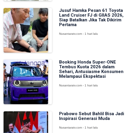
Jusuf Hamka Pesan 61 Toyota
Land Cruiser FJ di GIIAS 2026,
Siap Batalkan Jika Tak Dikirim
Pertama
Nusantaratv.com - 1 hari lalu
Booking Honda Super-ONE
Tembus Kuota 2026 dalam
Sehari, Antusiasme Konsumen
Melampaui Ekspektasi
Nusantaratv.com - 1 hari lalu
Prabowo Sebut Bahlil Bisa Jadi
Inspirasi Generasi Muda
Nusantaratv.com - 1 hari lalu