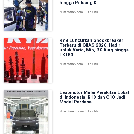
hingga Peluang K...
Nusantaratv.com - 1 hari lalu
KYB Luncurkan Shockbreaker
Terbaru di GIIAS 2026, Hadir
untuk Vario, Mio, RX-King hingga
LX150
Nusantaratv.com - 1 hari lalu
Leapmotor Mulai Perakitan Lokal
di Indonesia, B10 dan C10 Jadi
Model Perdana
Nusantaratv.com - 1 hari lalu