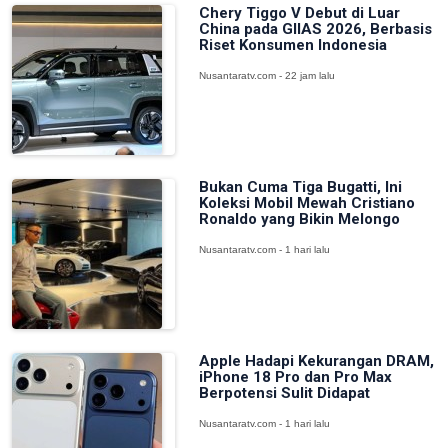
Chery Tiggo V Debut di Luar
China pada GIIAS 2026, Berbasis
Riset Konsumen Indonesia
Nusantaratv.com - 22 jam lalu
Bukan Cuma Tiga Bugatti, Ini
Koleksi Mobil Mewah Cristiano
Ronaldo yang Bikin Melongo
Nusantaratv.com - 1 hari lalu
Apple Hadapi Kekurangan DRAM,
iPhone 18 Pro dan Pro Max
Berpotensi Sulit Didapat
Nusantaratv.com - 1 hari lalu