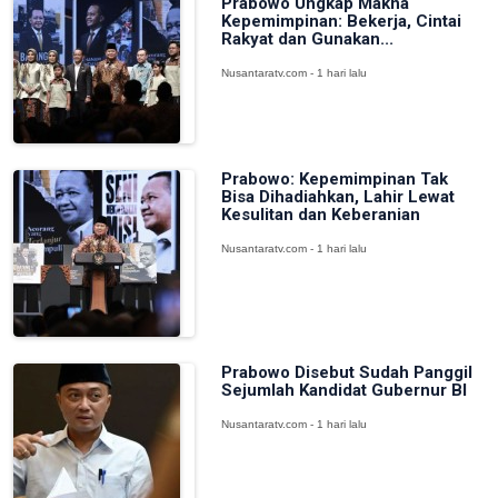
Prabowo Ungkap Makna
Kepemimpinan: Bekerja, Cintai
Rakyat dan Gunakan...
Nusantaratv.com - 1 hari lalu
Prabowo: Kepemimpinan Tak
Bisa Dihadiahkan, Lahir Lewat
Kesulitan dan Keberanian
Nusantaratv.com - 1 hari lalu
Prabowo Disebut Sudah Panggil
Sejumlah Kandidat Gubernur BI
Nusantaratv.com - 1 hari lalu