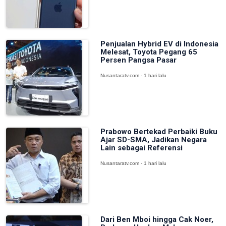
Penjualan Hybrid EV di Indonesia
Melesat, Toyota Pegang 65
Persen Pangsa Pasar
Nusantaratv.com - 1 hari lalu
Prabowo Bertekad Perbaiki Buku
Ajar SD-SMA, Jadikan Negara
Lain sebagai Referensi
Nusantaratv.com - 1 hari lalu
Dari Ben Mboi hingga Cak Noer,