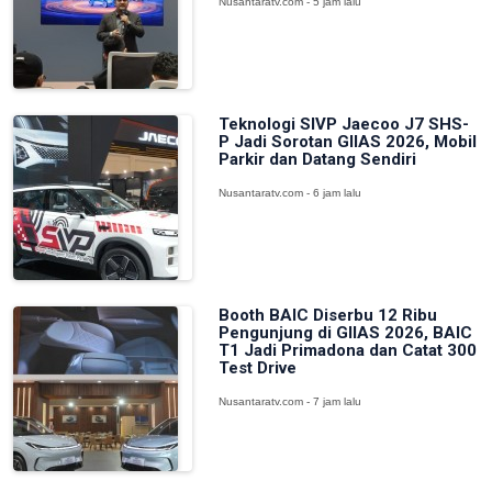
Nusantaratv.com - 5 jam lalu
Teknologi SIVP Jaecoo J7 SHS-
P Jadi Sorotan GIIAS 2026, Mobil
Parkir dan Datang Sendiri
Nusantaratv.com - 6 jam lalu
Booth BAIC Diserbu 12 Ribu
Pengunjung di GIIAS 2026, BAIC
T1 Jadi Primadona dan Catat 300
Test Drive
Nusantaratv.com - 7 jam lalu