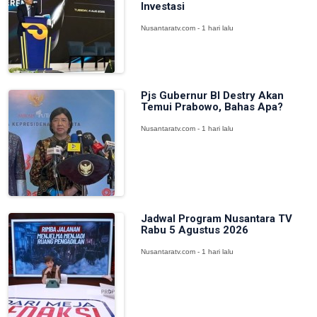
Investasi
Nusantaratv.com - 1 hari lalu
Pjs Gubernur BI Destry Akan
Temui Prabowo, Bahas Apa?
Nusantaratv.com - 1 hari lalu
Jadwal Program Nusantara TV
Rabu 5 Agustus 2026
Nusantaratv.com - 1 hari lalu