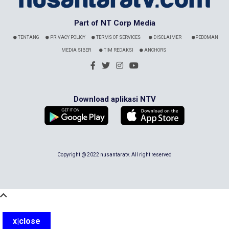
Part of NT Corp Media
TENTANG
PRIVACY POLICY
TERMS OF SERVICES
DISCLAIMER
PEDOMAN
MEDIA SIBER
TIM REDAKSI
ANCHORS
Download aplikasi NTV
Copyright @ 2022 nusantaratv. All right reserved
x|close