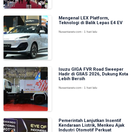
Mengenal LEX Platform,
Teknologi di Balik Lepas E4 EV
Nusantaratv.com - 1 hari lalu
Isuzu GIGA FVR Road Sweeper
Hadir di GIIAS 2026, Dukung Kota
Lebih Bersih
Nusantaratv.com - 1 hari lalu
Pemerintah Lanjutkan Insentif
Kendaraan Listrik, Menkeu Ajak
Industri Otomotif Perkuat