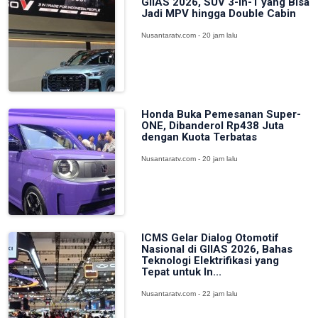
GIIAS 2026, SUV 3-in-1 yang Bisa
Jadi MPV hingga Double Cabin
Nusantaratv.com - 20 jam lalu
Honda Buka Pemesanan Super-
ONE, Dibanderol Rp438 Juta
dengan Kuota Terbatas
Nusantaratv.com - 20 jam lalu
ICMS Gelar Dialog Otomotif
Nasional di GIIAS 2026, Bahas
Teknologi Elektrifikasi yang
Tepat untuk In...
Nusantaratv.com - 22 jam lalu