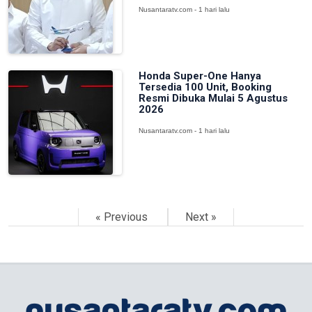
Nusantaratv.com - 1 hari lalu
Honda Super-One Hanya
Tersedia 100 Unit, Booking
Resmi Dibuka Mulai 5 Agustus
2026
Nusantaratv.com - 1 hari lalu
« Previous
Next »