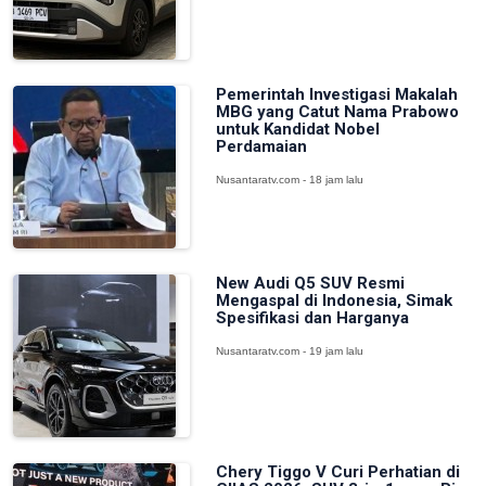
Pemerintah Investigasi Makalah
MBG yang Catut Nama Prabowo
untuk Kandidat Nobel
Perdamaian
Nusantaratv.com - 18 jam lalu
New Audi Q5 SUV Resmi
Mengaspal di Indonesia, Simak
Spesifikasi dan Harganya
Nusantaratv.com - 19 jam lalu
Chery Tiggo V Curi Perhatian di