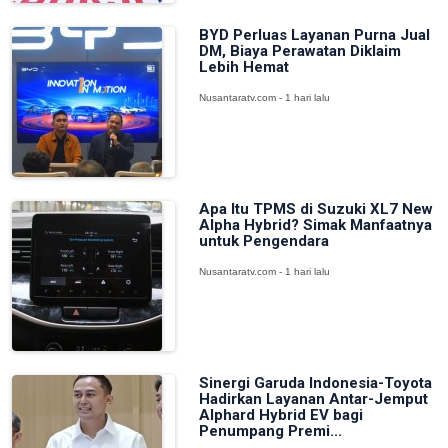
BYD Perluas Layanan Purna Jual
DM, Biaya Perawatan Diklaim
Lebih Hemat
Nusantaratv.com - 1 hari lalu
Apa Itu TPMS di Suzuki XL7 New
Alpha Hybrid? Simak Manfaatnya
untuk Pengendara
Nusantaratv.com - 1 hari lalu
Sinergi Garuda Indonesia-Toyota
Hadirkan Layanan Antar-Jemput
Alphard Hybrid EV bagi
Penumpang Premi...