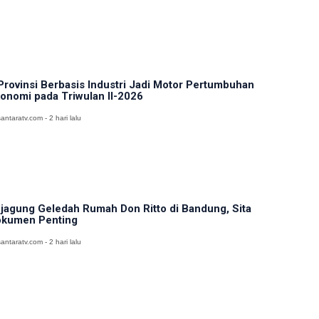
Provinsi Berbasis Industri Jadi Motor Pertumbuhan
onomi pada Triwulan II-2026
antaratv.com - 2 hari lalu
jagung Geledah Rumah Don Ritto di Bandung, Sita
kumen Penting
antaratv.com - 2 hari lalu