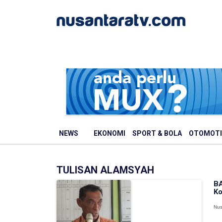
NEWS
EKONOMI
SPORT & BOLA
OTOMOTI
TULISAN ALAMSYAH
BA
Ko
Nus