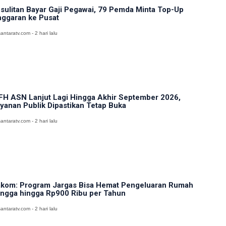
sulitan Bayar Gaji Pegawai, 79 Pemda Minta Top-Up
ggaran ke Pusat
antaratv.com - 2 hari lalu
H ASN Lanjut Lagi Hingga Akhir September 2026,
yanan Publik Dipastikan Tetap Buka
antaratv.com - 2 hari lalu
kom: Program Jargas Bisa Hemat Pengeluaran Rumah
ngga hingga Rp900 Ribu per Tahun
antaratv.com - 2 hari lalu