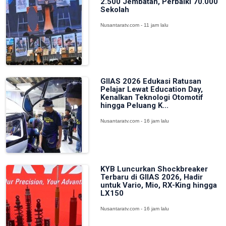
2.500 Jembatan, Perbaiki 70.000
Sekolah
Nusantaratv.com - 11 jam lalu
GIIAS 2026 Edukasi Ratusan
Pelajar Lewat Education Day,
Kenalkan Teknologi Otomotif
hingga Peluang K...
Nusantaratv.com - 16 jam lalu
KYB Luncurkan Shockbreaker
Terbaru di GIIAS 2026, Hadir
untuk Vario, Mio, RX-King hingga
LX150
Nusantaratv.com - 16 jam lalu