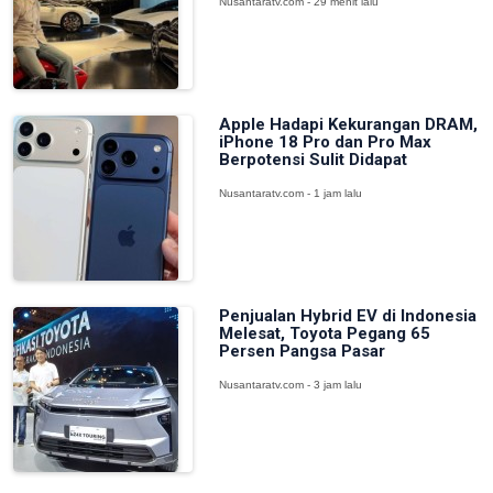
Nusantaratv.com - 29 menit lalu
Apple Hadapi Kekurangan DRAM,
iPhone 18 Pro dan Pro Max
Berpotensi Sulit Didapat
Nusantaratv.com - 1 jam lalu
Penjualan Hybrid EV di Indonesia
Melesat, Toyota Pegang 65
Persen Pangsa Pasar
Nusantaratv.com - 3 jam lalu