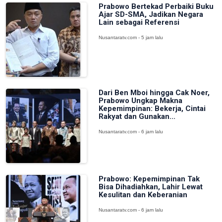
Prabowo Bertekad Perbaiki Buku
Ajar SD-SMA, Jadikan Negara
Lain sebagai Referensi
Nusantaratv.com - 5 jam lalu
Dari Ben Mboi hingga Cak Noer,
Prabowo Ungkap Makna
Kepemimpinan: Bekerja, Cintai
Rakyat dan Gunakan...
Nusantaratv.com - 6 jam lalu
Prabowo: Kepemimpinan Tak
Bisa Dihadiahkan, Lahir Lewat
Kesulitan dan Keberanian
Nusantaratv.com - 6 jam lalu