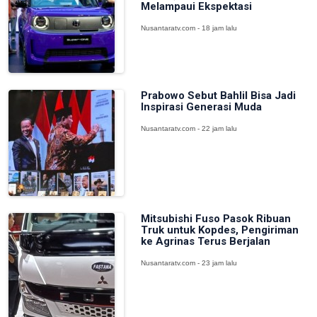
Melampaui Ekspektasi
Nusantaratv.com - 18 jam lalu
Prabowo Sebut Bahlil Bisa Jadi
Inspirasi Generasi Muda
Nusantaratv.com - 22 jam lalu
Mitsubishi Fuso Pasok Ribuan
Truk untuk Kopdes, Pengiriman
ke Agrinas Terus Berjalan
Nusantaratv.com - 23 jam lalu