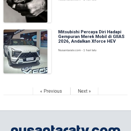
Mitsubishi Percaya Diri Hadapi
Gempuran Merek Mobil di GIIAS
2026, Andalkan Xforce HEV
Nusantaratv.com - 1 hari lalu
« Previous
Next »