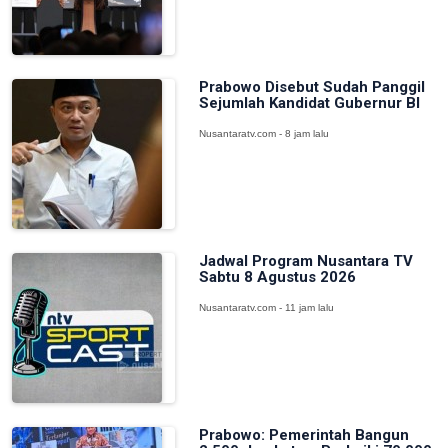
Prabowo Disebut Sudah Panggil
Sejumlah Kandidat Gubernur BI
Nusantaratv.com - 8 jam lalu
Jadwal Program Nusantara TV
Sabtu 8 Agustus 2026
Nusantaratv.com - 11 jam lalu
Prabowo: Pemerintah Bangun