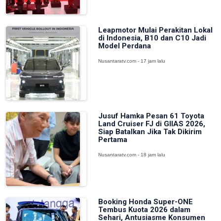
Leapmotor Mulai Perakitan Lokal
di Indonesia, B10 dan C10 Jadi
Model Perdana
Nusantaratv.com - 17 jam lalu
Jusuf Hamka Pesan 61 Toyota
Land Cruiser FJ di GIIAS 2026,
Siap Batalkan Jika Tak Dikirim
Pertama
Nusantaratv.com - 18 jam lalu
Booking Honda Super-ONE
Tembus Kuota 2026 dalam
Sehari, Antusiasme Konsumen