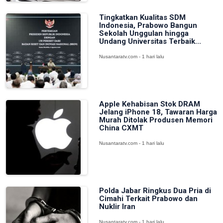
Tingkatkan Kualitas SDM
Indonesia, Prabowo Bangun
Sekolah Unggulan hingga
Undang Universitas Terbaik...
Nusantaratv.com - 1 hari lalu
Apple Kehabisan Stok DRAM
Jelang iPhone 18, Tawaran Harga
Murah Ditolak Produsen Memori
China CXMT
Nusantaratv.com - 1 hari lalu
Polda Jabar Ringkus Dua Pria di
Cimahi Terkait Prabowo dan
Nuklir Iran
Nusantaratv.com - 1 hari lalu