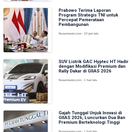
Prabowo Terima Laporan
Program Strategis TNI untuk
Percepat Pemerataan
Pembangunan
Nusantaratv.com - 23 jam lalu
SUV Listrik GAC Hyptec HT Hadir
dengan Modifikasi Premium dan
Rally Dakar di GIIAS 2026
Nusantaratv.com - 1 hari lalu
Gajah Tunggal Unjuk Inovasi di
GIIAS 2026, Luncurkan Dua Ban
Premium Berteknologi Tinggi
Nusantaratv.com - 1 hari lalu