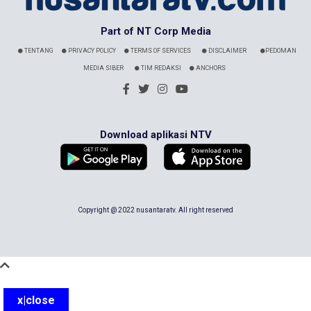
Part of NT Corp Media
TENTANG
PRIVACY POLICY
TERMS OF SERVICES
DISCLAIMER
PEDOMAN
MEDIA SIBER
TIM REDAKSI
ANCHORS
Download aplikasi NTV
Copyright @ 2022 nusantaratv. All right reserved
x|close