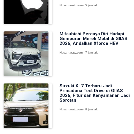
Nusantaratv.com - 5 jam lalu
Mitsubishi Percaya Diri Hadapi
Gempuran Merek Mobil di GIIAS
2026, Andalkan Xforce HEV
Nusantaratv.com - 7 jam lalu
Suzuki XL7 Terbaru Jadi
Primadona Test Drive di GIIAS
2026, Fitur dan Kenyamanan Jadi
Sorotan
Nusantaratv.com - 8 jam lalu