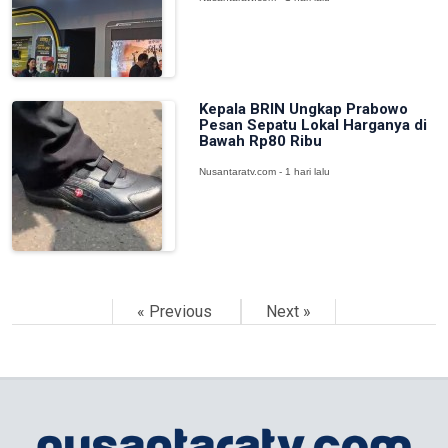
Kepala BRIN Ungkap Prabowo
Pesan Sepatu Lokal Harganya di
Bawah Rp80 Ribu
Nusantaratv.com - 1 hari lalu
« Previous
Next »