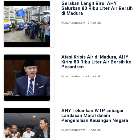
Gerakan Langit Biru: AHY
Salurkan 80 Ribu Liter Air Bersih
di Madura
Nusantaratv.com - 2 hari lalu
Atasi Krisis Air di Madura, AHY
Kirim 80 Ribu Liter Air Bersih ke
Pesantren
Nusantaratv.com - 2 hari lalu
AHY Tekankan WTP sebagai
Landasan Moral dalam
Pengelolaan Keuangan Negara
Nusantaratv.com - 3 hari lalu