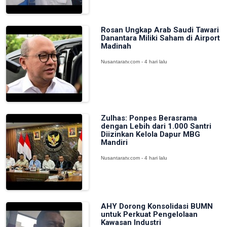
Rosan Ungkap Arab Saudi Tawari
Danantara Miliki Saham di Airport
Madinah
Nusantaratv.com - 4 hari lalu
Zulhas: Ponpes Berasrama
dengan Lebih dari 1.000 Santri
Diizinkan Kelola Dapur MBG
Mandiri
Nusantaratv.com - 4 hari lalu
AHY Dorong Konsolidasi BUMN
untuk Perkuat Pengelolaan
Kawasan Industri