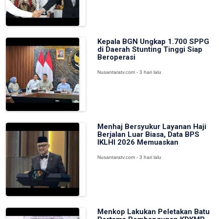
Kepala BGN Ungkap 1.700 SPPG
di Daerah Stunting Tinggi Siap
Beroperasi
Nusantaratv.com - 3 hari lalu
Menhaj Bersyukur Layanan Haji
Berjalan Luar Biasa, Data BPS
IKLHI 2026 Memuaskan
Nusantaratv.com - 3 hari lalu
Menkop Lakukan Peletakan Batu