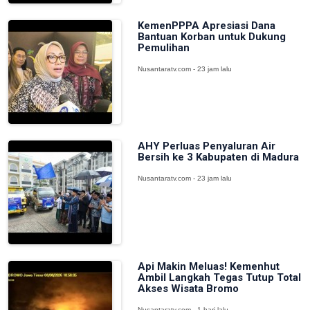
KemenPPPA Apresiasi Dana
Bantuan Korban untuk Dukung
Pemulihan
Nusantaratv.com - 23 jam lalu
AHY Perluas Penyaluran Air
Bersih ke 3 Kabupaten di Madura
Nusantaratv.com - 23 jam lalu
Api Makin Meluas! Kemenhut
Ambil Langkah Tegas Tutup Total
Akses Wisata Bromo
Nusantaratv.com - 1 hari lalu