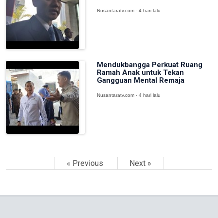
Nusantaratv.com - 4 hari lalu
Mendukbangga Perkuat Ruang
Ramah Anak untuk Tekan
Gangguan Mental Remaja
Nusantaratv.com - 4 hari lalu
« Previous
Next »