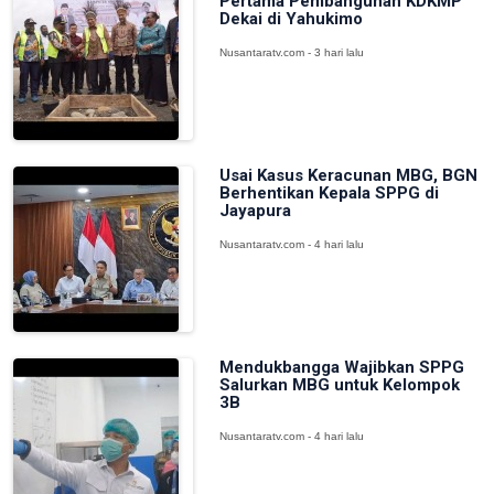
Pertama Pembangunan KDKMP
Dekai di Yahukimo
Nusantaratv.com - 3 hari lalu
Usai Kasus Keracunan MBG, BGN
Berhentikan Kepala SPPG di
Jayapura
Nusantaratv.com - 4 hari lalu
Mendukbangga Wajibkan SPPG
Salurkan MBG untuk Kelompok
3B
Nusantaratv.com - 4 hari lalu