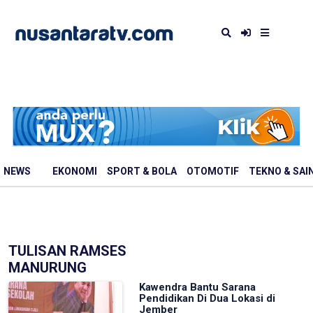
NEWS
EKONOMI
SPORT & BOLA
OTOMOTIF
TEKNO & SAI
TULISAN RAMSES
MANURUNG
Kawendra Bantu Sarana
Pendidikan Di Dua Lokasi di
Jember