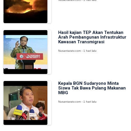
Hasil kajian TEP Akan Tentukan
Arah Pembangunan Infrastruktur
Kawasan Transmigrasi
Nusantaratv.com - 1 hari lalu
Kepala BGN Sudaryono Minta
Siswa Tak Bawa Pulang Makanan
MBG
Nusantaratv.com - 1 hari lalu