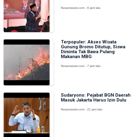
Nusantaratv.com - 6 jam lalu
Terpopuler: Akses Wisata
Gunung Bromo Ditutup, Siswa
Diminta Tak Bawa Pulang
Makanan MBG
Nusantaratv.com - 7 jam lalu
Sudaryono: Pejabat BGN Daerah
Masuk Jakarta Harus Izin Dulu
Nusantaratv.com - 21 jam lalu