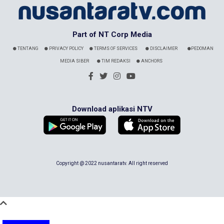
Part of NT Corp Media
TENTANG
PRIVACY POLICY
TERMS OF SERVICES
DISCLAIMER
PEDOMAN
MEDIA SIBER
TIM REDAKSI
ANCHORS
Download aplikasi NTV
Copyright @ 2022 nusantaratv. All right reserved