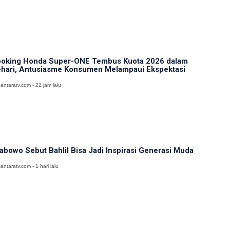
oking Honda Super-ONE Tembus Kuota 2026 dalam
hari, Antusiasme Konsumen Melampaui Ekspektasi
antaratv.com - 22 jam lalu
abowo Sebut Bahlil Bisa Jadi Inspirasi Generasi Muda
antaratv.com - 1 hari lalu