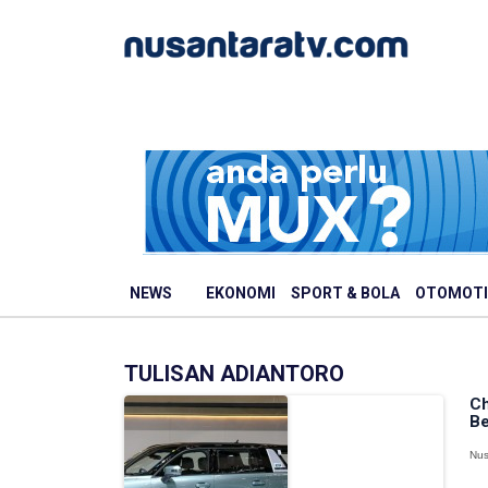
NEWS
EKONOMI
SPORT & BOLA
OTOMOTI
TULISAN ADIANTORO
Ch
Be
Nus