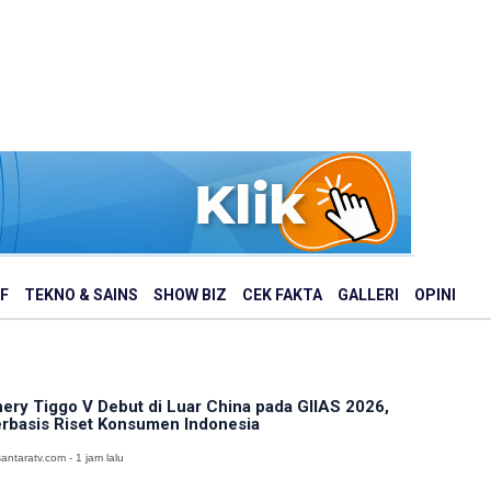
F
TEKNO & SAINS
SHOW BIZ
CEK FAKTA
GALLERI
OPINI
ery Tiggo V Debut di Luar China pada GIIAS 2026,
rbasis Riset Konsumen Indonesia
antaratv.com - 1 jam lalu