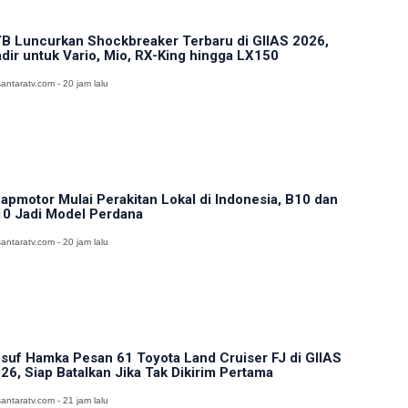
B Luncurkan Shockbreaker Terbaru di GIIAS 2026,
dir untuk Vario, Mio, RX-King hingga LX150
antaratv.com - 20 jam lalu
apmotor Mulai Perakitan Lokal di Indonesia, B10 dan
0 Jadi Model Perdana
antaratv.com - 20 jam lalu
suf Hamka Pesan 61 Toyota Land Cruiser FJ di GIIAS
26, Siap Batalkan Jika Tak Dikirim Pertama
antaratv.com - 21 jam lalu