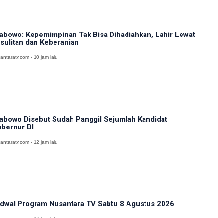
abowo: Kepemimpinan Tak Bisa Dihadiahkan, Lahir Lewat
sulitan dan Keberanian
antaratv.com - 10 jam lalu
abowo Disebut Sudah Panggil Sejumlah Kandidat
bernur BI
antaratv.com - 12 jam lalu
dwal Program Nusantara TV Sabtu 8 Agustus 2026