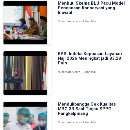
Menhut: Skema BLU Pacu Model
Pendanaan Konservasi yang
Inovatif
Nusantaratv.com - 2 hari lalu
BPS: Indeks Kepuasan Layanan
Haji 2026 Meningkat jadi 83,28
Poin
Nusantaratv.com - 2 hari lalu
Mendukbangga Cek Kualitas
MBG 3B Saat Tinjau SPPG
Pangkalpinang
Nusantaratv.com - 2 hari lalu