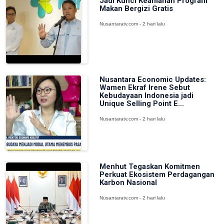
Jadi Kunci Keamanan Program
Makan Bergizi Gratis
Nusantaratv.com - 2 hari lalu
Nusantara Economic Updates:
Wamen Ekraf Irene Sebut
Kebudayaan Indonesia jadi
Unique Selling Point E...
Nusantaratv.com - 2 hari lalu
Menhut Tegaskan Komitmen
Perkuat Ekosistem Perdagangan
Karbon Nasional
Nusantaratv.com - 2 hari lalu