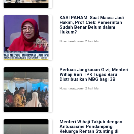
KASI PAHAM: Saat Massa Jadi
Hakim, Prof Ciek: Pemerintah
Sudah Benar Belum dalam
Hukum?
Nusantaratv.com - 2 hari lalu
Perluas Jangkauan Gizi, Menteri
Wihaji Beri TPK Tugas Baru
Distribusikan MBG bagi 3B
Nusantaratv.com - 2 hari lalu
Menteri Wihaji Takjub dengan
Antusiasme Pendamping
Keluarga Rentan Stunting di