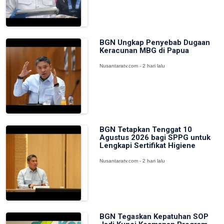
BGN Ungkap Penyebab Dugaan
Keracunan MBG di Papua
Nusantaratv.com - 2 hari lalu
BGN Tetapkan Tenggat 10
Agustus 2026 bagi SPPG untuk
Lengkapi Sertifikat Higiene
Nusantaratv.com - 2 hari lalu
BGN Tegaskan Kepatuhan SOP