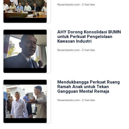
Nusantaratv.com - 2 hari lalu
AHY Dorong Konsolidasi BUMN
untuk Perkuat Pengelolaan
Kawasan Industri
Nusantaratv.com - 2 hari lalu
Mendukbangga Perkuat Ruang
Ramah Anak untuk Tekan
Gangguan Mental Remaja
Nusantaratv.com - 2 hari lalu