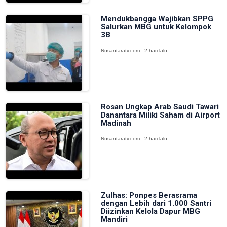
Mendukbangga Wajibkan SPPG
Salurkan MBG untuk Kelompok
3B
Nusantaratv.com - 2 hari lalu
Rosan Ungkap Arab Saudi Tawari
Danantara Miliki Saham di Airport
Madinah
Nusantaratv.com - 2 hari lalu
Zulhas: Ponpes Berasrama
dengan Lebih dari 1.000 Santri
Diizinkan Kelola Dapur MBG
Mandiri