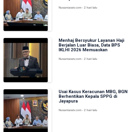
Nusantaratv.com - 2 hari lalu
Menhaj Bersyukur Layanan Haji
Berjalan Luar Biasa, Data BPS
IKLHI 2026 Memuaskan
Nusantaratv.com - 2 hari lalu
Usai Kasus Keracunan MBG, BGN
Berhentikan Kepala SPPG di
Jayapura
Nusantaratv.com - 2 hari lalu