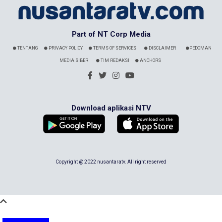
Part of NT Corp Media
TENTANG
PRIVACY POLICY
TERMS OF SERVICES
DISCLAIMER
PEDOMAN
MEDIA SIBER
TIM REDAKSI
ANCHORS
Download aplikasi NTV
Copyright @ 2022 nusantaratv. All right reserved