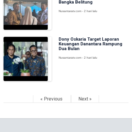
Bangka Belitung
Nusantaratv.com - 2 hari lalu
Dony Oskaria Target Laporan
Keuangan Danantara Rampung
Dua Bulan
Nusantaratv.com - 2 hari lalu
« Previous
Next »