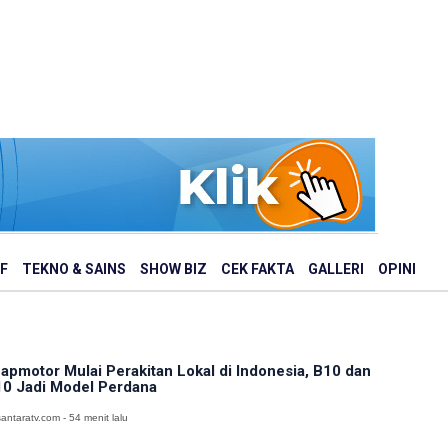
F
TEKNO & SAINS
SHOW BIZ
CEK FAKTA
GALLERI
OPINI
apmotor Mulai Perakitan Lokal di Indonesia, B10 dan
0 Jadi Model Perdana
antaratv.com - 54 menit lalu