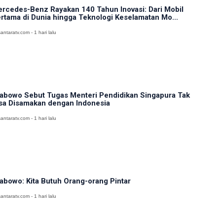
rcedes-Benz Rayakan 140 Tahun Inovasi: Dari Mobil
rtama di Dunia hingga Teknologi Keselamatan Mo...
antaratv.com - 1 hari lalu
abowo Sebut Tugas Menteri Pendidikan Singapura Tak
sa Disamakan dengan Indonesia
antaratv.com - 1 hari lalu
abowo: Kita Butuh Orang-orang Pintar
antaratv.com - 1 hari lalu