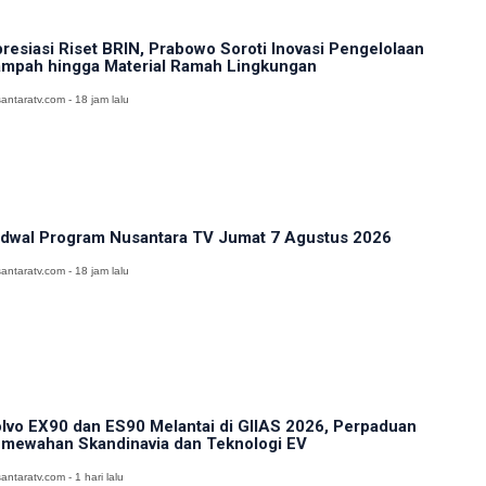
resiasi Riset BRIN, Prabowo Soroti Inovasi Pengelolaan
mpah hingga Material Ramah Lingkungan
antaratv.com - 18 jam lalu
dwal Program Nusantara TV Jumat 7 Agustus 2026
antaratv.com - 18 jam lalu
lvo EX90 dan ES90 Melantai di GIIAS 2026, Perpaduan
mewahan Skandinavia dan Teknologi EV
antaratv.com - 1 hari lalu