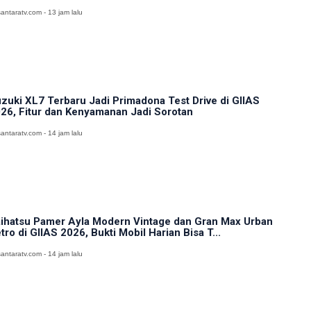
antaratv.com - 13 jam lalu
zuki XL7 Terbaru Jadi Primadona Test Drive di GIIAS
26, Fitur dan Kenyamanan Jadi Sorotan
antaratv.com - 14 jam lalu
ihatsu Pamer Ayla Modern Vintage dan Gran Max Urban
tro di GIIAS 2026, Bukti Mobil Harian Bisa T...
antaratv.com - 14 jam lalu