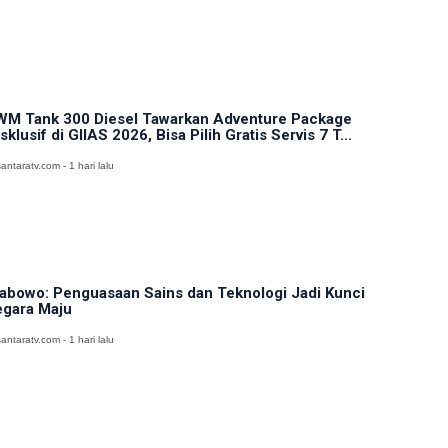
M Tank 300 Diesel Tawarkan Adventure Package
sklusif di GIIAS 2026, Bisa Pilih Gratis Servis 7 T...
antaratv.com - 1 hari lalu
abowo: Penguasaan Sains dan Teknologi Jadi Kunci
gara Maju
antaratv.com - 1 hari lalu