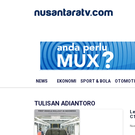
NEWS
EKONOMI
SPORT & BOLA
OTOMOTI
TULISAN ADIANTORO
Le
C1
Nus