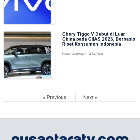
Chery Tiggo V Debut di Luar
China pada GIIAS 2026, Berbasis
Riset Konsumen Indonesia
Nusantaratv.com - 2 hari lalu
« Previous
Next »