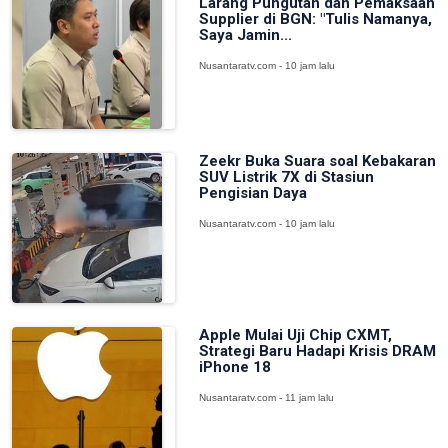
Larang Pungutan dan Pemaksaan
Supplier di BGN: "Tulis Namanya,
Saya Jamin...
Nusantaratv.com - 10 jam lalu
Zeekr Buka Suara soal Kebakaran
SUV Listrik 7X di Stasiun
Pengisian Daya
Nusantaratv.com - 10 jam lalu
Apple Mulai Uji Chip CXMT,
Strategi Baru Hadapi Krisis DRAM
iPhone 18
Nusantaratv.com - 11 jam lalu