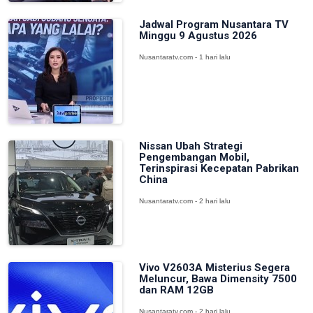
Jadwal Program Nusantara TV
Minggu 9 Agustus 2026
Nusantaratv.com - 1 hari lalu
Nissan Ubah Strategi
Pengembangan Mobil,
Terinspirasi Kecepatan Pabrikan
China
Nusantaratv.com - 2 hari lalu
Vivo V2603A Misterius Segera
Meluncur, Bawa Dimensity 7500
dan RAM 12GB
Nusantaratv.com - 2 hari lalu