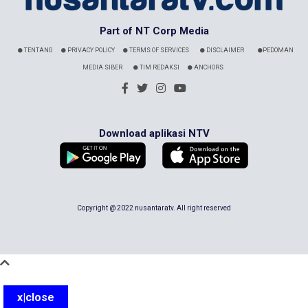
Part of NT Corp Media
TENTANG
PRIVACY POLICY
TERMS OF SERVICES
DISCLAIMER
PEDOMAN
MEDIA SIBER
TIM REDAKSI
ANCHORS
Download aplikasi NTV
Copyright @ 2022 nusantaratv. All right reserved
x|close