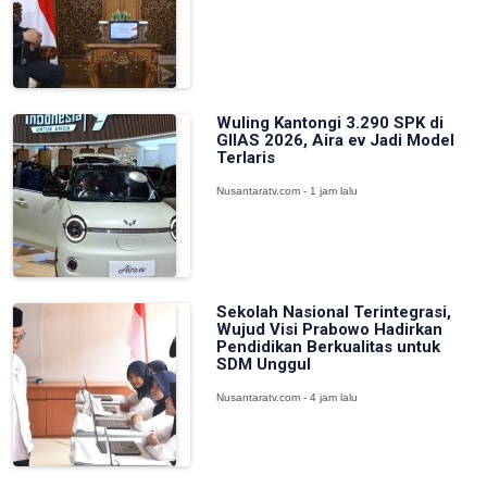
Wuling Kantongi 3.290 SPK di
GIIAS 2026, Aira ev Jadi Model
Terlaris
Nusantaratv.com - 1 jam lalu
Sekolah Nasional Terintegrasi,
Wujud Visi Prabowo Hadirkan
Pendidikan Berkualitas untuk
SDM Unggul
Nusantaratv.com - 4 jam lalu