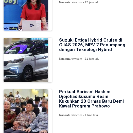
Nusantaratv.com - 17 jam lalu
Suzuki Ertiga Hybrid Cruise di
GIIAS 2026, MPV 7 Penumpang
dengan Teknologi Hybrid
Nusantaratv.com - 21 jam lalu
Perkuat Barisan! Hashim
Djojohadikusumo Resmi
Kukuhkan 20 Ormas Baru Demi
Kawal Program Prabowo
Nusantaratv.com - 1 hari lalu