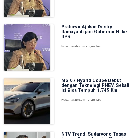
Prabowo Ajukan Destry
Damayanti jadi Gubernur BI ke
DPR
Nusantaratv.com - 6 jam lalu
MG 07 Hybrid Coupe Debut
dengan Teknologi PHEV, Sekali
Isi Bisa Tempuh 1.745 Km
Nusantaratv.com - 6 jam lalu
NTV Trend: Sudaryono Tegas