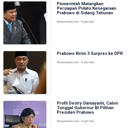
Pemerintah Matangkan
Persiapan Pidato Kenegaraan
Prabowo di Sidang Tahunan
Nusantaratv.com - 6 jam lalu
Prabowo Kirim 3 Surpres ke DPR
Nusantaratv.com - 6 jam lalu
Profil Destry Damayanti, Calon
Tunggal Gubernur BI Pilihan
Presiden Prabowo
Nusantaratv.com - 6 jam lalu