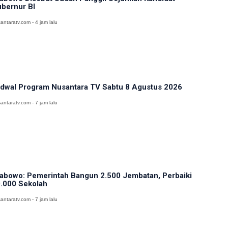
bernur BI
antaratv.com - 4 jam lalu
dwal Program Nusantara TV Sabtu 8 Agustus 2026
antaratv.com - 7 jam lalu
abowo: Pemerintah Bangun 2.500 Jembatan, Perbaiki
.000 Sekolah
antaratv.com - 7 jam lalu