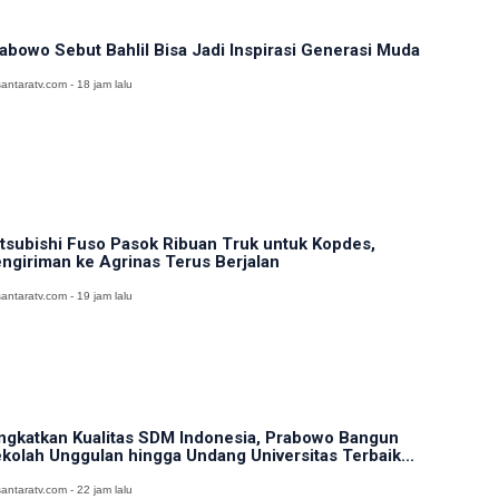
abowo Sebut Bahlil Bisa Jadi Inspirasi Generasi Muda
antaratv.com - 18 jam lalu
tsubishi Fuso Pasok Ribuan Truk untuk Kopdes,
ngiriman ke Agrinas Terus Berjalan
antaratv.com - 19 jam lalu
ngkatkan Kualitas SDM Indonesia, Prabowo Bangun
kolah Unggulan hingga Undang Universitas Terbaik...
antaratv.com - 22 jam lalu