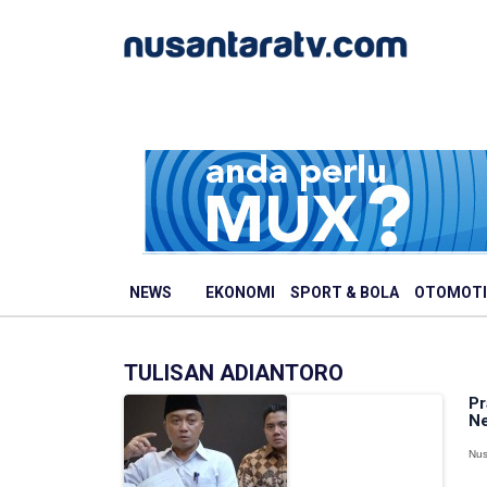
NEWS
EKONOMI
SPORT & BOLA
OTOMOTI
TULISAN ADIANTORO
Pr
Ne
Nus