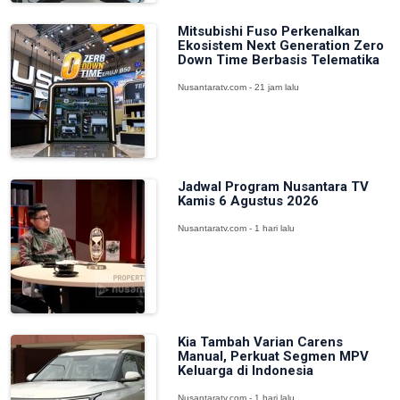
Mitsubishi Fuso Perkenalkan
Ekosistem Next Generation Zero
Down Time Berbasis Telematika
Nusantaratv.com - 21 jam lalu
Jadwal Program Nusantara TV
Kamis 6 Agustus 2026
Nusantaratv.com - 1 hari lalu
Kia Tambah Varian Carens
Manual, Perkuat Segmen MPV
Keluarga di Indonesia
Nusantaratv.com - 1 hari lalu