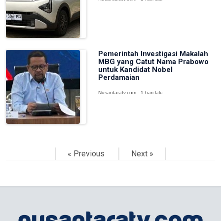
Pemerintah Investigasi Makalah
MBG yang Catut Nama Prabowo
untuk Kandidat Nobel
Perdamaian
Nusantaratv.com - 1 hari lalu
« Previous
Next »