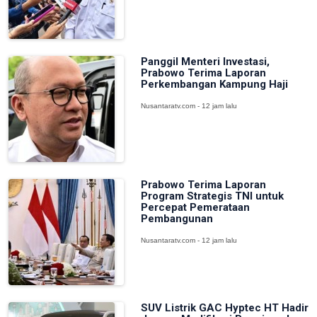
Panggil Menteri Investasi,
Prabowo Terima Laporan
Perkembangan Kampung Haji
Nusantaratv.com - 12 jam lalu
Prabowo Terima Laporan
Program Strategis TNI untuk
Percepat Pemerataan
Pembangunan
Nusantaratv.com - 12 jam lalu
SUV Listrik GAC Hyptec HT Hadir