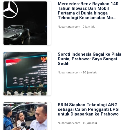
Mercedes-Benz Rayakan 140
Tahun Inovasi: Dari Mobil
Pertama di Dunia hingga
Teknologi Keselamatan Mo...
Nusantaratv.com - 9 jam lalu
Soroti Indonesia Gagal ke Piala
Dunia, Prabowo: Saya Sangat
Sedih
Nusantaratv.com - 10 jam lalu
BRIN Siapkan Teknologi ANG
sebagai Calon Pengganti LPG
untuk Dipaparkan ke Prabowo
Nusantaratv.com - 11 jam lalu