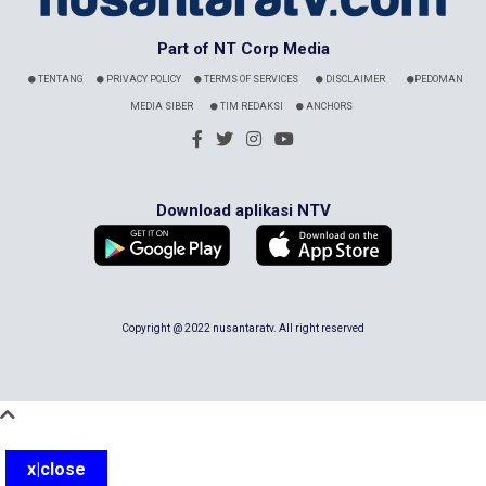
Part of NT Corp Media
TENTANG
PRIVACY POLICY
TERMS OF SERVICES
DISCLAIMER
PEDOMAN
MEDIA SIBER
TIM REDAKSI
ANCHORS
Download aplikasi NTV
Copyright @ 2022 nusantaratv. All right reserved
x|close