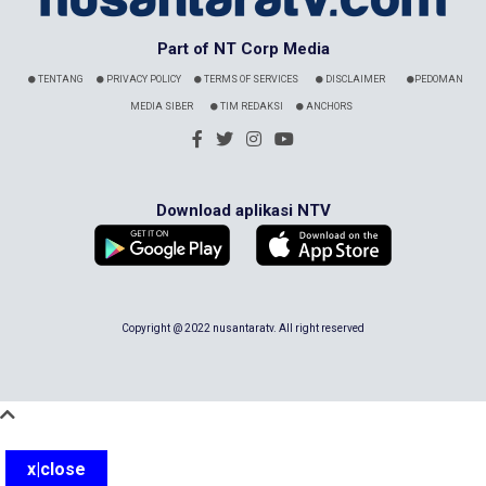
Part of NT Corp Media
TENTANG
PRIVACY POLICY
TERMS OF SERVICES
DISCLAIMER
PEDOMAN
MEDIA SIBER
TIM REDAKSI
ANCHORS
Download aplikasi NTV
Copyright @ 2022 nusantaratv. All right reserved
x|close