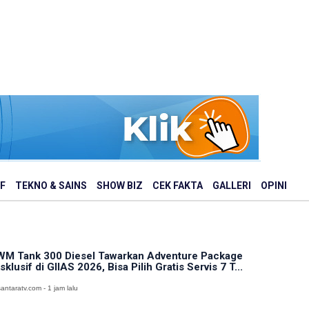
F
TEKNO & SAINS
SHOW BIZ
CEK FAKTA
GALLERI
OPINI
M Tank 300 Diesel Tawarkan Adventure Package
sklusif di GIIAS 2026, Bisa Pilih Gratis Servis 7 T...
antaratv.com - 1 jam lalu