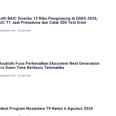
oth BAIC Diserbu 12 Ribu Pengunjung di GIIAS 2026,
IC T1 Jadi Primadona dan Catat 300 Test Drive
antaratv.com - 13 jam lalu
tsubishi Fuso Perkenalkan Ekosistem Next Generation
ro Down Time Berbasis Telematika
antaratv.com - 14 jam lalu
dwal Program Nusantara TV Kamis 6 Agustus 2026