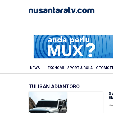
NEWS
EKONOMI
SPORT & BOLA
OTOMOTI
TULISAN ADIANTORO
GW
Ek
Nus