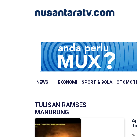
NEWS
EKONOMI
SPORT & BOLA
OTOMOTI
TULISAN RAMSES
MANURUNG
Ap
To
Nus