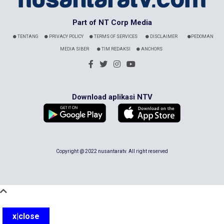
Part of NT Corp Media
TENTANG
PRIVACY POLICY
TERMS OF SERVICES
DISCLAIMER
PEDOMAN
MEDIA SIBER
TIM REDAKSI
ANCHORS
Download aplikasi NTV
Copyright @ 2022 nusantaratv. All right reserved
x|close