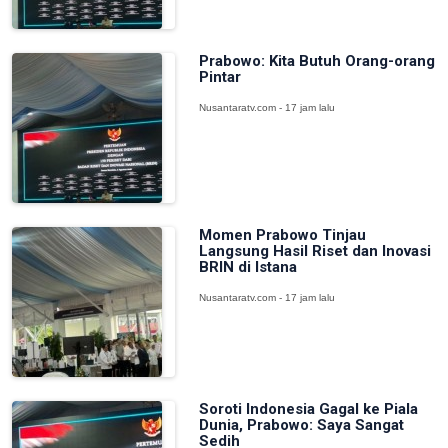
Prabowo: Kita Butuh Orang-orang
Pintar
Nusantaratv.com - 17 jam lalu
Momen Prabowo Tinjau
Langsung Hasil Riset dan Inovasi
BRIN di Istana
Nusantaratv.com - 17 jam lalu
Soroti Indonesia Gagal ke Piala
Dunia, Prabowo: Saya Sangat
Sedih