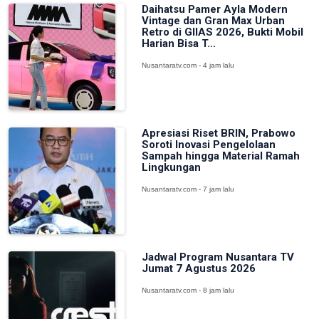
Daihatsu Pamer Ayla Modern
Vintage dan Gran Max Urban
Retro di GIIAS 2026, Bukti Mobil
Harian Bisa T...
Nusantaratv.com - 4 jam lalu
Apresiasi Riset BRIN, Prabowo
Soroti Inovasi Pengelolaan
Sampah hingga Material Ramah
Lingkungan
Nusantaratv.com - 7 jam lalu
Jadwal Program Nusantara TV
Jumat 7 Agustus 2026
Nusantaratv.com - 8 jam lalu