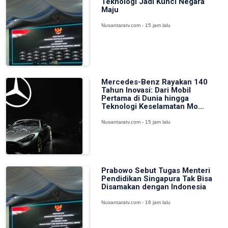
Teknologi Jadi Kunci Negara
Maju
Nusantaratv.com - 15 jam lalu
Mercedes-Benz Rayakan 140
Tahun Inovasi: Dari Mobil
Pertama di Dunia hingga
Teknologi Keselamatan Mo...
Nusantaratv.com - 15 jam lalu
Prabowo Sebut Tugas Menteri
Pendidikan Singapura Tak Bisa
Disamakan dengan Indonesia
Nusantaratv.com - 16 jam lalu