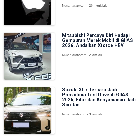
Nusantaratv.com - 20 menit lalu
Mitsubishi Percaya Diri Hadapi
Gempuran Merek Mobil di GIIAS
2026, Andalkan Xforce HEV
Nusantaratv.com - 2 jam lalu
Suzuki XL7 Terbaru Jadi
Primadona Test Drive di GIIAS
2026, Fitur dan Kenyamanan Jadi
Sorotan
Nusantaratv.com - 3 jam lalu