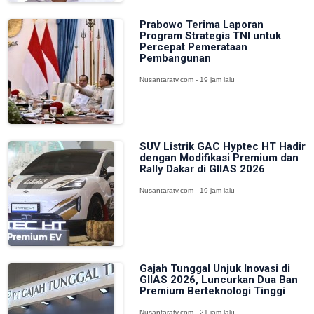
Prabowo Terima Laporan
Program Strategis TNI untuk
Percepat Pemerataan
Pembangunan
Nusantaratv.com - 19 jam lalu
SUV Listrik GAC Hyptec HT Hadir
dengan Modifikasi Premium dan
Rally Dakar di GIIAS 2026
Nusantaratv.com - 19 jam lalu
Gajah Tunggal Unjuk Inovasi di
GIIAS 2026, Luncurkan Dua Ban
Premium Berteknologi Tinggi
Nusantaratv.com - 21 jam lalu