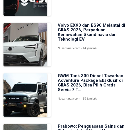
Volvo EX90 dan ES90 Melantai di
GIIAS 2026, Perpaduan
Kemewahan Skandinavia dan
Teknologi EV
Nusantaratv.com - 14 jam lalu
GWM Tank 300 Diesel Tawarkan
Adventure Package Eksklusif di
GIIAS 2026, Bisa Pilih Gratis
Servis 7 T...
Nusantaratv.com - 15 jam lalu
Prabowo: Penguasaan Sains dan