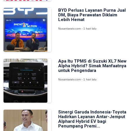
BYD Perluas Layanan Purna Jual
DM, Biaya Perawatan Diklaim
Lebih Hemat
Nusantaratv.com - 1 hari lalu
Apa Itu TPMS di Suzuki XL7 New
Alpha Hybrid? Simak Manfaatnya
untuk Pengendara
Nusantaratv.com - 1 hari lalu
Sinergi Garuda Indonesia-Toyota
Hadirkan Layanan Antar-Jemput
Alphard Hybrid EV bagi
Penumpang Premi...