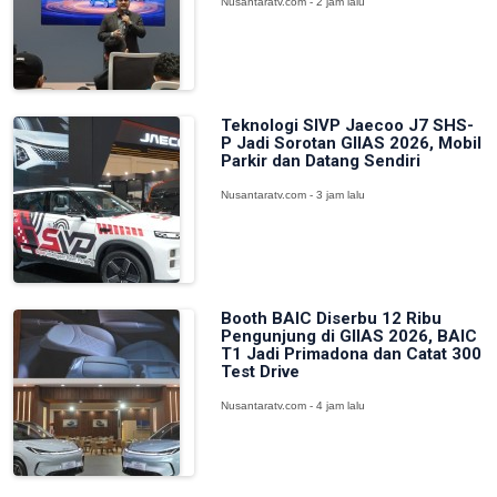
Nusantaratv.com - 2 jam lalu
Teknologi SIVP Jaecoo J7 SHS-
P Jadi Sorotan GIIAS 2026, Mobil
Parkir dan Datang Sendiri
Nusantaratv.com - 3 jam lalu
Booth BAIC Diserbu 12 Ribu
Pengunjung di GIIAS 2026, BAIC
T1 Jadi Primadona dan Catat 300
Test Drive
Nusantaratv.com - 4 jam lalu