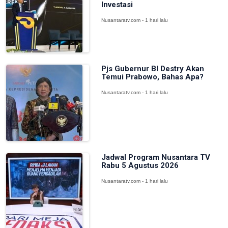
Investasi
Nusantaratv.com - 1 hari lalu
Pjs Gubernur BI Destry Akan
Temui Prabowo, Bahas Apa?
Nusantaratv.com - 1 hari lalu
Jadwal Program Nusantara TV
Rabu 5 Agustus 2026
Nusantaratv.com - 1 hari lalu