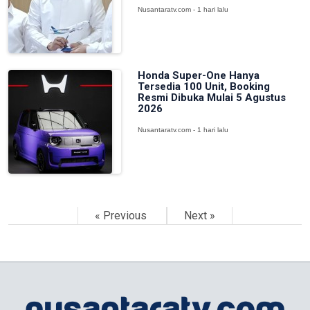
Nusantaratv.com - 1 hari lalu
Honda Super-One Hanya
Tersedia 100 Unit, Booking
Resmi Dibuka Mulai 5 Agustus
2026
Nusantaratv.com - 1 hari lalu
« Previous
Next »