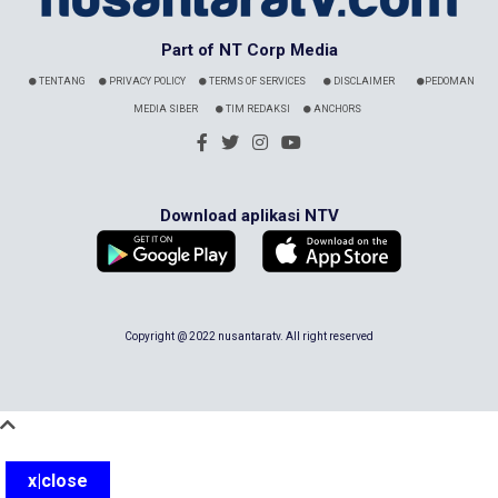
Part of NT Corp Media
TENTANG
PRIVACY POLICY
TERMS OF SERVICES
DISCLAIMER
PEDOMAN
MEDIA SIBER
TIM REDAKSI
ANCHORS
Download aplikasi NTV
Copyright @ 2022 nusantaratv. All right reserved
x|close