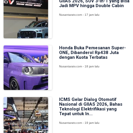
GIIAS 2026, SUV 3-in-1 yang Bisa
Jadi MPV hingga Double Cabin
Nusantaratv.com - 17 jam lalu
Honda Buka Pemesanan Super-
ONE, Dibanderol Rp438 Juta
dengan Kuota Terbatas
Nusantaratv.com - 18 jam lalu
ICMS Gelar Dialog Otomotif
Nasional di GIIAS 2026, Bahas
Teknologi Elektrifikasi yang
Tepat untuk In...
Nusantaratv.com - 19 jam lalu