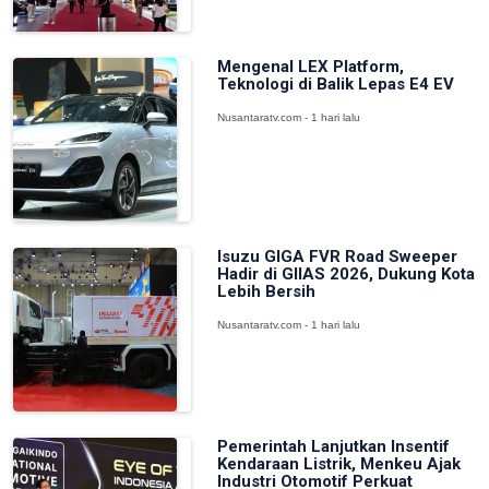
Mengenal LEX Platform,
Teknologi di Balik Lepas E4 EV
Nusantaratv.com - 1 hari lalu
Isuzu GIGA FVR Road Sweeper
Hadir di GIIAS 2026, Dukung Kota
Lebih Bersih
Nusantaratv.com - 1 hari lalu
Pemerintah Lanjutkan Insentif
Kendaraan Listrik, Menkeu Ajak
Industri Otomotif Perkuat