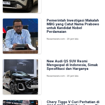
Pemerintah Investigasi Makalah
MBG yang Catut Nama Prabowo
untuk Kandidat Nobel
Perdamaian
Nusantaratv.com - 16 jam lalu
New Audi Q5 SUV Resmi
Mengaspal di Indonesia, Simak
Spesifikasi dan Harganya
Nusantaratv.com - 16 jam lalu
Chery Tiggo V Curi Perhatian di