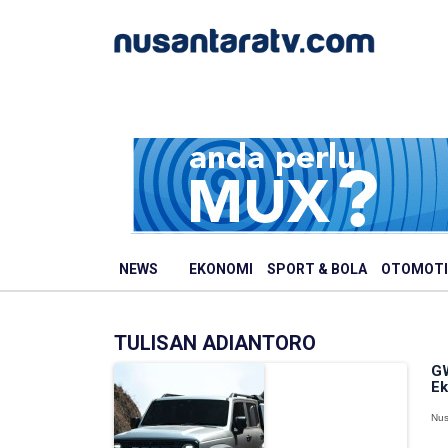
NEWS
EKONOMI
SPORT & BOLA
OTOMOTI
TULISAN ADIANTORO
GW
Ek
Nus