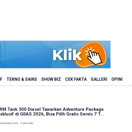
F
TEKNO & SAINS
SHOW BIZ
CEK FAKTA
GALLERI
OPINI
M Tank 300 Diesel Tawarkan Adventure Package
sklusif di GIIAS 2026, Bisa Pilih Gratis Servis 7 T...
antaratv.com - 1 jam lalu