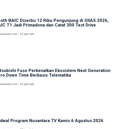
oth BAIC Diserbu 12 Ribu Pengunjung di GIIAS 2026,
IC T1 Jadi Primadona dan Catat 300 Test Drive
antaratv.com - 13 jam lalu
tsubishi Fuso Perkenalkan Ekosistem Next Generation
ro Down Time Berbasis Telematika
antaratv.com - 14 jam lalu
dwal Program Nusantara TV Kamis 6 Agustus 2026