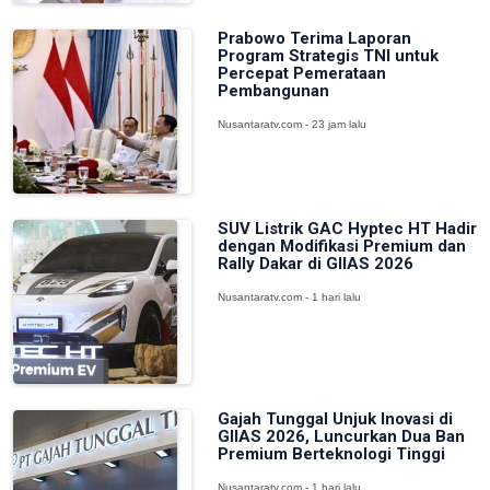
Prabowo Terima Laporan
Program Strategis TNI untuk
Percepat Pemerataan
Pembangunan
Nusantaratv.com - 23 jam lalu
SUV Listrik GAC Hyptec HT Hadir
dengan Modifikasi Premium dan
Rally Dakar di GIIAS 2026
Nusantaratv.com - 1 hari lalu
Gajah Tunggal Unjuk Inovasi di
GIIAS 2026, Luncurkan Dua Ban
Premium Berteknologi Tinggi
Nusantaratv.com - 1 hari lalu