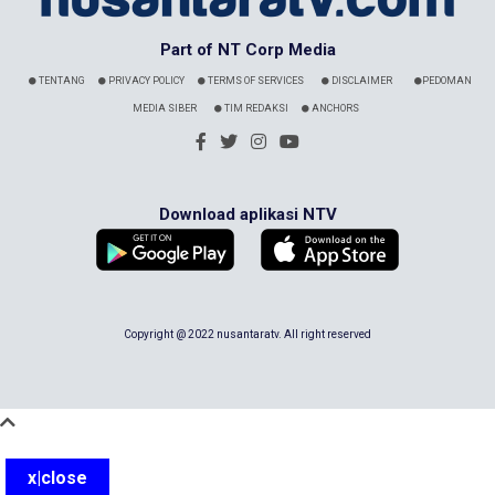
Part of NT Corp Media
TENTANG
PRIVACY POLICY
TERMS OF SERVICES
DISCLAIMER
PEDOMAN
MEDIA SIBER
TIM REDAKSI
ANCHORS
Download aplikasi NTV
Copyright @ 2022 nusantaratv. All right reserved
x|close