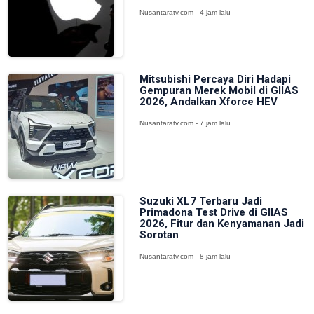
Nusantaratv.com - 4 jam lalu
Mitsubishi Percaya Diri Hadapi
Gempuran Merek Mobil di GIIAS
2026, Andalkan Xforce HEV
Nusantaratv.com - 7 jam lalu
Suzuki XL7 Terbaru Jadi
Primadona Test Drive di GIIAS
2026, Fitur dan Kenyamanan Jadi
Sorotan
Nusantaratv.com - 8 jam lalu