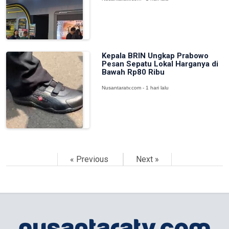
Kepala BRIN Ungkap Prabowo
Pesan Sepatu Lokal Harganya di
Bawah Rp80 Ribu
Nusantaratv.com - 1 hari lalu
« Previous
Next »